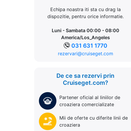
Echipa noastra iti sta cu drag la
dispozitie, pentru orice informatie.
Luni - Sambata 00:00 - 08:00
America/Los_Angeles
031 631 1770
rezervari@cruiseget.com
De ce sa rezervi prin
Cruiseget.com?
Partener oficial al liniilor de
croaziera comercializate
Mii de oferte cu diferite linii de
croaziera