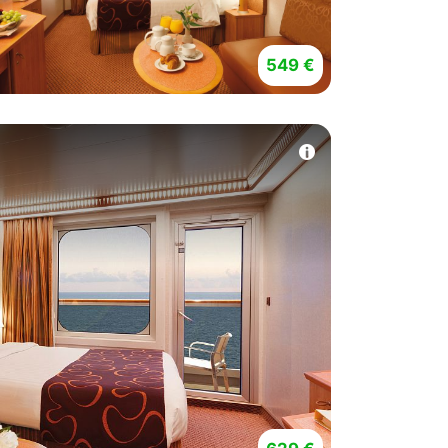
549 €