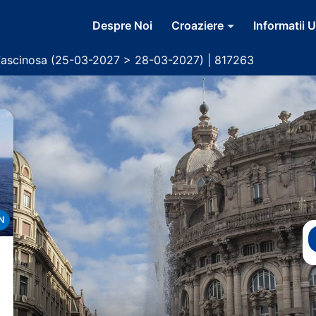
Despre Noi
Croaziere
Informatii U
Fascinosa (25-03-2027 > 28-03-2027) | 817263
N