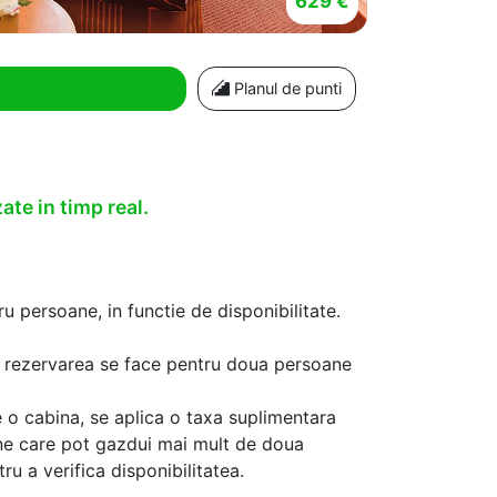
629 €
Planul de punti
ate in timp real.
u persoane, in functie de disponibilitate.
aca rezervarea se face pentru doua persoane
 o cabina, se aplica o taxa suplimentara
ine care pot gazdui mai mult de doua
u a verifica disponibilitatea.