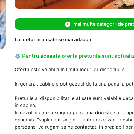
mai multe categorii de pret
La preturile afisate se mai adauga:
Pentru aceasta oferta preturile sunt actualiz
⚙
Oferta este valabila in limita locurilor disponibile.
In general, cabinele pot gazdui de la una pana la patr
Preturile si disponibilitatile afisate sunt valabile d
in cabina.
In cazul in care o singura persoana doreste sa ocupe
denumita "supliment single". Pentru rezervari in cab
persoane, va rugam sa ne contactati in prealabil pentr