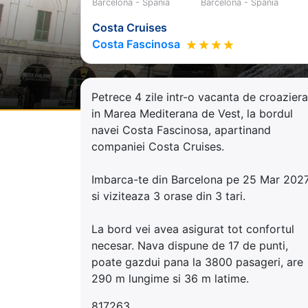
Barcelona - Spania
Barcelona - Spania
Costa Cruises
Costa Fascinosa
Petrece 4 zile intr-o vacanta de croaziera
in Marea Mediterana de Vest, la bordul
navei Costa Fascinosa, apartinand
companiei Costa Cruises.
Imbarca-te din Barcelona pe 25 Mar 202
si viziteaza 3 orase din 3 tari.
La bord vei avea asigurat tot confortul
necesar. Nava dispune de 17 de punti,
poate gazdui pana la 3800 pasageri, are
290 m lungime si 36 m latime.
817263