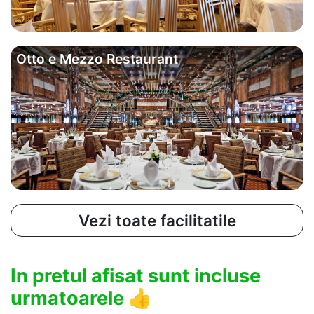
Otto e Mezzo Restaurant
Vezi toate facilitatile
In pretul afisat sunt incluse
urmatoarele
👍