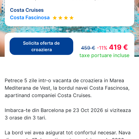
Costa Cruises
Costa Fascinosa
Solicita oferta de
419 €
459 €
-11%
croaziera
taxe portuare incluse
Petrece 5 zile intr-o vacanta de croaziera in Marea
Mediterana de Vest, la bordul navei Costa Fascinosa,
apartinand companiei Costa Cruises.
Imbarca-te din Barcelona pe 23 Oct 2026 si viziteaza
3 orase din 3 tari.
La bord vei avea asigurat tot confortul necesar. Nava