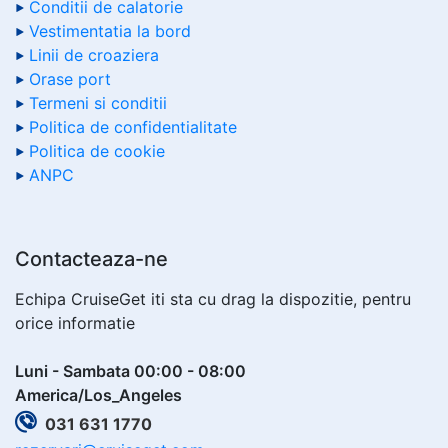
Conditii de calatorie
Vestimentatia la bord
Linii de croaziera
Orase port
Termeni si conditii
Politica de confidentialitate
Politica de cookie
ANPC
Contacteaza-ne
Echipa CruiseGet iti sta cu drag la dispozitie, pentru
orice informatie
Luni - Sambata 00:00 - 08:00
America/Los_Angeles
031 631 1770