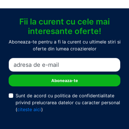
Fii la curent cu cele mai
interesante oferte!
Aboneaza-te pentru a fi la curent cu ultimele stiri si
oferte din lumea croazierelor
Sunt de acord cu politica de confidentialitate
privind prelucrarea datelor cu caracter personal
(
citeste aici
)