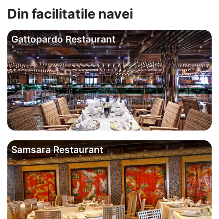
Din facilitatile navei
Gattopardo Restaurant
Samsara Restaurant