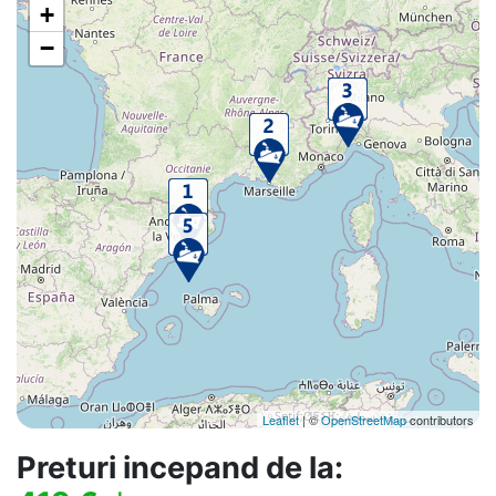
+
−
Leaflet
| ©
OpenStreetMap
contributors
Preturi incepand de la: