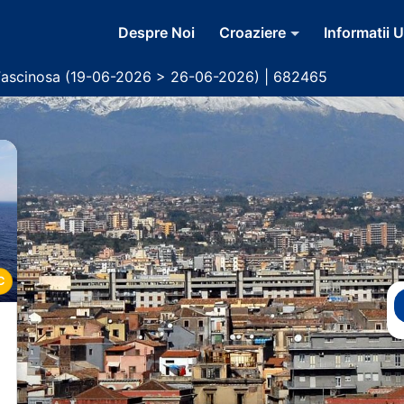
Despre Noi
Croaziere
Informatii U
Fascinosa (19-06-2026 > 26-06-2026) | 682465
C