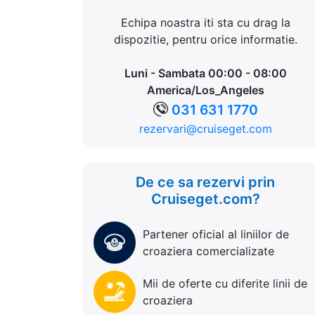
Echipa noastra iti sta cu drag la
dispozitie, pentru orice informatie.
Luni - Sambata 00:00 - 08:00
America/Los_Angeles
031 631 1770
rezervari@cruiseget.com
De ce sa rezervi prin
Cruiseget.com?
Partener oficial al liniilor de
croaziera comercializate
Mii de oferte cu diferite linii de
croaziera