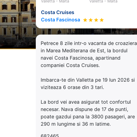
Valletta - Malta
Valletta - Malta
Costa Cruises
Costa Fascinosa
Petrece 8 zile intr-o vacanta de croaziera
in Marea Mediterana de Est, la bordul
navei Costa Fascinosa, apartinand
companiei Costa Cruises.
Imbarca-te din Valletta pe 19 Iun 2026 si
viziteaza 6 orase din 3 tari.
La bord vei avea asigurat tot confortul
necesar. Nava dispune de 17 de punti,
poate gazdui pana la 3800 pasageri, are
290 m lungime si 36 m latime.
682465