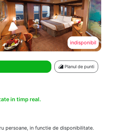
indisponibil
Planul de punti
ate in timp real.
u persoane, in functie de disponibilitate.