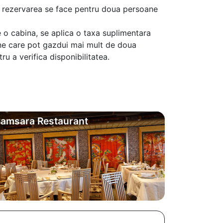
aca rezervarea se face pentru doua persoane
 o cabina, se aplica o taxa suplimentara
ine care pot gazdui mai mult de doua
u a verifica disponibilitatea.
amsara Restaurant