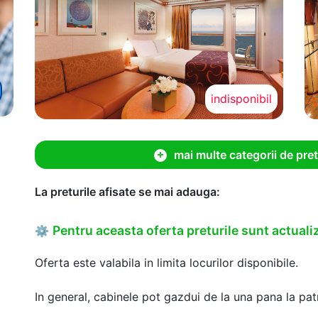
indisponibil
mai multe categorii de pret
La preturile afisate se mai adauga:
Pentru aceasta oferta preturile sunt actualiz
⚙
Oferta este valabila in limita locurilor disponibile.
In general, cabinele pot gazdui de la una pana la patr