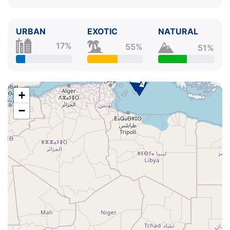
URBAN
EXOTIC
NATURAL
17%
55%
51%
+
−