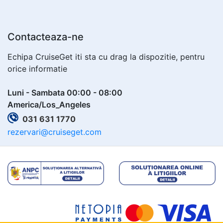
Contacteaza-ne
Echipa CruiseGet iti sta cu drag la dispozitie, pentru
orice informatie
Luni - Sambata 00:00 - 08:00
America/Los_Angeles
031 631 1770
rezervari@cruiseget.com