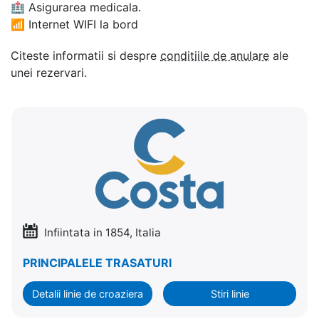
🏥
Asigurarea medicala.
📶
Internet WIFI la bord
Citeste informatii si despre
conditiile de anulare
ale
unei rezervari.
Infiintata in 1854, Italia
PRINCIPALELE TRASATURI
Detalii linie de croaziera
Stiri linie