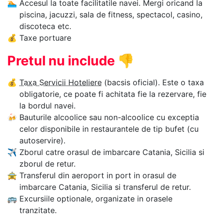
🏊‍
Accesul la toate facilitatile navei. Mergi oricand la
piscina, jacuzzi, sala de fitness, spectacol, casino,
discoteca etc.
💰
Taxe portuare
Pretul nu include
👎
💰
Taxa Servicii Hoteliere
(bacsis oficial). Este o taxa
obligatorie, ce poate fi achitata fie la rezervare, fie
la bordul navei.
🍻
Bauturile alcoolice sau non-alcoolice cu exceptia
celor disponibile in restaurantele de tip bufet (cu
autoservire).
✈
Zborul catre orasul de imbarcare Catania, Sicilia si
zborul de retur.
🚖
Transferul din aeroport in port in orasul de
imbarcare Catania, Sicilia si transferul de retur.
🚌
Excursiile optionale, organizate in orasele
tranzitate.