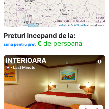
Leaflet
| ©
OpenStreetMap
contributors
Preturi incepand de la:
€
de persoana
suna pentru pret
INTERIOARA
IV - Last Minute