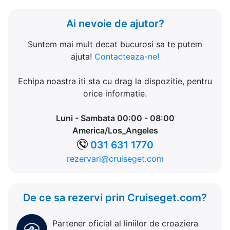
Ai nevoie de ajutor?
Suntem mai mult decat bucurosi sa te putem
ajuta!
Contacteaza-ne!
Echipa noastra iti sta cu drag la dispozitie, pentru
orice informatie.
Luni - Sambata 00:00 - 08:00
America/Los_Angeles
031 631 1770
rezervari@cruiseget.com
De ce sa rezervi prin Cruiseget.com?
Partener oficial al liniilor de croaziera