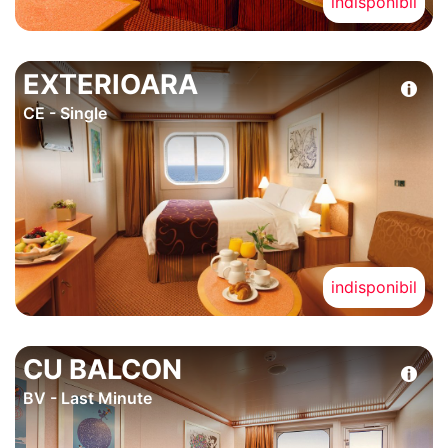
indisponibil
EXTERIOARA
CE - Single
indisponibil
CU BALCON
BV - Last Minute