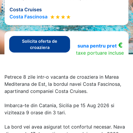
Costa Cruises
Costa Fascinosa
Solicita oferta de
€
suna pentru pret
croaziera
taxe portuare incluse
Petrece 8 zile intr-o vacanta de croaziera in Marea
Mediterana de Est, la bordul navei Costa Fascinosa,
apartinand companiei Costa Cruises.
Imbarca-te din Catania, Sicilia pe 15 Aug 2026 si
viziteaza 9 orase din 3 tari.
La bord vei avea asigurat tot confortul necesar. Nava