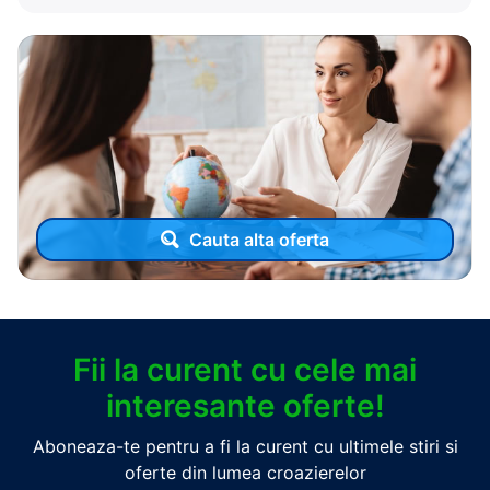
Cauta alta oferta
Fii la curent cu cele mai
interesante oferte!
Aboneaza-te pentru a fi la curent cu ultimele stiri si
oferte din lumea croazierelor