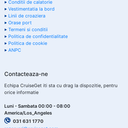
Conditii de calatorie
Vestimentatia la bord
Linii de croaziera
Orase port
Termeni si conditii
Politica de confidentialitate
Politica de cookie
ANPC
Contacteaza-ne
Echipa CruiseGet iti sta cu drag la dispozitie, pentru
orice informatie
Luni - Sambata 00:00 - 08:00
America/Los_Angeles
031 631 1770