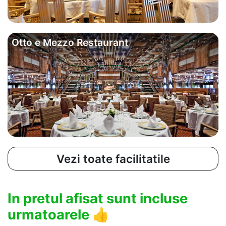
Otto e Mezzo Restaurant
Vezi toate facilitatile
In pretul afisat sunt incluse
urmatoarele
👍