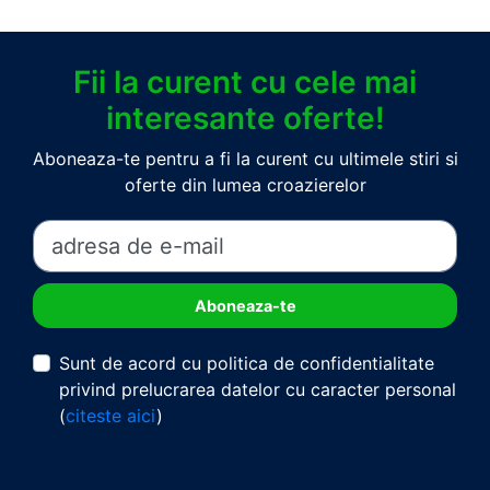
Fii la curent cu cele mai
interesante oferte!
Aboneaza-te pentru a fi la curent cu ultimele stiri si
oferte din lumea croazierelor
Sunt de acord cu politica de confidentialitate
privind prelucrarea datelor cu caracter personal
(
citeste aici
)