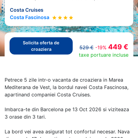
Costa Cruises
Costa Fascinosa
Solicita oferta de
449 €
529 €
-19%
croaziera
taxe portuare incluse
Petrece 5 zile intr-o vacanta de croaziera in Marea
Mediterana de Vest, la bordul navei Costa Fascinosa,
apartinand companiei Costa Cruises.
Imbarca-te din Barcelona pe 13 Oct 2026 si viziteaza
3 orase din 3 tari.
La bord vei avea asigurat tot confortul necesar. Nava