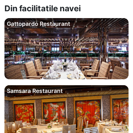
Din facilitatile navei
Gattopardo Restaurant
Samsara Restaurant