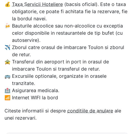
💰
Taxa Servicii Hoteliere
(bacsis oficial). Este o taxa
obligatorie, ce poate fi achitata fie la rezervare, fie
la bordul navei.
🍻
Bauturile alcoolice sau non-alcoolice cu exceptia
celor disponibile in restaurantele de tip bufet (cu
autoservire).
✈
Zborul catre orasul de imbarcare Toulon si zborul
de retur.
🚖
Transferul din aeroport in port in orasul de
imbarcare Toulon si transferul de retur.
🚌
Excursiile optionale, organizate in orasele
tranzitate.
🏥
Asigurarea medicala.
📶
Internet WIFI la bord
Citeste informatii si despre
conditiile de anulare
ale
unei rezervari.