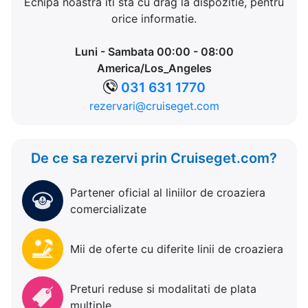
Echipa noastra iti sta cu drag la dispozitie, pentru
orice informatie.
Luni - Sambata 00:00 - 08:00
America/Los_Angeles
031 631 1770
rezervari@cruiseget.com
De ce sa rezervi prin Cruiseget.com?
Partener oficial al liniilor de croaziera
comercializate
Mii de oferte cu diferite linii de croaziera
Preturi reduse si modalitati de plata
multiple