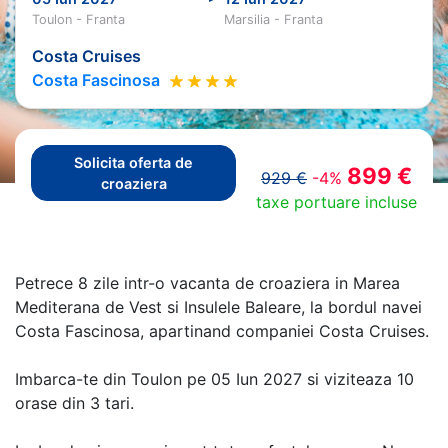
Toulon - Franta
Marsilia - Franta
Costa Cruises
Costa Fascinosa
Solicita oferta de
899 €
929 €
-4%
croaziera
taxe portuare incluse
Petrece 8 zile intr-o vacanta de croaziera in Marea
Mediterana de Vest si Insulele Baleare, la bordul navei
Costa Fascinosa, apartinand companiei Costa Cruises.
Imbarca-te din Toulon pe 05 Iun 2027 si viziteaza 10
orase din 3 tari.