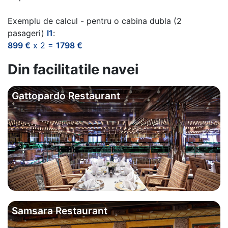
Exemplu de calcul - pentru o cabina dubla (2
pasageri)
I1
:
899 €
x 2 =
1798 €
Din facilitatile navei
Gattopardo Restaurant
Samsara Restaurant