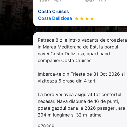
Trieste - Italia
Trieste - Italia
Costa Cruises
Costa Deliziosa
Petrece 8 zile intr-o vacanta de croaziera
in Marea Mediterana de Est, la bordul
navei Costa Deliziosa, apartinand
companiei Costa Cruises.
Imbarca-te din Trieste pe 31 Oct 2026 si
viziteaza 6 orase din 4 tari.
La bord vei avea asigurat tot confortul
necesar. Nava dispune de 16 de punti,
poate gazdui pana la 2826 pasageri, are
294 m lungime si 32 m latime.
978369