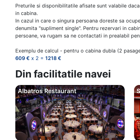
Preturile si disponibilitatile afisate sunt valabile d
in cabina.
In cazul in care o singura persoana doreste sa ocupe
denumita "supliment single". Pentru rezervari in cab
persoane, va rugam sa ne contactati in prealabil pentr
Exemplu de calcul - pentru o cabina dubla (2 pasag
609 €
x 2 =
1218 €
Din facilitatile navei
Albatros Restaurant
S