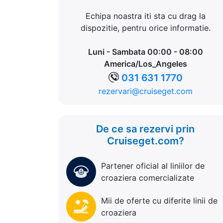
Echipa noastra iti sta cu drag la
dispozitie, pentru orice informatie.
Luni - Sambata 00:00 - 08:00
America/Los_Angeles
031 631 1770
rezervari@cruiseget.com
De ce sa rezervi prin
Cruiseget.com?
Partener oficial al liniilor de
croaziera comercializate
Mii de oferte cu diferite linii de
croaziera