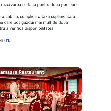
aca rezervarea se face pentru doua persoane
 o cabina, se aplica o taxa suplimentara
ine care pot gazdui mai mult de doua
u a verifica disponibilitatea.
eri)
I1
:
amsara Restaurant