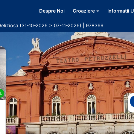
Despre Noi
Croaziere
Informatii U
Deliziosa (31-10-2026 > 07-11-2026) | 978369
L