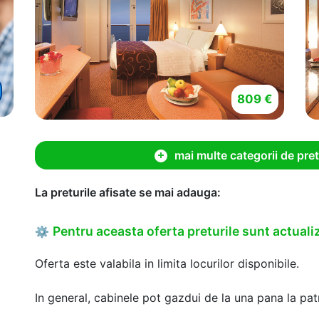
809 €
mai multe categorii de pret
La preturile afisate se mai adauga:
Pentru aceasta oferta preturile sunt actualiz
⚙
Oferta este valabila in limita locurilor disponibile.
In general, cabinele pot gazdui de la una pana la patr