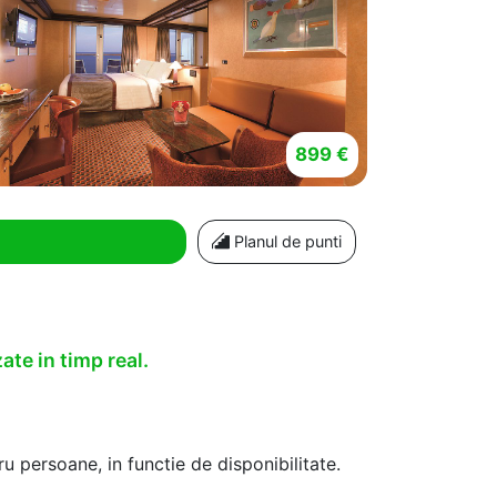
899 €
Planul de punti
ate in timp real.
u persoane, in functie de disponibilitate.