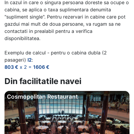
In cazul in care o singura persoana doreste sa ocupe o
cabina, se aplica o taxa suplimentara denumita
"supliment single". Pentru rezervari in cabine care pot
gazdui mai mult de doua persoane, va rugam sa ne
contactati in prealabil pentru a verifica
disponibilitatea.
Exemplu de calcul - pentru o cabina dubla (2
pasageri)
I2
:
803 €
x 2 =
1606 €
Din facilitatile navei
Cosmopolitan Restaurant