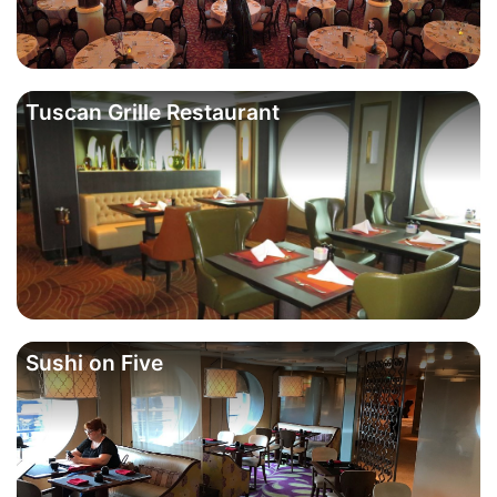
Tuscan Grille Restaurant
Sushi on Five