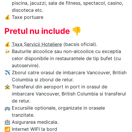
piscina, jacuzzi, sala de fitness, spectacol, casino,
discoteca etc.
💰
Taxe portuare
Pretul nu include
👎
💰
Taxa Servicii Hoteliere
(bacsis oficial).
🍻
Bauturile alcoolice sau non-alcoolice cu exceptia
celor disponibile in restaurantele de tip bufet (cu
autoservire).
✈
Zborul catre orasul de imbarcare Vancouver, British
Columbia si zborul de retur.
🚖
Transferul din aeroport in port in orasul de
imbarcare Vancouver, British Columbia si transferul
de retur.
🚌
Excursiile optionale, organizate in orasele
tranzitate.
🏥
Asigurarea medicala.
📶
Internet WIFI la bord