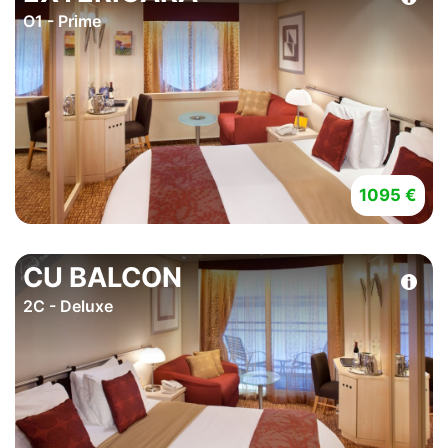
O1 - Prime
1095 €
CU BALCON
2C - Deluxe