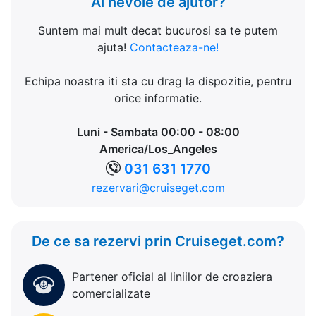
Ai nevoie de ajutor?
Suntem mai mult decat bucurosi sa te putem
ajuta!
Contacteaza-ne!
Echipa noastra iti sta cu drag la dispozitie, pentru
orice informatie.
Luni - Sambata 00:00 - 08:00
America/Los_Angeles
031 631 1770
rezervari@cruiseget.com
De ce sa rezervi prin Cruiseget.com?
Partener oficial al liniilor de croaziera
comercializate