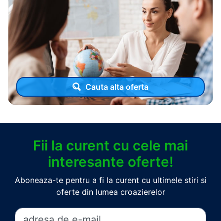
Cauta alta oferta
Fii la curent cu cele mai
interesante oferte!
Aboneaza-te pentru a fi la curent cu ultimele stiri si
oferte din lumea croazierelor