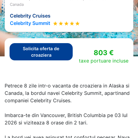
Canada
Celebrity Cruises
Celebrity Summit
Solicita oferta de
803 €
croaziera
taxe portuare incluse
Petrece 8 zile intr-o vacanta de croaziera in Alaska si
Canada, la bordul navei Celebrity Summit, apartinand
companiei Celebrity Cruises.
Imbarca-te din Vancouver, British Columbia pe 03 Iul
2026 si viziteaza 8 orase din 2 tari.
La bord vei avea asigurat tot confortul necesar. Nava