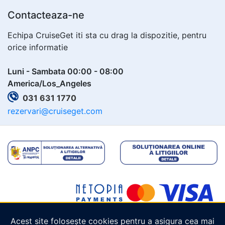
Contacteaza-ne
Echipa CruiseGet iti sta cu drag la dispozitie, pentru
orice informatie
Luni - Sambata 00:00 - 08:00
America/Los_Angeles
031 631 1770
rezervari@cruiseget.com
Acest site folosește cookies pentru a asigura cea mai