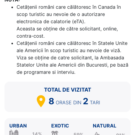
Cetăţenii români care călătoresc în Canada în
scop turistic au nevoie de o autorizare
electronica de calatorie (eTA).
Aceasta se obține de către solicitant, online,
contra-cost.
Cetăţenii români care călătoresc în Statele Unite
ale Americii în scop turistic au nevoie de viză.
Viza se obține de catre solicitant, la Ambasada
Statelor Unite ale Americii din Bucuresti, pe bază
de programare si interviu.
TOTAL DE VIZITAT
8
2
ORASE
DIN
TARI
URBAN
EXOTIC
NATURAL
14%
59%