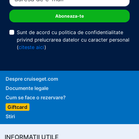
Sunt de acord cu politica de confidentialitate
privind prelucrarea datelor cu caracter personal
(
citeste aici
)
Despre cruiseget.com
Documente legale
Cum se face o rezervare?
Giftcard
Stiri
INFORMATII UTILE