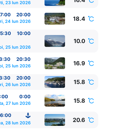
16.4
ti, 23 Iun 2026
7:00
20:00
18.4
ri, 24 Iun 2026
5:30
10:00
10.0
oi, 25 Iun 2026
3:30
20:30
16.9
oi, 25 Iun 2026
3:30
20:00
00
15.8
ri, 26 Iun 2026
:00
0:00
15.8
a, 27 Iun 2026
SUA
05:30 -
6:00
20.6
a, 28 Iun 2026