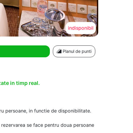
indisponibil
Planul de punti
ate in timp real.
u persoane, in functie de disponibilitate.
aca rezervarea se face pentru doua persoane