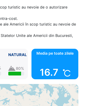
cop turistic au nevoie de o autorizare
 ⚓
ontra-cost.
e ale Americii în scop turistic au nevoie de
Statelor Unite ale Americii din Bucuresti,
Media pe toate zilele
NATURAL
%
80%
16.7