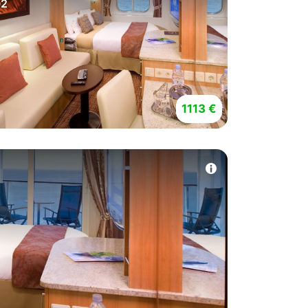
2
1113 €