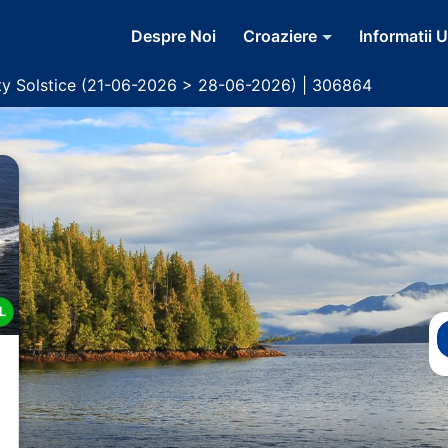
Despre Noi
Croaziere
Informatii U
ity Solstice (21-06-2026 > 28-06-2026) | 306864
L