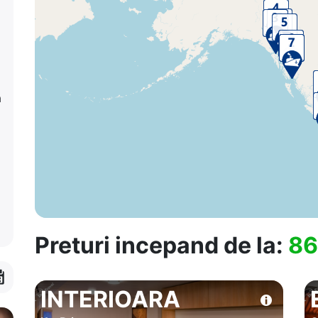
a
Preturi incepand de la:
86
INTERIOARA