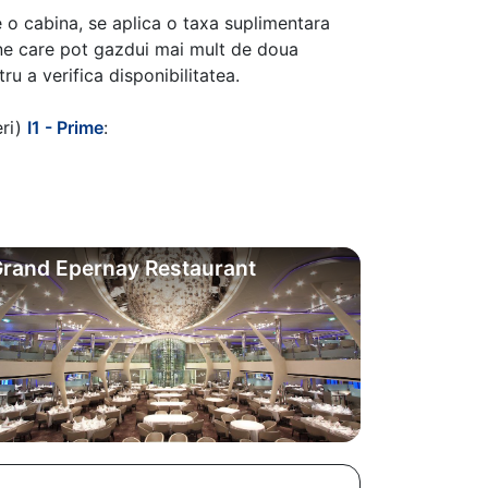
 o cabina, se aplica o taxa suplimentara
ine care pot gazdui mai mult de doua
u a verifica disponibilitatea.
eri)
I1 - Prime
:
rand Epernay Restaurant