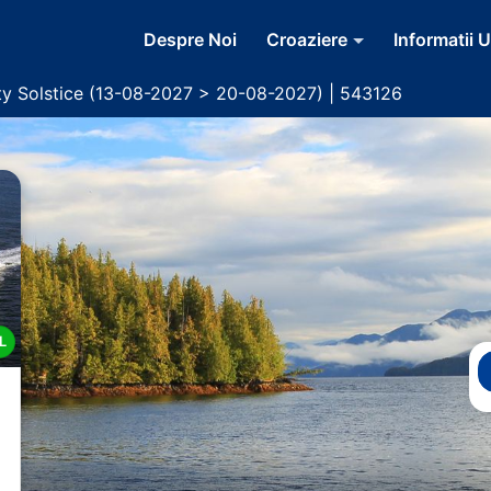
Despre Noi
Croaziere
Informatii U
ty Solstice (13-08-2027 > 20-08-2027) | 543126
L