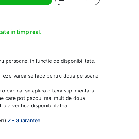
ate in timp real.
u persoane, in functie de disponibilitate.
aca rezervarea se face pentru doua persoane
 o cabina, se aplica o taxa suplimentara
ine care pot gazdui mai mult de doua
u a verifica disponibilitatea.
eri)
Z - Guarantee
: