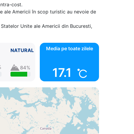
ontra-cost.
e ale Americii în scop turistic au nevoie de
Statelor Unite ale Americii din Bucuresti,
Media pe toate zilele
NATURAL
%
84%
17.1