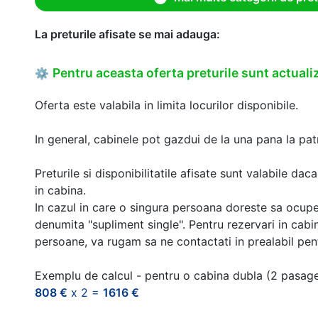
La preturile afisate se mai adauga:
Pentru aceasta oferta preturile sunt actualiz
⚙
Oferta este valabila in limita locurilor disponibile.
In general, cabinele pot gazdui de la una pana la patr
Preturile si disponibilitatile afisate sunt valabile d
in cabina.
In cazul in care o singura persoana doreste sa ocupe
denumita "supliment single". Pentru rezervari in cab
persoane, va rugam sa ne contactati in prealabil pentr
Exemplu de calcul - pentru o cabina dubla (2 pasag
808 €
x 2 =
1616 €