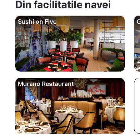
Din facilitatile navei
Sushi on Five
G
Murano Restaurant