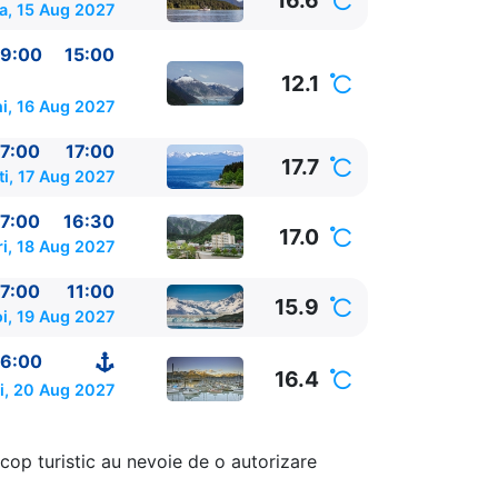
16.6
a, 15 Aug 2027
9:00
15:00
12.1
i, 16 Aug 2027
7:00
17:00
17.7
ti, 17 Aug 2027
7:00
16:30
17.0
i, 18 Aug 2027
7:00
11:00
00
15.9
oi, 19 Aug 2027
6:00
SUA
09:00 -
16.4
i, 20 Aug 2027
cop turistic au nevoie de o autorizare
00