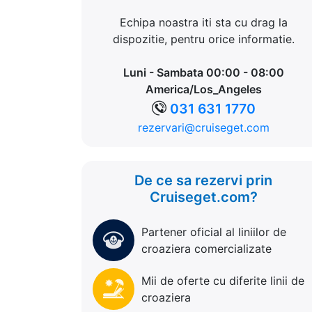
Echipa noastra iti sta cu drag la
dispozitie, pentru orice informatie.
Luni - Sambata 00:00 - 08:00
America/Los_Angeles
031 631 1770
rezervari@cruiseget.com
De ce sa rezervi prin
Cruiseget.com?
Partener oficial al liniilor de
croaziera comercializate
Mii de oferte cu diferite linii de
croaziera