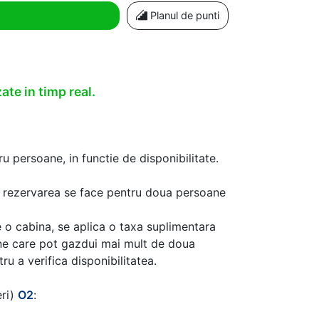
Planul de punti
ate in timp real.
u persoane, in functie de disponibilitate.
aca rezervarea se face pentru doua persoane
 o cabina, se aplica o taxa suplimentara
ine care pot gazdui mai mult de doua
u a verifica disponibilitatea.
eri)
O2
: