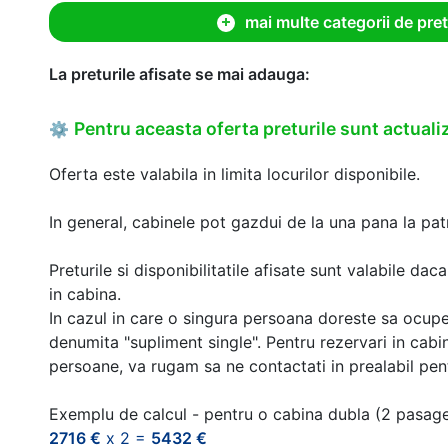
mai multe categorii de pret
La preturile afisate se mai adauga:
Pentru aceasta oferta preturile sunt actualiz
⚙
Oferta este valabila in limita locurilor disponibile.
In general, cabinele pot gazdui de la una pana la patr
Preturile si disponibilitatile afisate sunt valabile d
in cabina.
In cazul in care o singura persoana doreste sa ocupe
denumita "supliment single". Pentru rezervari in cab
persoane, va rugam sa ne contactati in prealabil pentr
Exemplu de calcul - pentru o cabina dubla (2 pasag
2716 €
x 2 =
5432 €