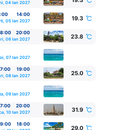
19.3
ni, 04 Ian 2027
:00
14:00
19.3
ti, 05 Ian 2027
8:00
20:00
23.8
ri, 06 Ian 2027
oi, 07 Ian 2027
7:00
19:00
25.0
ri, 08 Ian 2027
a, 09 Ian 2027
7:00
20:00
31.9
00
a, 10 Ian 2027
9:00
18:00
0:00
29.0