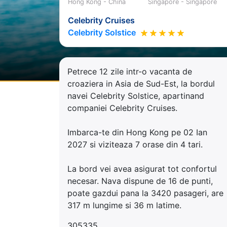
Hong Kong - China
Singapore - Singapore
Celebrity Cruises
Celebrity Solstice
Petrece 12 zile intr-o vacanta de
croaziera in Asia de Sud-Est, la bordul
navei Celebrity Solstice, apartinand
companiei Celebrity Cruises.
Imbarca-te din Hong Kong pe 02 Ian
2027 si viziteaza 7 orase din 4 tari.
La bord vei avea asigurat tot confortul
necesar. Nava dispune de 16 de punti,
poate gazdui pana la 3420 pasageri, are
317 m lungime si 36 m latime.
305335