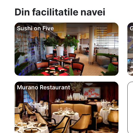
Din facilitatile navei
Sushi on Five
G
Murano Restaurant