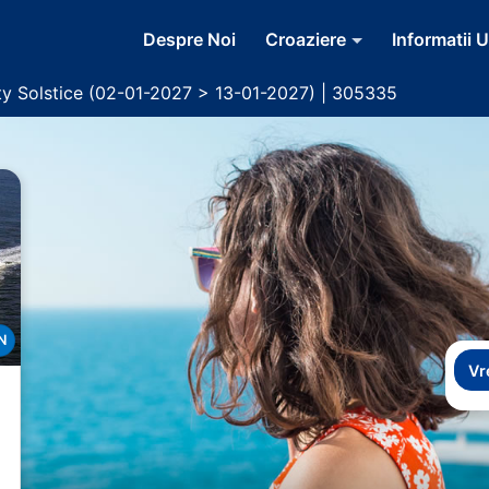
Despre Noi
Croaziere
Informatii U
ty Solstice (02-01-2027 > 13-01-2027) | 305335
N
Vr