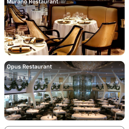
Murano Restaurant
Opus Restaurant