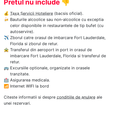
Pretul nu include
👎
💰
Taxa Servicii Hoteliere
(bacsis oficial).
🍻
Bauturile alcoolice sau non-alcoolice cu exceptia
celor disponibile in restaurantele de tip bufet (cu
autoservire).
✈
Zborul catre orasul de imbarcare Fort Lauderdale,
Florida si zborul de retur.
🚖
Transferul din aeroport in port in orasul de
imbarcare Fort Lauderdale, Florida si transferul de
retur.
🚌
Excursiile optionale, organizate in orasele
tranzitate.
🏥
Asigurarea medicala.
📶
Internet WIFI la bord
Citeste informatii si despre
conditiile de anulare
ale
unei rezervari.