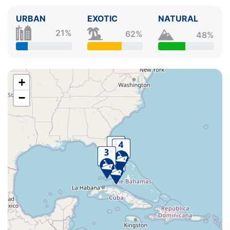
URBAN
EXOTIC
NATURAL
21%
62%
48%
+
−