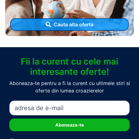
Cauta alta oferta
Fii la curent cu cele mai
interesante oferte!
Aboneaza-te pentru a fi la curent cu ultimele stiri si
oferte din lumea croazierelor