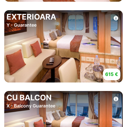
EXTERIOARA
Y - Guarantee
615 €
CU BALCON
X - Balcony Guarantee