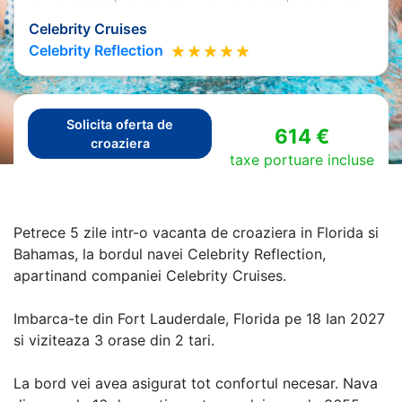
Celebrity Cruises
Celebrity Reflection
Solicita oferta de
614 €
croaziera
taxe portuare incluse
Petrece 5 zile intr-o vacanta de croaziera in Florida si
Bahamas, la bordul navei Celebrity Reflection,
apartinand companiei Celebrity Cruises.
Imbarca-te din Fort Lauderdale, Florida pe 18 Ian 2027
si viziteaza 3 orase din 2 tari.
La bord vei avea asigurat tot confortul necesar. Nava