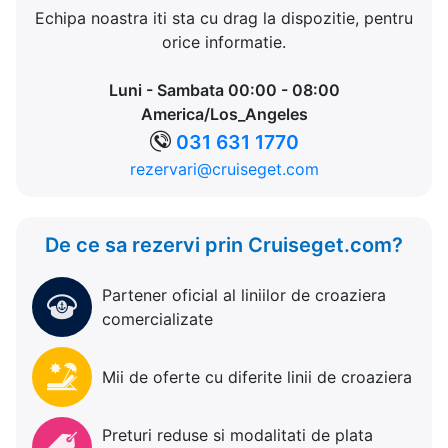
Echipa noastra iti sta cu drag la dispozitie, pentru
orice informatie.
Luni - Sambata 00:00 - 08:00
America/Los_Angeles
031 631 1770
rezervari@cruiseget.com
De ce sa rezervi prin Cruiseget.com?
Partener oficial al liniilor de croaziera
comercializate
Mii de oferte cu diferite linii de croaziera
Preturi reduse si modalitati de plata