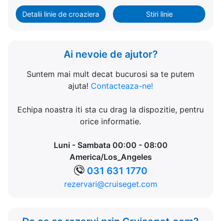
Detalii linie de croaziera
Stiri linie
Ai nevoie de ajutor?
Suntem mai mult decat bucurosi sa te putem
ajuta!
Contacteaza-ne!
Echipa noastra iti sta cu drag la dispozitie, pentru
orice informatie.
Luni - Sambata 00:00 - 08:00
America/Los_Angeles
031 631 1770
rezervari@cruiseget.com