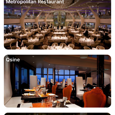
Metropolitan Restaurant
Qsine