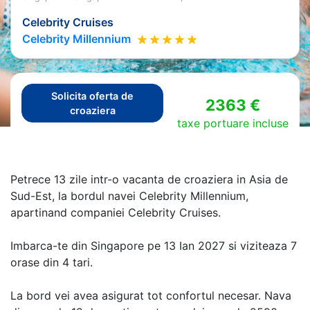
Celebrity Cruises
Celebrity Millennium
Solicita oferta de
2363 €
croaziera
taxe portuare incluse
Petrece 13 zile intr-o vacanta de croaziera in Asia de
Sud-Est, la bordul navei Celebrity Millennium,
apartinand companiei Celebrity Cruises.
Imbarca-te din Singapore pe 13 Ian 2027 si viziteaza 7
orase din 4 tari.
La bord vei avea asigurat tot confortul necesar. Nava