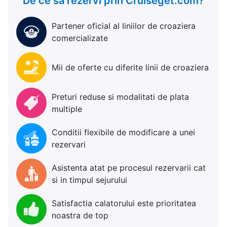
De ce sa rezervi prin Cruiseget.com?
Partener oficial al liniilor de croaziera
comercializate
Mii de oferte cu diferite linii de croaziera
Preturi reduse si modalitati de plata
multiple
Conditii flexibile de modificare a unei
rezervari
Asistenta atat pe procesul rezervarii cat
si in timpul sejurului
Satisfactia calatorului este prioritatea
noastra de top