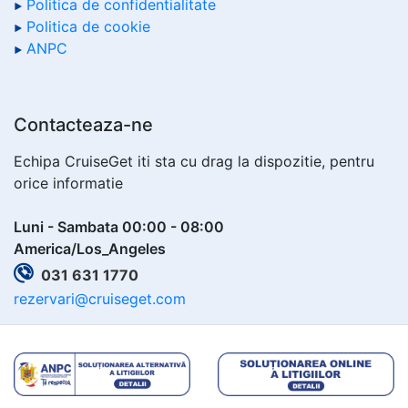
Politica de confidentialitate
Politica de cookie
ANPC
Contacteaza-ne
Echipa CruiseGet iti sta cu drag la dispozitie, pentru
orice informatie
Luni - Sambata 00:00 - 08:00
America/Los_Angeles
031 631 1770
rezervari@cruiseget.com