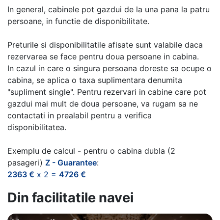
In general, cabinele pot gazdui de la una pana la patru
persoane, in functie de disponibilitate.
Preturile si disponibilitatile afisate sunt valabile daca
rezervarea se face pentru doua persoane in cabina.
In cazul in care o singura persoana doreste sa ocupe o
cabina, se aplica o taxa suplimentara denumita
"supliment single". Pentru rezervari in cabine care pot
gazdui mai mult de doua persoane, va rugam sa ne
contactati in prealabil pentru a verifica
disponibilitatea.
Exemplu de calcul - pentru o cabina dubla (2
pasageri)
Z - Guarantee
:
2363 €
x 2 =
4726 €
Din facilitatile navei