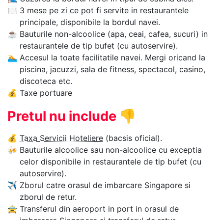
🍽
3 mese pe zi ce pot fi servite in restaurantele
principale, disponibile la bordul navei.
☕
Bauturile non-alcoolice (apa, ceai, cafea, sucuri) in
restaurantele de tip bufet (cu autoservire).
🏊‍
Accesul la toate facilitatile navei. Mergi oricand la
piscina, jacuzzi, sala de fitness, spectacol, casino,
discoteca etc.
💰
Taxe portuare
Pretul nu include
👎
💰
Taxa Servicii Hoteliere
(bacsis oficial).
🍻
Bauturile alcoolice sau non-alcoolice cu exceptia
celor disponibile in restaurantele de tip bufet (cu
autoservire).
✈
Zborul catre orasul de imbarcare Singapore si
zborul de retur.
🚖
Transferul din aeroport in port in orasul de