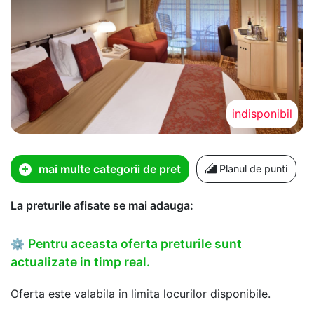
indisponibil
mai multe categorii de pret
Planul de punti
La preturile afisate se mai adauga:
Pentru aceasta oferta preturile sunt
⚙
actualizate in timp real.
Oferta este valabila in limita locurilor disponibile.