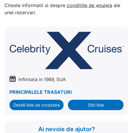
Citeste informatii si despre
conditiile de anulare
ale
unei rezervari.
Infiintata in 1989, SUA
PRINCIPALELE TRASATURI
Detalii linie de croaziera
Stiri linie
Ai nevoie de ajutor?