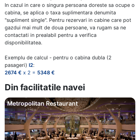
In cazul in care o singura persoana doreste sa ocupe o
cabina, se aplica o taxa suplimentara denumita
"supliment single". Pentru rezervari in cabine care pot
gazdui mai mult de doua persoane, va rugam sa ne
contactati in prealabil pentru a verifica
disponibilitatea.
Exemplu de calcul - pentru o cabina dubla (2
pasageri)
I2
:
2674 €
x 2 =
5348 €
Din facilitatile navei
Metropolitan Restaurant