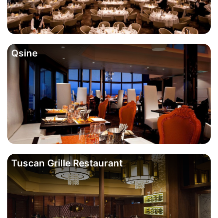
Qsine
Tuscan Grille Restaurant