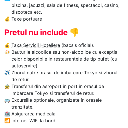
piscina, jacuzzi, sala de fitness, spectacol, casino,
discoteca etc.
💰
Taxe portuare
Pretul nu include
👎
💰
Taxa Servicii Hoteliere
(bacsis oficial).
🍻
Bauturile alcoolice sau non-alcoolice cu exceptia
celor disponibile in restaurantele de tip bufet (cu
autoservire).
✈
Zborul catre orasul de imbarcare Tokyo si zborul
de retur.
🚖
Transferul din aeroport in port in orasul de
imbarcare Tokyo si transferul de retur.
🚌
Excursiile optionale, organizate in orasele
tranzitate.
🏥
Asigurarea medicala.
📶
Internet WIFI la bord