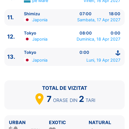
pe Mare
Vineri, 16 Apr 2027
13.
Tokyo
Japonia
0:00 - ⚓
Shimizu
07:00
18:00
11.
Japonia
Sambata, 17 Apr 2027
Tokyo
08:00
0:00
12.
Japonia
Duminica, 18 Apr 2027
Tokyo
0:00
13.
Japonia
Luni, 19 Apr 2027
TOTAL DE VIZITAT
7
2
ORASE
DIN
TARI
URBAN
EXOTIC
NATURAL