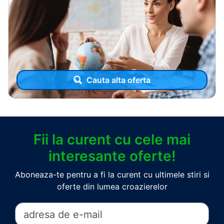
Cauta alta oferta
Fii la curent cu cele mai
interesante oferte!
Aboneaza-te pentru a fi la curent cu ultimele stiri si
oferte din lumea croazierelor