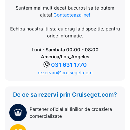
Suntem mai mult decat bucurosi sa te putem
ajuta!
Contacteaza-ne!
Echipa noastra iti sta cu drag la dispozitie, pentru
orice informatie.
Luni - Sambata 00:00 - 08:00
America/Los_Angeles
031 631 1770
rezervari@cruiseget.com
De ce sa rezervi prin Cruiseget.com?
Partener oficial al liniilor de croaziera
comercializate