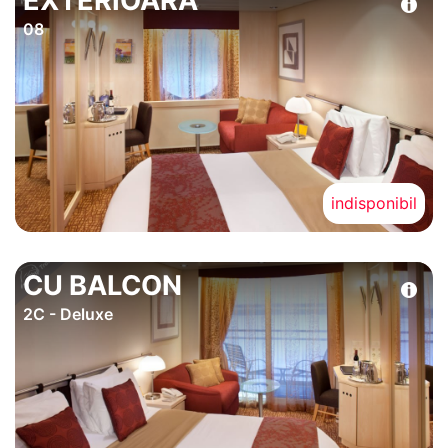
EXTERIOARA
08
indisponibil
CU BALCON
2C - Deluxe