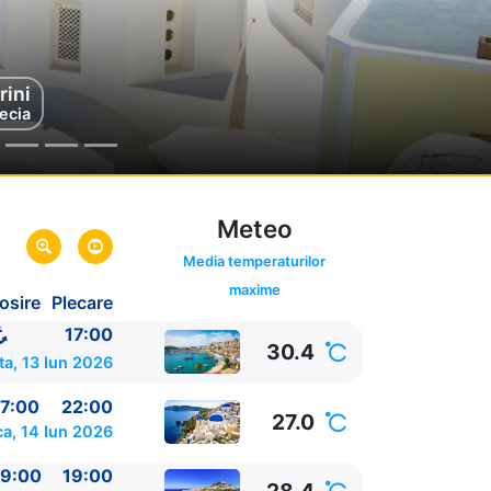
rini
os
cia
ecia
Meteo
Media temperaturilor
maxime
osire
Plecare
17:00
30.4
a, 13 Iun 2026
7:00
22:00
27.0
a, 14 Iun 2026
9:00
19:00