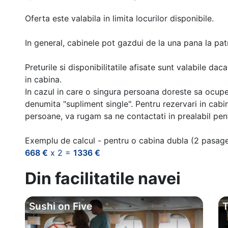
Oferta este valabila in limita locurilor disponibile.
In general, cabinele pot gazdui de la una pana la patr
Preturile si disponibilitatile afisate sunt valabile d
in cabina.
In cazul in care o singura persoana doreste sa ocupe
denumita "supliment single". Pentru rezervari in cab
persoane, va rugam sa ne contactati in prealabil pentr
Exemplu de calcul - pentru o cabina dubla (2 pasag
668 €
x 2 =
1336 €
Din facilitatile navei
Sushi on Five
T