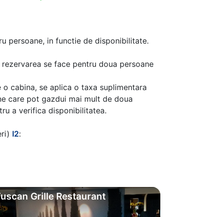
u persoane, in functie de disponibilitate.
aca rezervarea se face pentru doua persoane
 o cabina, se aplica o taxa suplimentara
ine care pot gazdui mai mult de doua
u a verifica disponibilitatea.
eri)
I2
:
uscan Grille Restaurant