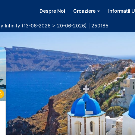
Despre Noi
Croaziere
Informatii U
ty Infinity (13-06-2026 > 20-06-2026) | 250185
C