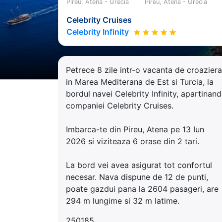
Pireu, Atena - Grecia
Pireu, Atena - Grecia
Celebrity Cruises
Celebrity Infinity
Petrece 8 zile intr-o vacanta de croaziera
in Marea Mediterana de Est si Turcia, la
bordul navei Celebrity Infinity, apartinand
companiei Celebrity Cruises.
Imbarca-te din Pireu, Atena pe 13 Iun
2026 si viziteaza 6 orase din 2 tari.
La bord vei avea asigurat tot confortul
necesar. Nava dispune de 12 de punti,
poate gazdui pana la 2604 pasageri, are
294 m lungime si 32 m latime.
250185