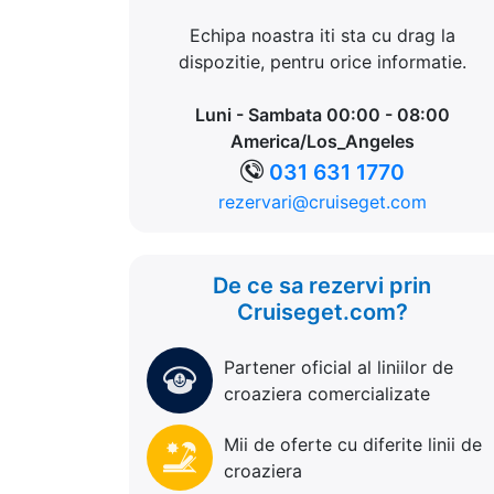
Echipa noastra iti sta cu drag la
dispozitie, pentru orice informatie.
Luni - Sambata 00:00 - 08:00
America/Los_Angeles
031 631 1770
rezervari@cruiseget.com
De ce sa rezervi prin
Cruiseget.com?
Partener oficial al liniilor de
croaziera comercializate
Mii de oferte cu diferite linii de
croaziera