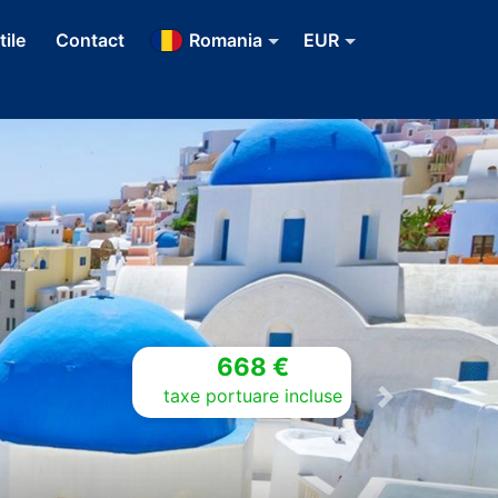
tile
Contact
Romania
EUR
668 €
taxe portuare incluse
Next