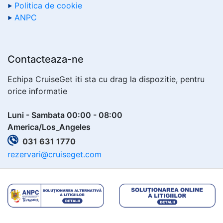
Politica de cookie
ANPC
Contacteaza-ne
Echipa CruiseGet iti sta cu drag la dispozitie, pentru
orice informatie
Luni - Sambata 00:00 - 08:00
America/Los_Angeles
031 631 1770
rezervari@cruiseget.com