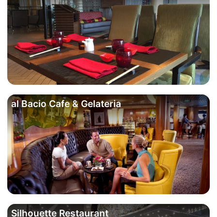
al Bacio Cafe & Gelateria
Silhouette Restaurant