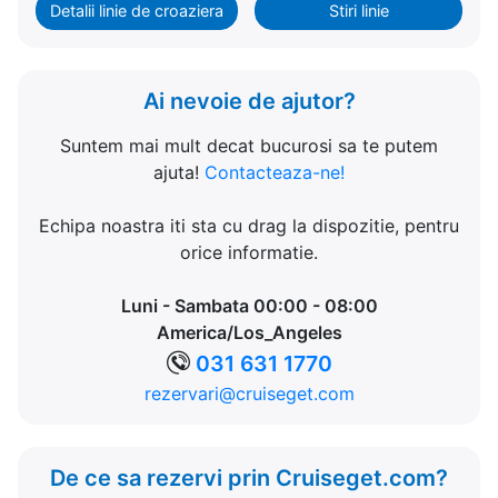
Detalii linie de croaziera
Stiri linie
Ai nevoie de ajutor?
Suntem mai mult decat bucurosi sa te putem
ajuta!
Contacteaza-ne!
Echipa noastra iti sta cu drag la dispozitie, pentru
orice informatie.
Luni - Sambata 00:00 - 08:00
America/Los_Angeles
031 631 1770
rezervari@cruiseget.com
De ce sa rezervi prin Cruiseget.com?