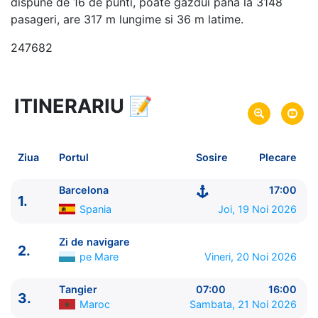
dispune de 16 de punti, poate gazdui pana la 3148
pasageri, are 317 m lungime si 36 m latime.
247682
ITINERARIU
📝
17 zile
vacanta de croaziera in
Transatlantic -
link oferta
19 Noi 2026
din Barcelona,
Spania
Plecare pe
Ziua
Portul
Sosire
Plecare
05 Dec 2026
in Buenos Aires,
Argentina
Sosire pe
Barcelona
17:00
1.
Celebrity Cruises
Spania
Joi, 19 Noi 2026
Celebrity Equinox
★★★★★
Zi de navigare
2.
pe Mare
Vineri, 20 Noi 2026
Tangier
07:00
16:00
3.
Maroc
Sambata, 21 Noi 2026