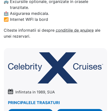
🚌
Excursiile optionale, organizate in orasele
tranzitate.
🏥
Asigurarea medicala.
📶
Internet WIFI la bord
Citeste informatii si despre
conditiile de anulare
ale
unei rezervari.
Infiintata in 1989, SUA
PRINCIPALELE TRASATURI