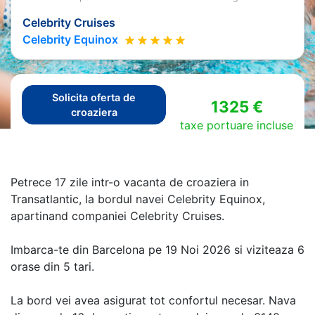
Celebrity Cruises
Celebrity Equinox
Solicita oferta de
1325 €
croaziera
taxe portuare incluse
Petrece 17 zile intr-o vacanta de croaziera in
Transatlantic, la bordul navei Celebrity Equinox,
apartinand companiei Celebrity Cruises.
Imbarca-te din Barcelona pe 19 Noi 2026 si viziteaza 6
orase din 5 tari.
La bord vei avea asigurat tot confortul necesar. Nava