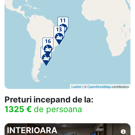
Leaflet
| ©
OpenStreetMap
contributors
Preturi incepand de la:
1325 €
de persoana
INTERIOARA