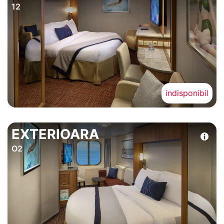
12
indisponibil
EXTERIOARA
O2