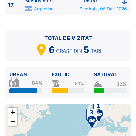
Buenos Aires
05:00
17.
Argentina
Sambata, 05 Dec 2026
TOTAL DE VIZITAT
6
5
ORASE
DIN
TARI
URBAN
EXOTIC
NATURAL
84%
51%
32%
+
−