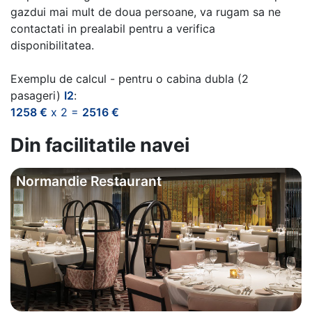
gazdui mai mult de doua persoane, va rugam sa ne
contactati in prealabil pentru a verifica
disponibilitatea.
Exemplu de calcul - pentru o cabina dubla (2
pasageri)
I2
:
1258 €
x 2 =
2516 €
Din facilitatile navei
Normandie Restaurant