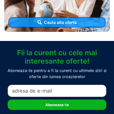
Cauta alta oferta
Fii la curent cu cele mai
interesante oferte!
Aboneaza-te pentru a fi la curent cu ultimele stiri si
oferte din lumea croazierelor