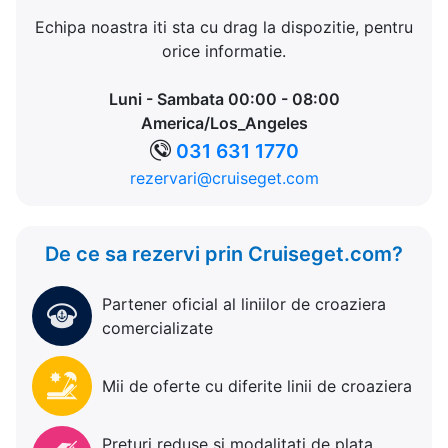
Echipa noastra iti sta cu drag la dispozitie, pentru
orice informatie.
Luni - Sambata 00:00 - 08:00
America/Los_Angeles
031 631 1770
rezervari@cruiseget.com
De ce sa rezervi prin Cruiseget.com?
Partener oficial al liniilor de croaziera
comercializate
Mii de oferte cu diferite linii de croaziera
Preturi reduse si modalitati de plata