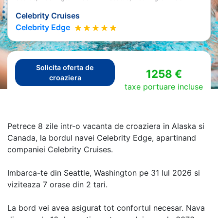
Celebrity Cruises
Celebrity Edge
Solicita oferta de
1258 €
croaziera
taxe portuare incluse
Petrece 8 zile intr-o vacanta de croaziera in Alaska si
Canada, la bordul navei Celebrity Edge, apartinand
companiei Celebrity Cruises.
Imbarca-te din Seattle, Washington pe 31 Iul 2026 si
viziteaza 7 orase din 2 tari.
La bord vei avea asigurat tot confortul necesar. Nava