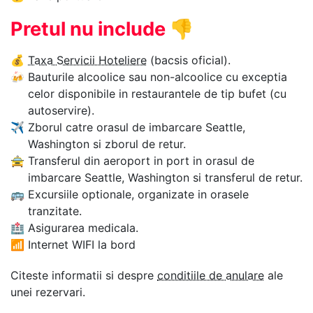
Pretul nu include
👎
💰
Taxa Servicii Hoteliere
(bacsis oficial).
🍻
Bauturile alcoolice sau non-alcoolice cu exceptia
celor disponibile in restaurantele de tip bufet (cu
autoservire).
✈
Zborul catre orasul de imbarcare Seattle,
Washington si zborul de retur.
🚖
Transferul din aeroport in port in orasul de
imbarcare Seattle, Washington si transferul de retur.
🚌
Excursiile optionale, organizate in orasele
tranzitate.
🏥
Asigurarea medicala.
📶
Internet WIFI la bord
Citeste informatii si despre
conditiile de anulare
ale
unei rezervari.