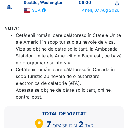
Seattle, Washington
06:00
8.
Vineri, 07 Aug 2026
SUA
NOTA:
Cetăţenii români care călătoresc în Statele Unite
ale Americii în scop turistic au nevoie de viză.
Viza se obține de catre solicitant, la Ambasada
Statelor Unite ale Americii din Bucuresti, pe bază
de programare si interviu.
Cetăţenii români care călătoresc în Canada în
scop turistic au nevoie de o autorizare
electronica de calatorie (eTA).
Aceasta se obține de către solicitant, online,
contra-cost.
TOTAL DE VIZITAT
7
2
ORASE
DIN
TARI