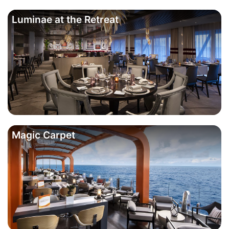
Luminae at the Retreat
Magic Carpet