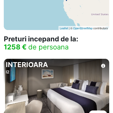
Leaflet
| ©
OpenStreetMap
contributors
Preturi incepand de la:
1258 €
de persoana
INTERIOARA
I2