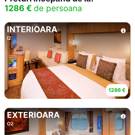
1286 €
de persoana
INTERIOARA
I2
1286 €
EXTERIOARA
O2