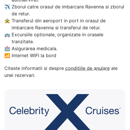
✈
Zborul catre orasul de imbarcare Ravenna si zborul
de retur.
🚖
Transferul din aeroport in port in orasul de
imbarcare Ravenna si transferul de retur.
🚌
Excursiile optionale, organizate in orasele
tranzitate.
🏥
Asigurarea medicala.
📶
Internet WIFI la bord
Citeste informatii si despre
conditiile de anulare
ale
unei rezervari.