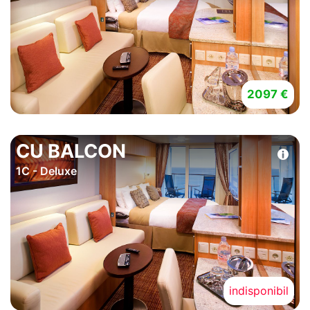
2097 €
CU BALCON
1C - Deluxe
indisponibil