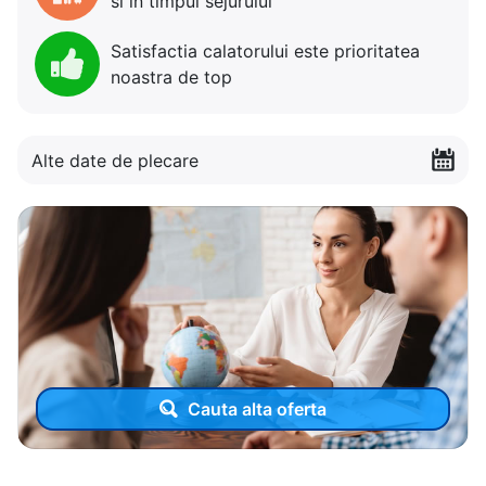
si in timpul sejurului
Satisfactia calatorului este prioritatea
noastra de top
Alte date de plecare
Cauta alta oferta