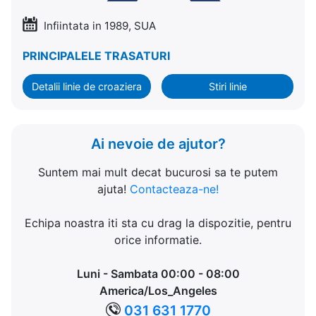
Infiintata in 1989, SUA
PRINCIPALELE TRASATURI
Detalii linie de croaziera
Stiri linie
Ai nevoie de ajutor?
Suntem mai mult decat bucurosi sa te putem
ajuta!
Contacteaza-ne!
Echipa noastra iti sta cu drag la dispozitie, pentru
orice informatie.
Luni - Sambata 00:00 - 08:00
America/Los_Angeles
031 631 1770