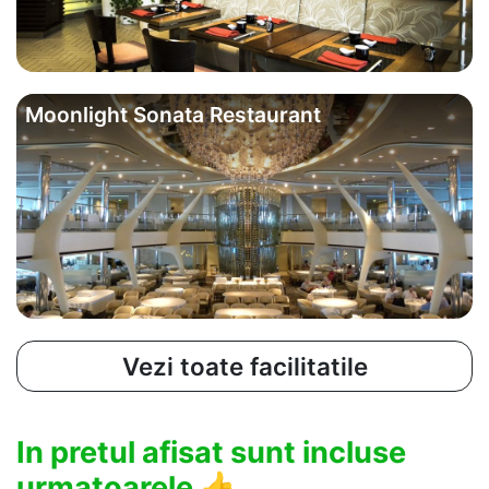
Moonlight Sonata Restaurant
Vezi toate facilitatile
In pretul afisat sunt incluse
urmatoarele
👍