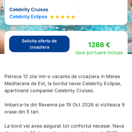
Celebrity Cruises
Celebrity Eclipse
Solicita oferta de
1286 €
croaziera
taxe portuare incluse
Petrece 12 zile intr-o vacanta de croaziera in Marea
Mediterana de Est, la bordul navei Celebrity Eclipse,
apartinand companiei Celebrity Cruises.
Imbarca-te din Ravenna pe 19 Oct 2026 si viziteaza 9
orase din 5 tari.
La bord vei avea asigurat tot confortul necesar. Nava