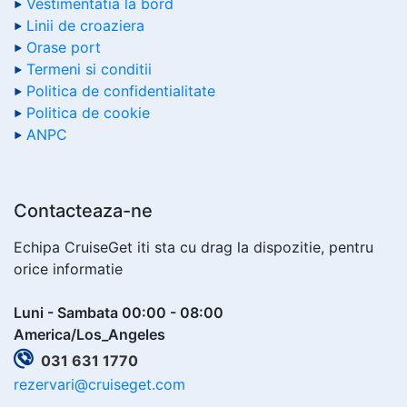
Vestimentatia la bord
Linii de croaziera
Orase port
Termeni si conditii
Politica de confidentialitate
Politica de cookie
ANPC
Contacteaza-ne
Echipa CruiseGet iti sta cu drag la dispozitie, pentru
orice informatie
Luni - Sambata 00:00 - 08:00
America/Los_Angeles
031 631 1770
rezervari@cruiseget.com