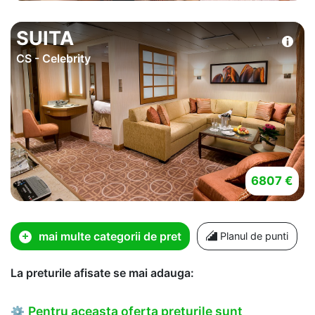
SUITA
CS - Celebrity
6807 €
mai multe categorii de pret
Planul de punti
La preturile afisate se mai adauga:
Pentru aceasta oferta preturile sunt
⚙