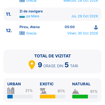
Grecia
Miercuri, 28 Oct 2026
Zi de navigare
11.
pe Mare
Joi, 29 Oct 2026
Pireu, Atena
05:00
12.
Grecia
Vineri, 30 Oct 2026
TOTAL DE VIZITAT
9
5
ORASE
DIN
TARI
URBAN
EXOTIC
NATURAL
21%
61%
61%