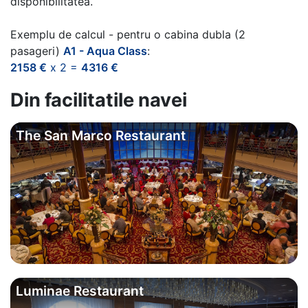
disponibilitatea.
Exemplu de calcul - pentru o cabina dubla (2
pasageri)
A1 - Aqua Class
:
2158 €
x 2 =
4316 €
Din facilitatile navei
The San Marco Restaurant
Luminae Restaurant