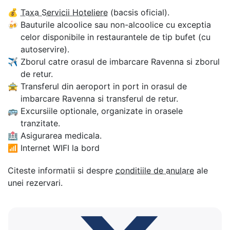
💰
Taxa Servicii Hoteliere
(bacsis oficial).
🍻
Bauturile alcoolice sau non-alcoolice cu exceptia
celor disponibile in restaurantele de tip bufet (cu
autoservire).
✈
Zborul catre orasul de imbarcare Ravenna si zborul
de retur.
🚖
Transferul din aeroport in port in orasul de
imbarcare Ravenna si transferul de retur.
🚌
Excursiile optionale, organizate in orasele
tranzitate.
🏥
Asigurarea medicala.
📶
Internet WIFI la bord
Citeste informatii si despre
conditiile de anulare
ale
unei rezervari.