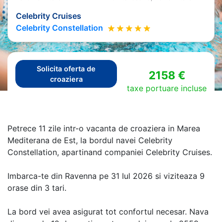
Celebrity Cruises
Celebrity Constellation
Solicita oferta de
2158 €
croaziera
taxe portuare incluse
Petrece 11 zile intr-o vacanta de croaziera in Marea
Mediterana de Est, la bordul navei Celebrity
Constellation, apartinand companiei Celebrity Cruises.
Imbarca-te din Ravenna pe 31 Iul 2026 si viziteaza 9
orase din 3 tari.
La bord vei avea asigurat tot confortul necesar. Nava