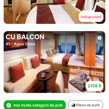
indisponibil
CU BALCON
A1 - Aqua Class
2158 €
mai multe categorii de pret
Planul de punti