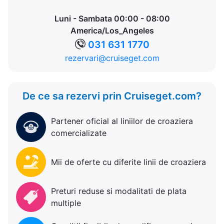
Luni - Sambata 00:00 - 08:00
America/Los_Angeles
031 631 1770
rezervari@cruiseget.com
De ce sa rezervi prin Cruiseget.com?
Partener oficial al liniilor de croaziera
comercializate
Mii de oferte cu diferite linii de croaziera
Preturi reduse si modalitati de plata
multiple