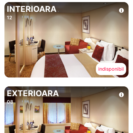
INTERIOARA
12
indisponibil
EXTERIOARA
08