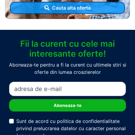
Cauta alta oferta
Fii la curent cu cele mai
interesante oferte!
Aboneaza-te pentru a fi la curent cu ultimele stiri si
oferte din lumea croazierelor
Sunt de acord cu politica de confidentialitate
privind prelucrarea datelor cu caracter personal