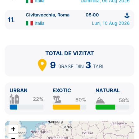
Italia
Duminica, 09 Aug 2026
Civitavecchia, Roma
05:00
11.
Italia
Luni, 10 Aug 2026
TOTAL DE VIZITAT
9
3
ORASE
DIN
TARI
URBAN
EXOTIC
NATURAL
22%
80%
58%
+
−