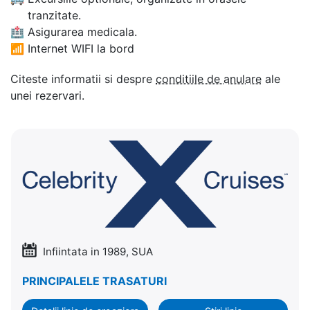
tranzitate.
🏥
Asigurarea medicala.
📶
Internet WIFI la bord
Citeste informatii si despre
conditiile de anulare
ale
unei rezervari.
Infiintata in 1989, SUA
PRINCIPALELE TRASATURI