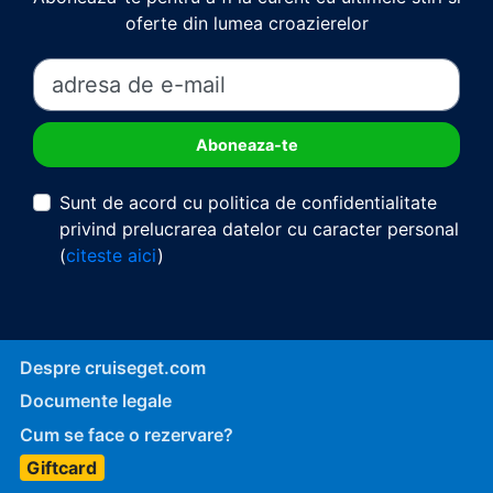
oferte din lumea croazierelor
Sunt de acord cu politica de confidentialitate
privind prelucrarea datelor cu caracter personal
(
citeste aici
)
Despre cruiseget.com
Documente legale
Cum se face o rezervare?
Giftcard