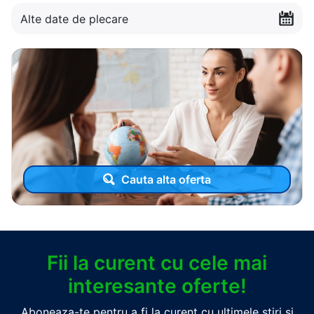
Alte date de plecare
Cauta alta oferta
Fii la curent cu cele mai
interesante oferte!
Aboneaza-te pentru a fi la curent cu ultimele stiri si