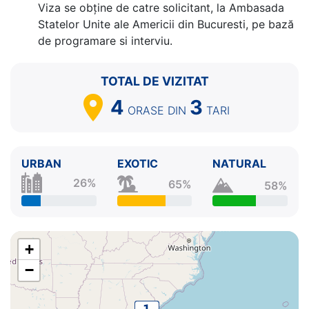
Viza se obține de catre solicitant, la Ambasada
Statelor Unite ale Americii din Bucuresti, pe bază
de programare si interviu.
TOTAL DE VIZITAT
4
3
ORASE
DIN
TARI
URBAN
EXOTIC
NATURAL
26%
65%
58%
+
−