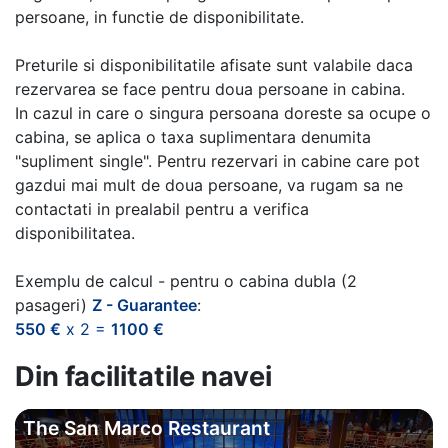
persoane, in functie de disponibilitate.
Preturile si disponibilitatile afisate sunt valabile daca
rezervarea se face pentru doua persoane in cabina.
In cazul in care o singura persoana doreste sa ocupe o
cabina, se aplica o taxa suplimentara denumita
"supliment single". Pentru rezervari in cabine care pot
gazdui mai mult de doua persoane, va rugam sa ne
contactati in prealabil pentru a verifica
disponibilitatea.
Exemplu de calcul - pentru o cabina dubla (2
pasageri)
Z - Guarantee
:
550 €
x 2 =
1100 €
Din facilitatile navei
The San Marco Restaurant