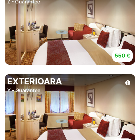
Z - Guarantee
550 €
EXTERIOARA
Y - Guarantee