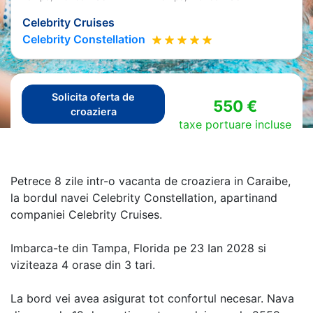
Celebrity Cruises
Celebrity Constellation
Solicita oferta de
550 €
croaziera
taxe portuare incluse
Petrece 8 zile intr-o vacanta de croaziera in Caraibe,
la bordul navei Celebrity Constellation, apartinand
companiei Celebrity Cruises.
Imbarca-te din Tampa, Florida pe 23 Ian 2028 si
viziteaza 4 orase din 3 tari.
La bord vei avea asigurat tot confortul necesar. Nava