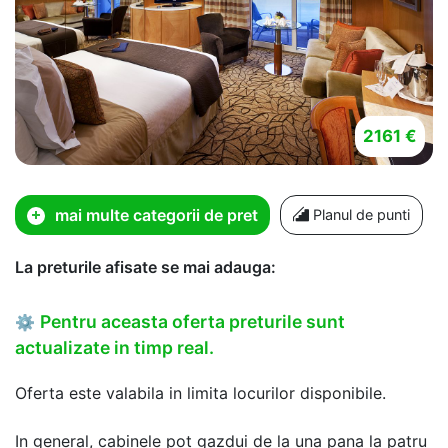
2161 €
mai multe categorii de pret
Planul de punti
La preturile afisate se mai adauga:
Pentru aceasta oferta preturile sunt
⚙
actualizate in timp real.
Oferta este valabila in limita locurilor disponibile.
In general, cabinele pot gazdui de la una pana la patru