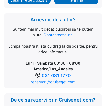
Detalii linie de croaziera
Stiri linie
Ai nevoie de ajutor?
Suntem mai mult decat bucurosi sa te putem
ajuta!
Contacteaza-ne!
Echipa noastra iti sta cu drag la dispozitie, pentru
orice informatie.
Luni - Sambata 00:00 - 08:00
America/Los_Angeles
031 631 1770
rezervari@cruiseget.com
De ce sa rezervi prin Cruiseget.com?