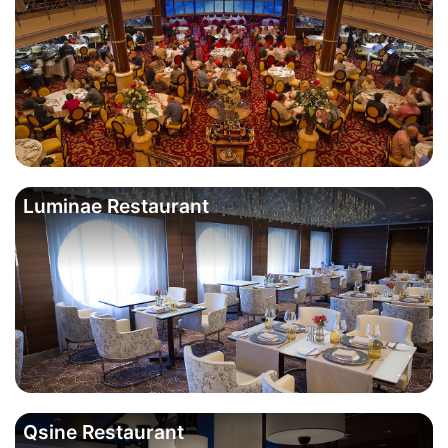
Luminae Restaurant
Qsine Restaurant