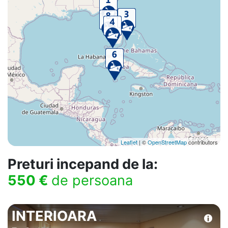
Leaflet
| ©
OpenStreetMap
contributors
Preturi incepand de la:
550 €
de persoana
INTERIOARA