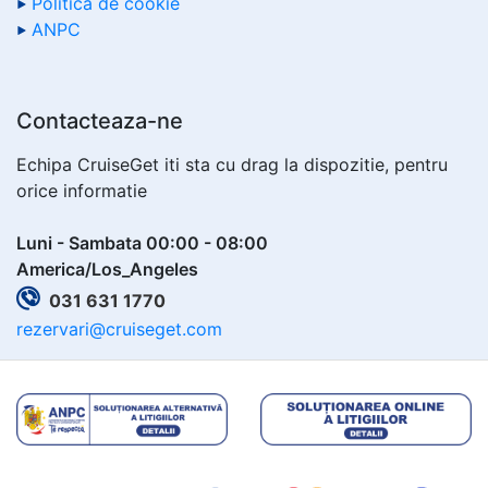
Politica de cookie
ANPC
Contacteaza-ne
Echipa CruiseGet iti sta cu drag la dispozitie, pentru
orice informatie
Luni - Sambata 00:00 - 08:00
America/Los_Angeles
031 631 1770
rezervari@cruiseget.com