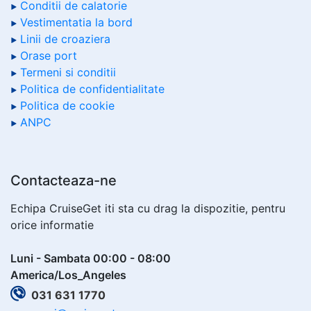
Conditii de calatorie
Vestimentatia la bord
Linii de croaziera
Orase port
Termeni si conditii
Politica de confidentialitate
Politica de cookie
ANPC
Contacteaza-ne
Echipa CruiseGet iti sta cu drag la dispozitie, pentru
orice informatie
Luni - Sambata 00:00 - 08:00
America/Los_Angeles
031 631 1770