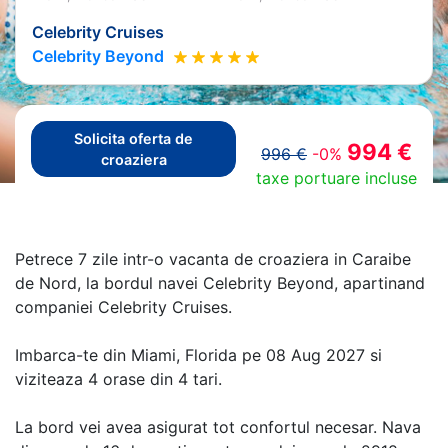
Celebrity Cruises
Celebrity Beyond
Solicita oferta de
994 €
996 €
-0%
croaziera
taxe portuare incluse
Petrece 7 zile intr-o vacanta de croaziera in Caraibe
de Nord, la bordul navei Celebrity Beyond, apartinand
companiei Celebrity Cruises.
Imbarca-te din Miami, Florida pe 08 Aug 2027 si
viziteaza 4 orase din 4 tari.
La bord vei avea asigurat tot confortul necesar. Nava