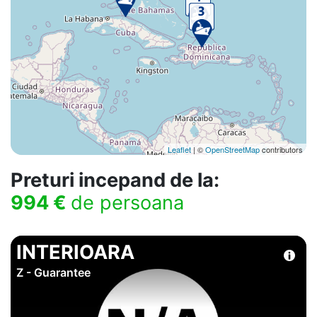
Leaflet
| ©
OpenStreetMap
contributors
Preturi incepand de la:
994 €
de persoana
INTERIOARA
Z - Guarantee