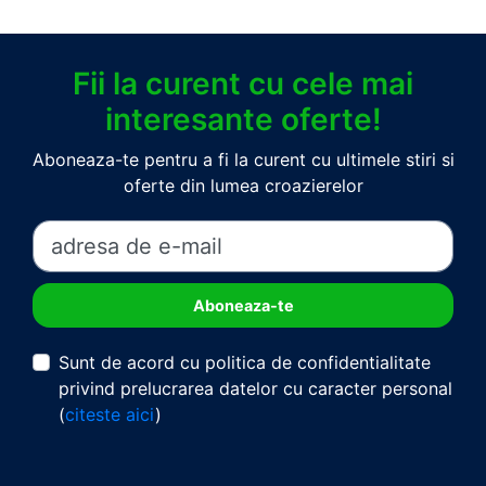
Fii la curent cu cele mai
interesante oferte!
Aboneaza-te pentru a fi la curent cu ultimele stiri si
oferte din lumea croazierelor
Sunt de acord cu politica de confidentialitate
privind prelucrarea datelor cu caracter personal
(
citeste aici
)