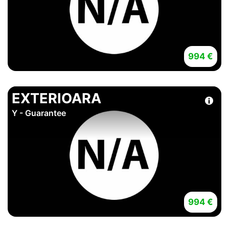
994 €
EXTERIOARA
Y - Guarantee
994 €