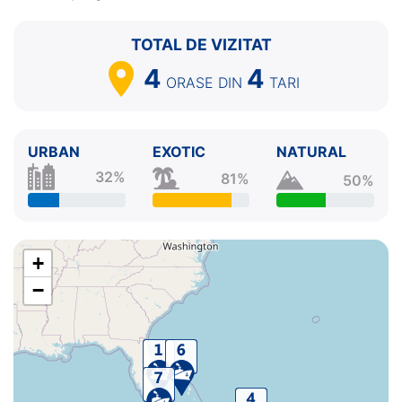
TOTAL DE VIZITAT
4
4
ORASE
DIN
TARI
URBAN
EXOTIC
NATURAL
32%
81%
50%
+
−