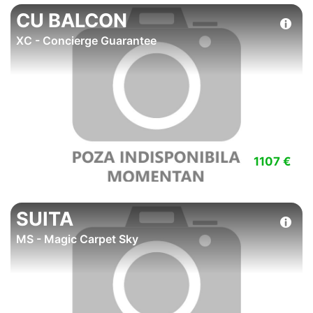
CU BALCON
XC - Concierge Guarantee
1107 €
SUITA
MS - Magic Carpet Sky