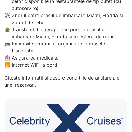
celor disponibile in restaurantele de tip bufet (cu
autoservire).
✈
Zborul catre orasul de imbarcare Miami, Florida si
zborul de retur.
🚖
Transferul din aeroport in port in orasul de
imbarcare Miami, Florida si transferul de retur.
🚌
Excursiile optionale, organizate in orasele
tranzitate.
🏥
Asigurarea medicala.
📶
Internet WIFI la bord
Citeste informatii si despre
conditiile de anulare
ale
unei rezervari.