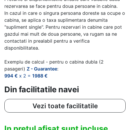
rezervarea se face pentru doua persoane in cabina.
In cazul in care o singura persoana doreste sa ocupe o
cabina, se aplica o taxa suplimentara denumita
"supliment single". Pentru rezervari in cabine care pot
gazdui mai mult de doua persoane, va rugam sa ne
contactati in prealabil pentru a verifica
disponibilitatea.
Exemplu de calcul - pentru o cabina dubla (2
pasageri)
Z - Guarantee
:
994 €
x 2 =
1988 €
Din facilitatile navei
Vezi toate facilitatile
In pretul afisat sunt incluse