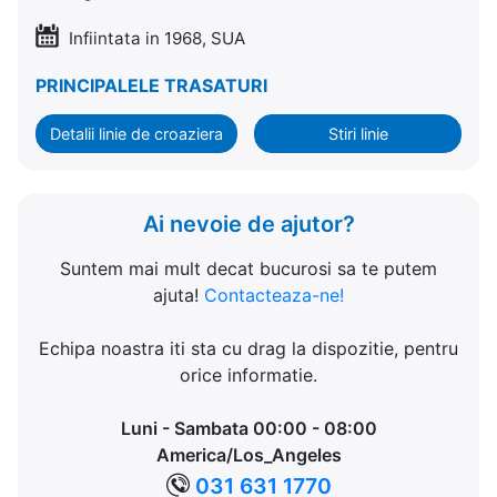
Infiintata in 1968, SUA
PRINCIPALELE TRASATURI
Detalii linie de croaziera
Stiri linie
Ai nevoie de ajutor?
Suntem mai mult decat bucurosi sa te putem
ajuta!
Contacteaza-ne!
Echipa noastra iti sta cu drag la dispozitie, pentru
orice informatie.
Luni - Sambata 00:00 - 08:00
America/Los_Angeles
031 631 1770