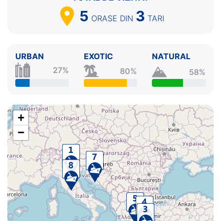
5
3
ORASE
DIN
TARI
URBAN
EXOTIC
NATURAL
27%
80%
58%
+
−