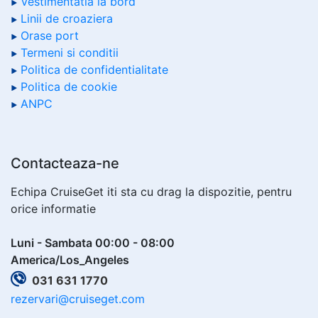
Vestimentatia la bord
Linii de croaziera
Orase port
Termeni si conditii
Politica de confidentialitate
Politica de cookie
ANPC
Contacteaza-ne
Echipa CruiseGet iti sta cu drag la dispozitie, pentru
orice informatie
Luni - Sambata 00:00 - 08:00
America/Los_Angeles
031 631 1770
rezervari@cruiseget.com