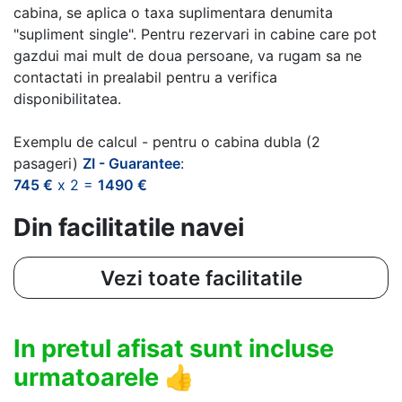
cabina, se aplica o taxa suplimentara denumita
"supliment single". Pentru rezervari in cabine care pot
gazdui mai mult de doua persoane, va rugam sa ne
contactati in prealabil pentru a verifica
disponibilitatea.
Exemplu de calcul - pentru o cabina dubla (2
pasageri)
ZI - Guarantee
:
745 €
x 2 =
1490 €
Din facilitatile navei
Vezi toate facilitatile
In pretul afisat sunt incluse
urmatoarele
👍