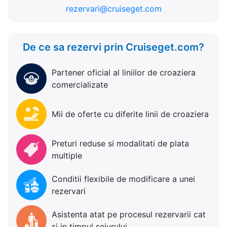
rezervari@cruiseget.com
De ce sa rezervi prin Cruiseget.com?
Partener oficial al liniilor de croaziera
comercializate
Mii de oferte cu diferite linii de croaziera
Preturi reduse si modalitati de plata
multiple
Conditii flexibile de modificare a unei
rezervari
Asistenta atat pe procesul rezervarii cat
si in timpul sejurului