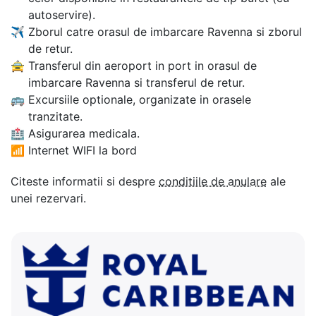
autoservire).
✈
Zborul catre orasul de imbarcare Ravenna si zborul
de retur.
🚖
Transferul din aeroport in port in orasul de
imbarcare Ravenna si transferul de retur.
🚌
Excursiile optionale, organizate in orasele
tranzitate.
🏥
Asigurarea medicala.
📶
Internet WIFI la bord
Citeste informatii si despre
conditiile de anulare
ale
unei rezervari.