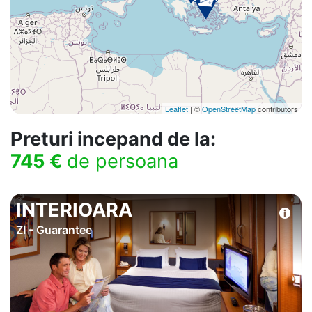
Leaflet
| ©
OpenStreetMap
contributors
Preturi incepand de la:
745 €
de persoana
INTERIOARA
ZI - Guarantee