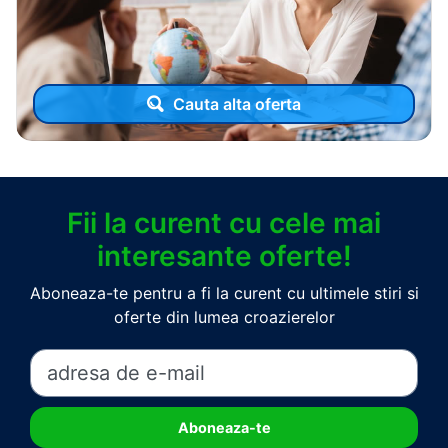
Cauta alta oferta
Fii la curent cu cele mai
interesante oferte!
Aboneaza-te pentru a fi la curent cu ultimele stiri si
oferte din lumea croazierelor