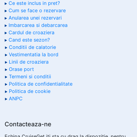
Ce este inclus in pret?
Cum se face o rezervare
Anularea unei rezervari
Imbarcarea si debarcarea
Cardul de croaziera
Cand este sezon?
Conditii de calatorie
Vestimentatia la bord
Linii de croaziera
Orase port
Termeni si conditii
Politica de confidentialitate
Politica de cookie
ANPC
Contacteaza-ne
Echipa CruiseGet iti sta cu drag la dispozitie, pentru