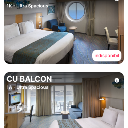
1K - Ultra Spacious
indisponibil
CU BALCON
1A - Ultra Spacious