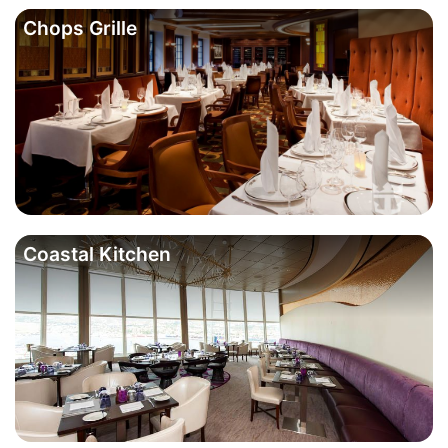
Chops Grille
Coastal Kitchen