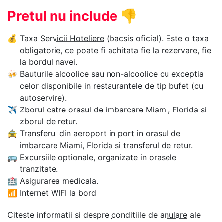
Pretul nu include
👎
💰
Taxa Servicii Hoteliere
(bacsis oficial). Este o taxa
obligatorie, ce poate fi achitata fie la rezervare, fie
la bordul navei.
🍻
Bauturile alcoolice sau non-alcoolice cu exceptia
celor disponibile in restaurantele de tip bufet (cu
autoservire).
✈
Zborul catre orasul de imbarcare Miami, Florida si
zborul de retur.
🚖
Transferul din aeroport in port in orasul de
imbarcare Miami, Florida si transferul de retur.
🚌
Excursiile optionale, organizate in orasele
tranzitate.
🏥
Asigurarea medicala.
📶
Internet WIFI la bord
Citeste informatii si despre
conditiile de anulare
ale