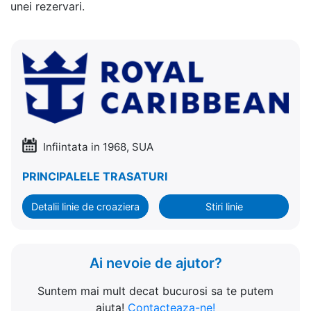
unei rezervari.
Infiintata in 1968, SUA
PRINCIPALELE TRASATURI
Detalii linie de croaziera
Stiri linie
Ai nevoie de ajutor?
Suntem mai mult decat bucurosi sa te putem
ajuta!
Contacteaza-ne!