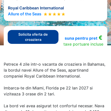
Royal Caribbean International
Allure of the Seas
Solicita oferta de
€
suna pentru pret
croaziera
taxe portuare incluse
Petrece 4 zile intr-o vacanta de croaziera in Bahamas,
la bordul navei Allure of the Seas, apartinand
companiei Royal Caribbean International.
Imbarca-te din Miami, Florida pe 22 Ian 2027 si
viziteaza 3 orase din 2 tari.
La bord vei avea asigurat tot confortul necesar. Nava