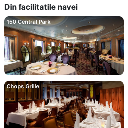
Din facilitatile navei
150 Central Park
Chops Grille