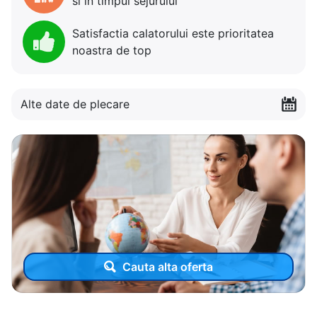
si in timpul sejurului
Satisfactia calatorului este prioritatea
noastra de top
Alte date de plecare
Cauta alta oferta