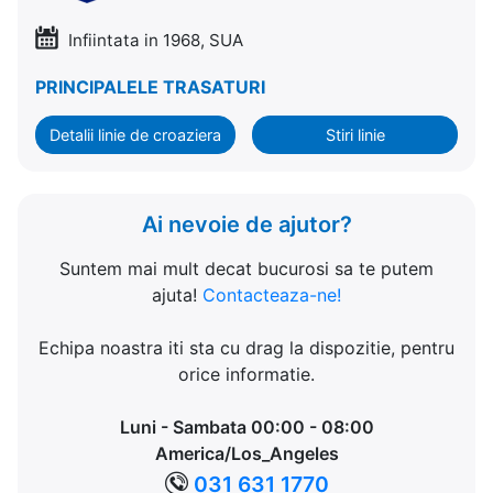
Infiintata in 1968, SUA
PRINCIPALELE TRASATURI
Detalii linie de croaziera
Stiri linie
Ai nevoie de ajutor?
Suntem mai mult decat bucurosi sa te putem
ajuta!
Contacteaza-ne!
Echipa noastra iti sta cu drag la dispozitie, pentru
orice informatie.
Luni - Sambata 00:00 - 08:00
America/Los_Angeles
031 631 1770