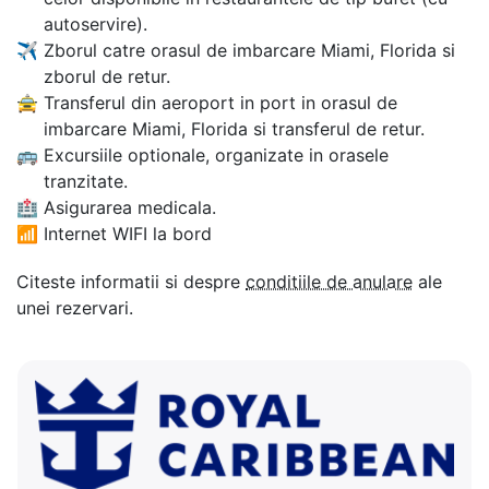
autoservire).
✈
Zborul catre orasul de imbarcare Miami, Florida si
zborul de retur.
🚖
Transferul din aeroport in port in orasul de
imbarcare Miami, Florida si transferul de retur.
🚌
Excursiile optionale, organizate in orasele
tranzitate.
🏥
Asigurarea medicala.
📶
Internet WIFI la bord
Citeste informatii si despre
conditiile de anulare
ale
unei rezervari.