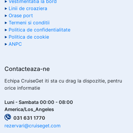
Vestimentatia la bord
Linii de croaziera
Orase port
Termeni si conditii
Politica de confidentialitate
Politica de cookie
ANPC
Contacteaza-ne
Echipa CruiseGet iti sta cu drag la dispozitie, pentru
orice informatie
Luni - Sambata 00:00 - 08:00
America/Los_Angeles
031 631 1770
rezervari@cruiseget.com