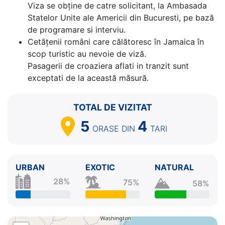
Viza se obține de catre solicitant, la Ambasada
Statelor Unite ale Americii din Bucuresti, pe bază
de programare si interviu.
Cetăţenii români care călătoresc în Jamaica în
scop turistic au nevoie de viză.
Pasagerii de croaziera aflati in tranzit sunt
exceptati de la această măsură.
TOTAL DE VIZITAT
5
4
ORASE
DIN
TARI
URBAN
EXOTIC
NATURAL
28%
75%
58%