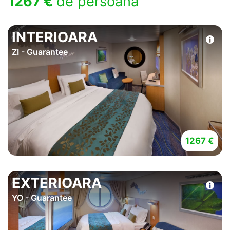
1267 €
de persoana
INTERIOARA
ZI - Guarantee
1267 €
EXTERIOARA
YO - Guarantee