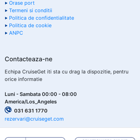
Orase port
Termeni si conditii
Politica de confidentialitate
Politica de cookie
ANPC
Contacteaza-ne
Echipa CruiseGet iti sta cu drag la dispozitie, pentru
orice informatie
Luni - Sambata 00:00 - 08:00
America/Los_Angeles
031 631 1770
rezervari@cruiseget.com