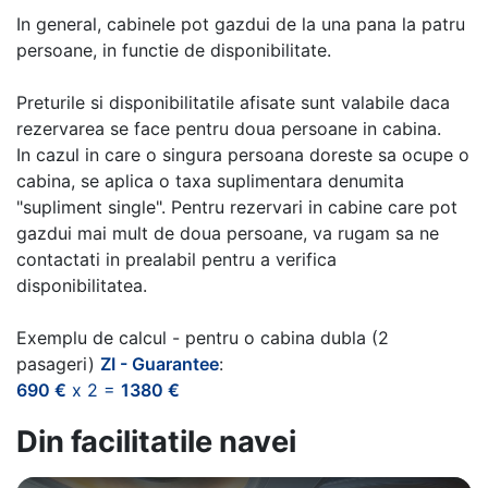
In general, cabinele pot gazdui de la una pana la patru
persoane, in functie de disponibilitate.
Preturile si disponibilitatile afisate sunt valabile daca
rezervarea se face pentru doua persoane in cabina.
In cazul in care o singura persoana doreste sa ocupe o
cabina, se aplica o taxa suplimentara denumita
"supliment single". Pentru rezervari in cabine care pot
gazdui mai mult de doua persoane, va rugam sa ne
contactati in prealabil pentru a verifica
disponibilitatea.
Exemplu de calcul - pentru o cabina dubla (2
pasageri)
ZI - Guarantee
:
690 €
x 2 =
1380 €
Din facilitatile navei