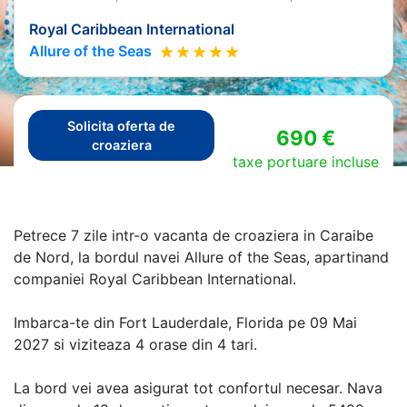
Royal Caribbean International
Allure of the Seas
Solicita oferta de
690 €
croaziera
taxe portuare incluse
Petrece 7 zile intr-o vacanta de croaziera in Caraibe
de Nord, la bordul navei Allure of the Seas, apartinand
companiei Royal Caribbean International.
Imbarca-te din Fort Lauderdale, Florida pe 09 Mai
2027 si viziteaza 4 orase din 4 tari.
La bord vei avea asigurat tot confortul necesar. Nava