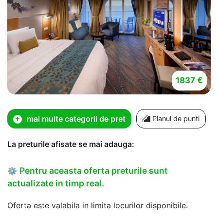
1837 €
mai multe categorii de pret
Planul de punti
La preturile afisate se mai adauga:
Pentru aceasta oferta preturile sunt
⚙
actualizate in timp real.
Oferta este valabila in limita locurilor disponibile.