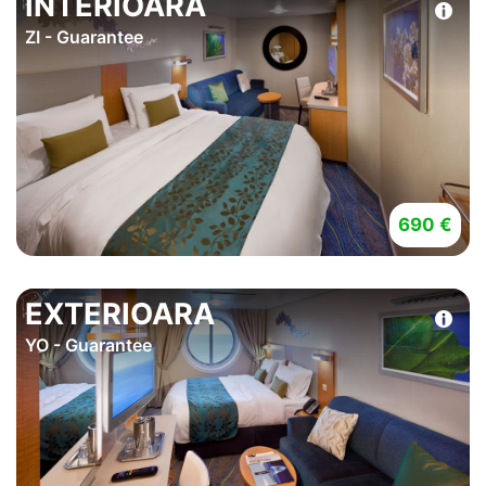
INTERIOARA
ZI - Guarantee
690 €
EXTERIOARA
YO - Guarantee