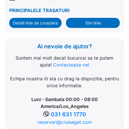
PRINCIPALELE TRASATURI
Detalii linie de croaziera
Stiri linie
Ai nevoie de ajutor?
Suntem mai mult decat bucurosi sa te putem
ajuta!
Contacteaza-ne!
Echipa noastra iti sta cu drag la dispozitie, pentru
orice informatie.
Luni - Sambata 00:00 - 08:00
America/Los_Angeles
031 631 1770
rezervari@cruiseget.com