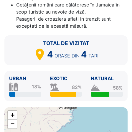
Cetăţenii români care călătoresc în Jamaica în
scop turistic au nevoie de viză.
Pasagerii de croaziera aflati in tranzit sunt
exceptati de la această măsură.
TOTAL DE VIZITAT
4
4
ORASE
DIN
TARI
URBAN
EXOTIC
NATURAL
18%
82%
58%
+
−