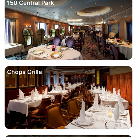
150 Central Park
Chops Grille