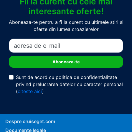
Fii la curent cu cele mai
interesante oferte!
Aboneaza-te pentru a fi la curent cu ultimele stiri si
oferte din lumea croazierelor
Sunt de acord cu politica de confidentialitate
privind prelucrarea datelor cu caracter personal
(
citeste aici
)
Despre cruiseget.com
Documente legale