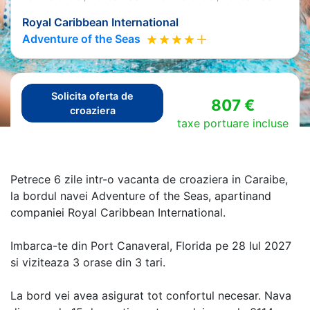
Royal Caribbean International
Adventure of the Seas
Solicita oferta de
807 €
croaziera
taxe portuare incluse
Petrece 6 zile intr-o vacanta de croaziera in Caraibe,
la bordul navei Adventure of the Seas, apartinand
companiei Royal Caribbean International.
Imbarca-te din Port Canaveral, Florida pe 28 Iul 2027
si viziteaza 3 orase din 3 tari.
La bord vei avea asigurat tot confortul necesar. Nava