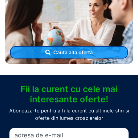
Cauta alta oferta
Fii la curent cu cele mai
interesante oferte!
Aboneaza-te pentru a fi la curent cu ultimele stiri si
oferte din lumea croazierelor