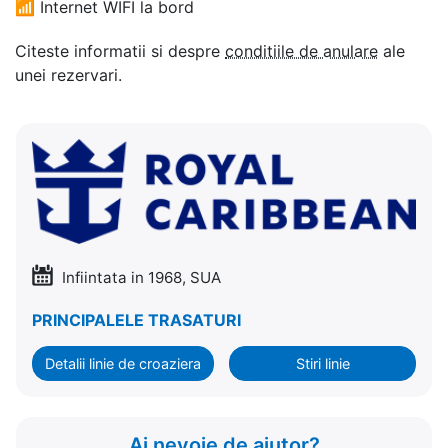
📶
Internet WIFI la bord
Citeste informatii si despre
conditiile de anulare
ale
unei rezervari.
Infiintata in 1968, SUA
PRINCIPALELE TRASATURI
Detalii linie de croaziera
Stiri linie
Ai nevoie de ajutor?