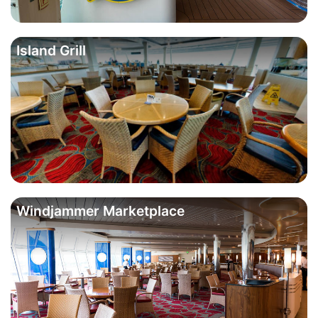
Island Grill
Windjammer Marketplace