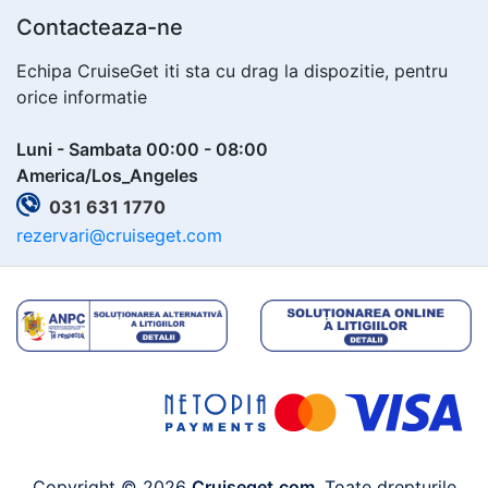
Contacteaza-ne
Echipa CruiseGet iti sta cu drag la dispozitie, pentru
orice informatie
Luni - Sambata 00:00 - 08:00
America/Los_Angeles
031 631 1770
rezervari@cruiseget.com
Copyright © 2026
Cruiseget.com
. Toate drepturile