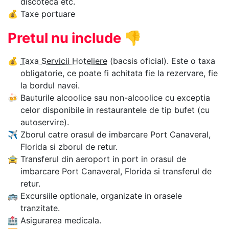
discoteca etc.
💰
Taxe portuare
Pretul nu include
👎
💰
Taxa Servicii Hoteliere
(bacsis oficial). Este o taxa
obligatorie, ce poate fi achitata fie la rezervare, fie
la bordul navei.
🍻
Bauturile alcoolice sau non-alcoolice cu exceptia
celor disponibile in restaurantele de tip bufet (cu
autoservire).
✈
Zborul catre orasul de imbarcare Port Canaveral,
Florida si zborul de retur.
🚖
Transferul din aeroport in port in orasul de
imbarcare Port Canaveral, Florida si transferul de
retur.
🚌
Excursiile optionale, organizate in orasele
tranzitate.
🏥
Asigurarea medicala.