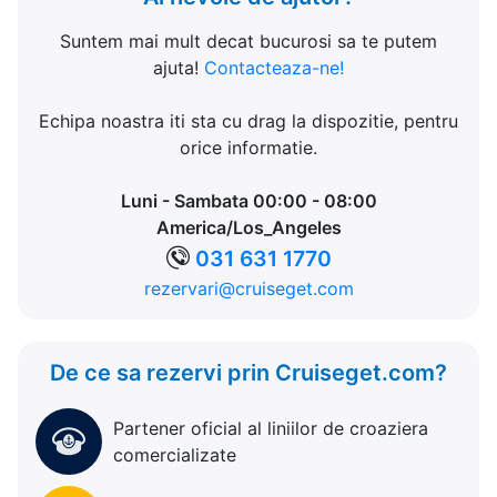
Suntem mai mult decat bucurosi sa te putem
ajuta!
Contacteaza-ne!
Echipa noastra iti sta cu drag la dispozitie, pentru
orice informatie.
Luni - Sambata 00:00 - 08:00
America/Los_Angeles
031 631 1770
rezervari@cruiseget.com
De ce sa rezervi prin Cruiseget.com?
Partener oficial al liniilor de croaziera
comercializate