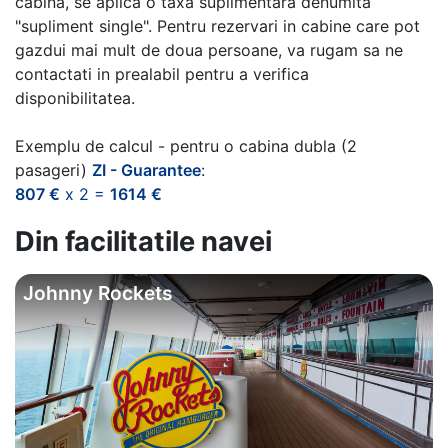
cabina, se aplica o taxa suplimentara denumita
"supliment single". Pentru rezervari in cabine care pot
gazdui mai mult de doua persoane, va rugam sa ne
contactati in prealabil pentru a verifica
disponibilitatea.
Exemplu de calcul - pentru o cabina dubla (2
pasageri)
ZI - Guarantee
:
807 €
x 2 =
1614 €
Din facilitatile navei
Johnny Rockets