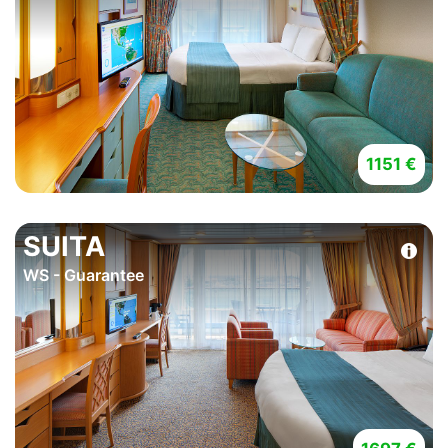
1151 €
SUITA
WS - Guarantee