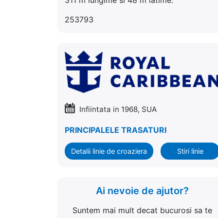
253793
Infiintata in 1968, SUA
PRINCIPALELE TRASATURI
Detalii linie de croaziera
Stiri linie
Ai nevoie de ajutor?
Suntem mai mult decat bucurosi sa te