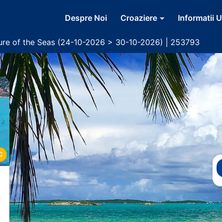
Despre Noi
Croaziere
Informatii U
ure of the Seas (24-10-2026 > 30-10-2026) | 253793
C