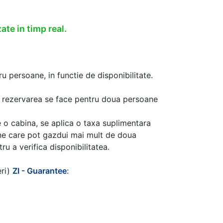
ate in timp real.
u persoane, in functie de disponibilitate.
aca rezervarea se face pentru doua persoane
 o cabina, se aplica o taxa suplimentara
ine care pot gazdui mai mult de doua
u a verifica disponibilitatea.
eri)
ZI - Guarantee
: