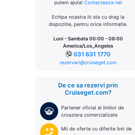
putem ajuta!
Contacteaza-ne!
Echipa noastra iti sta cu drag la
dispozitie, pentru orice informatie.
Luni - Sambata 00:00 - 08:00
America/Los_Angeles
031 631 1770
rezervari@cruiseget.com
De ce sa rezervi prin
Cruiseget.com?
Partener oficial al liniilor de
croaziera comercializate
Mii de oferte cu diferite linii de