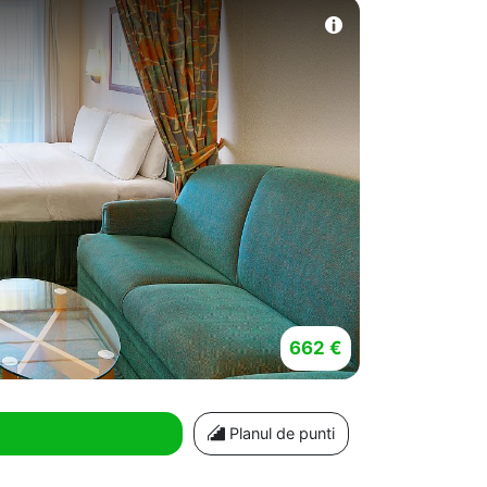
662 €
Planul de punti