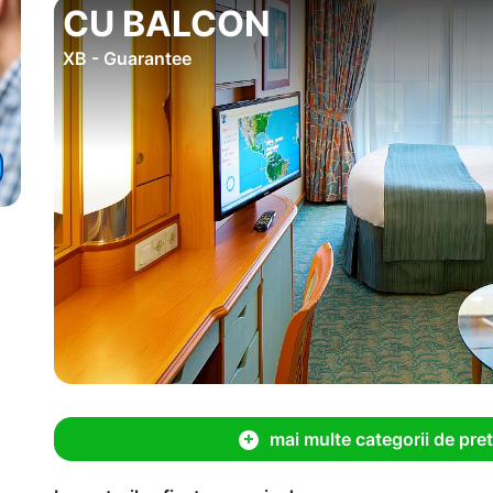
CU BALCON
XB - Guarantee
mai multe categorii de pret