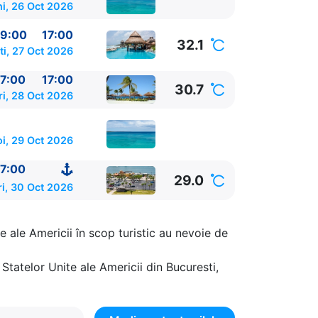
ni, 26 Oct 2026
9:00
17:00
32.1
ti, 27 Oct 2026
7:00
17:00
30.7
ri, 28 Oct 2026
oi, 29 Oct 2026
7:00
29.0
ri, 30 Oct 2026
e ale Americii în scop turistic au nevoie de
Statelor Unite ale Americii din Bucuresti,