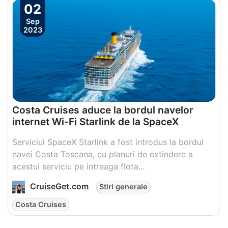
02
Sep
2023
Costa Cruises aduce la bordul navelor
internet Wi-Fi Starlink de la SpaceX
Serviciul SpaceX Starlink a fost introdus la bordul
navei Costa Toscana, cu planuri de extindere a
acestui serviciu pe intreaga flota...
CruiseGet.com
Stiri generale
Costa Cruises