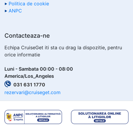
Politica de cookie
ANPC
Contacteaza-ne
Echipa CruiseGet iti sta cu drag la dispozitie, pentru
orice informatie
Luni - Sambata 00:00 - 08:00
America/Los_Angeles
031 631 1770
rezervari@cruiseget.com