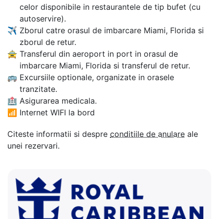
celor disponibile in restaurantele de tip bufet (cu
autoservire).
✈
Zborul catre orasul de imbarcare Miami, Florida si
zborul de retur.
🚖
Transferul din aeroport in port in orasul de
imbarcare Miami, Florida si transferul de retur.
🚌
Excursiile optionale, organizate in orasele
tranzitate.
🏥
Asigurarea medicala.
📶
Internet WIFI la bord
Citeste informatii si despre
conditiile de anulare
ale
unei rezervari.