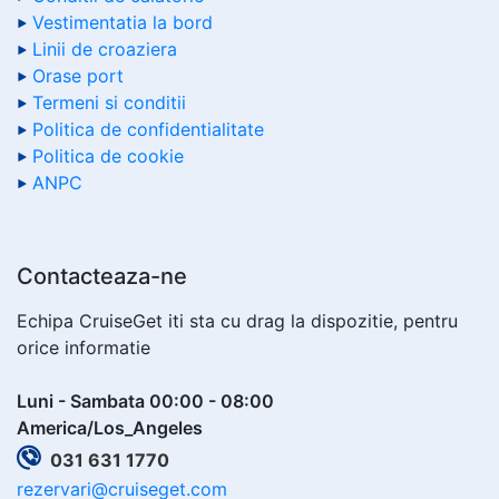
Vestimentatia la bord
Linii de croaziera
Orase port
Termeni si conditii
Politica de confidentialitate
Politica de cookie
ANPC
Contacteaza-ne
Echipa CruiseGet iti sta cu drag la dispozitie, pentru
orice informatie
Luni - Sambata 00:00 - 08:00
America/Los_Angeles
031 631 1770
rezervari@cruiseget.com