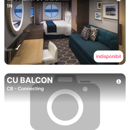
1N
indisponibil
CU BALCON
CB - Connecting