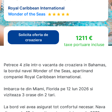
Royal Caribbean International
Wonder of the Seas
Solicita oferta de
1211 €
croaziera
taxe portuare incluse
Petrece 4 zile intr-o vacanta de croaziera in Bahamas,
la bordul navei Wonder of the Seas, apartinand
companiei Royal Caribbean International.
Imbarca-te din Miami, Florida pe 12 Iun 2026 si
viziteaza 3 orase din 2 tari.
La bord vei avea asigurat tot confortul necesar. Nava