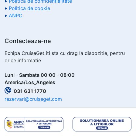
Politica de confidentialitate
Politica de cookie
ANPC
Contacteaza-ne
Echipa CruiseGet iti sta cu drag la dispozitie, pentru
orice informatie
Luni - Sambata 00:00 - 08:00
America/Los_Angeles
031 631 1770
rezervari@cruiseget.com