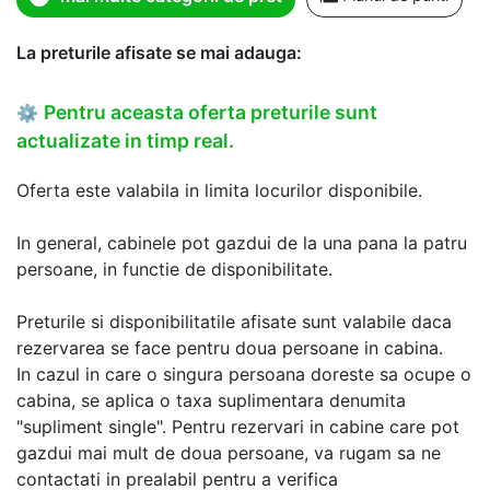
La preturile afisate se mai adauga:
Pentru aceasta oferta preturile sunt
⚙
actualizate in timp real.
Oferta este valabila in limita locurilor disponibile.
In general, cabinele pot gazdui de la una pana la patru
persoane, in functie de disponibilitate.
Preturile si disponibilitatile afisate sunt valabile daca
rezervarea se face pentru doua persoane in cabina.
In cazul in care o singura persoana doreste sa ocupe o
cabina, se aplica o taxa suplimentara denumita
"supliment single". Pentru rezervari in cabine care pot
gazdui mai mult de doua persoane, va rugam sa ne
contactati in prealabil pentru a verifica