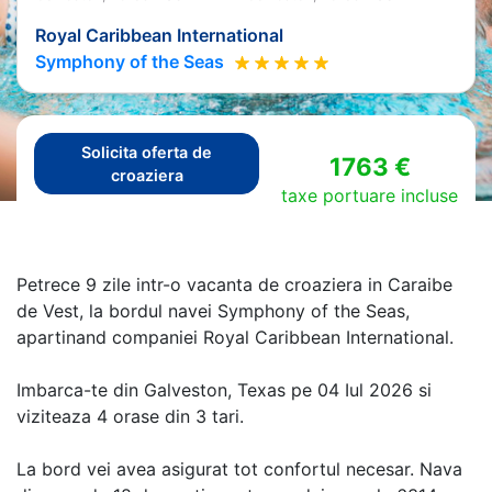
Royal Caribbean International
Symphony of the Seas
Solicita oferta de
1763 €
croaziera
taxe portuare incluse
Petrece 9 zile intr-o vacanta de croaziera in Caraibe
de Vest, la bordul navei Symphony of the Seas,
apartinand companiei Royal Caribbean International.
Imbarca-te din Galveston, Texas pe 04 Iul 2026 si
viziteaza 4 orase din 3 tari.
La bord vei avea asigurat tot confortul necesar. Nava