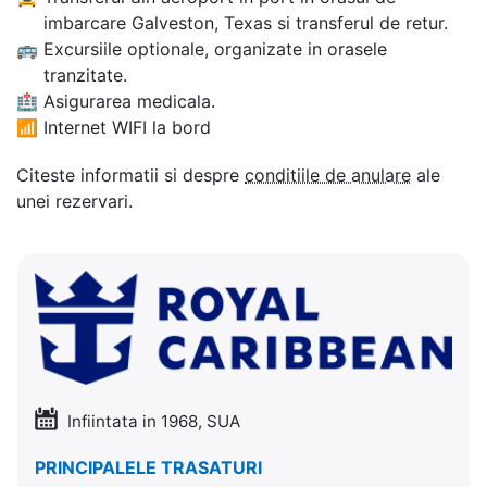
imbarcare Galveston, Texas si transferul de retur.
🚌
Excursiile optionale, organizate in orasele
tranzitate.
🏥
Asigurarea medicala.
📶
Internet WIFI la bord
Citeste informatii si despre
conditiile de anulare
ale
unei rezervari.
Infiintata in 1968, SUA
PRINCIPALELE TRASATURI