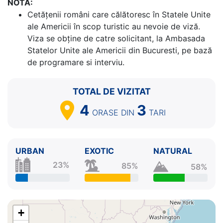
NOTA:
Cetăţenii români care călătoresc în Statele Unite
ale Americii în scop turistic au nevoie de viză.
Viza se obține de catre solicitant, la Ambasada
Statelor Unite ale Americii din Bucuresti, pe bază
de programare si interviu.
TOTAL DE VIZITAT
4
3
ORASE
DIN
TARI
URBAN
EXOTIC
NATURAL
23%
85%
58%
+