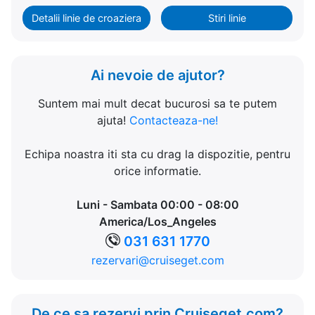
Detalii linie de croaziera
Stiri linie
Ai nevoie de ajutor?
Suntem mai mult decat bucurosi sa te putem
ajuta!
Contacteaza-ne!
Echipa noastra iti sta cu drag la dispozitie, pentru
orice informatie.
Luni - Sambata 00:00 - 08:00
America/Los_Angeles
031 631 1770
rezervari@cruiseget.com
De ce sa rezervi prin Cruiseget.com?