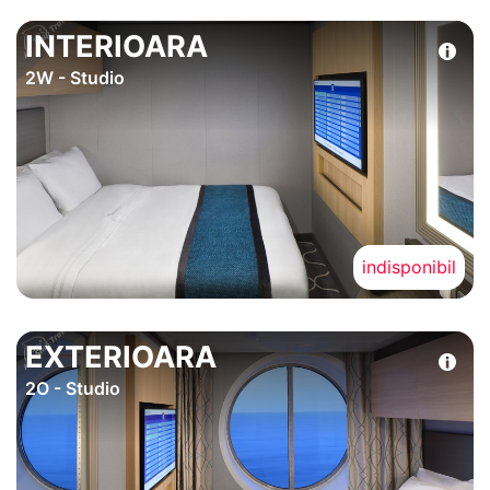
INTERIOARA
2W - Studio
indisponibil
EXTERIOARA
2O - Studio