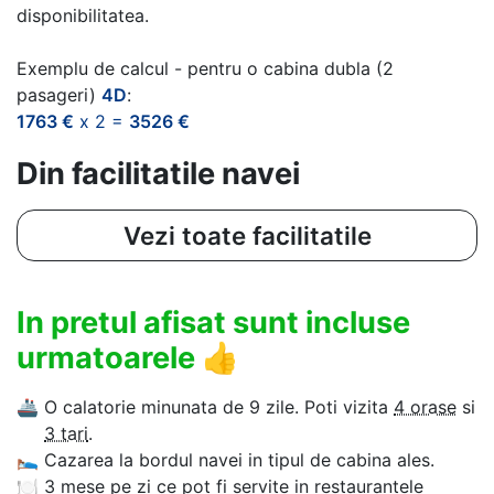
disponibilitatea.
Exemplu de calcul - pentru o cabina dubla (2
pasageri)
4D
:
1763 €
x 2 =
3526 €
Din facilitatile navei
Vezi toate facilitatile
In pretul afisat sunt incluse
urmatoarele
👍
🚢
O calatorie minunata de 9 zile. Poti vizita
4 orase
si
3 tari
.
🛌
Cazarea la bordul navei in tipul de cabina ales.
🍽
3 mese pe zi ce pot fi servite in restaurantele