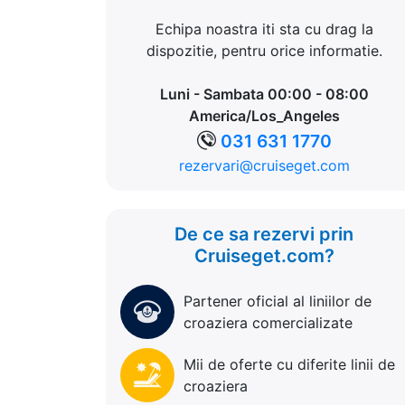
Echipa noastra iti sta cu drag la
dispozitie, pentru orice informatie.
Luni - Sambata 00:00 - 08:00
America/Los_Angeles
031 631 1770
rezervari@cruiseget.com
De ce sa rezervi prin
Cruiseget.com?
Partener oficial al liniilor de
croaziera comercializate
Mii de oferte cu diferite linii de
croaziera