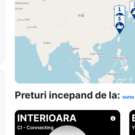
Preturi incepand de la:
suna 
INTERIOARA
CI - Connecting
Y