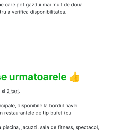
ine care pot gazdui mai mult de doua
u a verifica disponibilitatea.
use urmatoarele
👍
si
2 tari
.
ncipale, disponibile la bordul navei.
in restaurantele de tip bufet (cu
a piscina, jacuzzi, sala de fitness, spectacol,