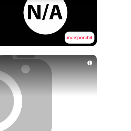
indisponibil