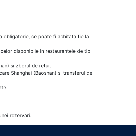
a obligatorie, ce poate fi achitata fie la
celor disponibile in restaurantele de tip
an) si zborul de retur.
rcare Shanghai (Baoshan) si transferul de
ate.
unei rezervari.