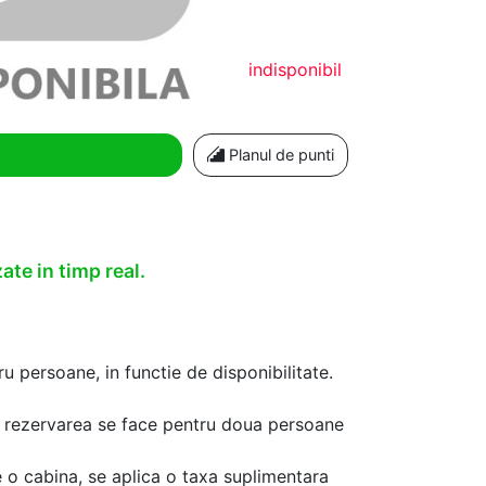
indisponibil
Planul de punti
ate in timp real.
u persoane, in functie de disponibilitate.
aca rezervarea se face pentru doua persoane
 o cabina, se aplica o taxa suplimentara