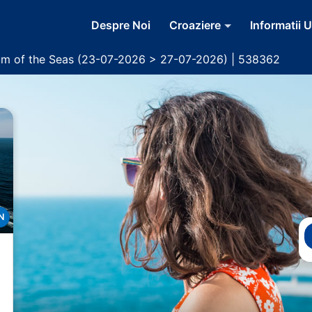
Despre Noi
Croaziere
Informatii U
um of the Seas (23-07-2026 > 27-07-2026) | 538362
N