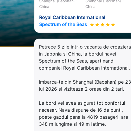
Shanghai (Baoshan) -
Shanghai (Baoshan) -
China
China
Royal Caribbean International
Spectrum of the Seas
Petrece 5 zile intr-o vacanta de croaziera
in Japonia si China, la bordul navei
Spectrum of the Seas, apartinand
companiei Royal Caribbean International.
Imbarca-te din Shanghai (Baoshan) pe 23
Iul 2026 si viziteaza 2 orase din 2 tari.
La bord vei avea asigurat tot confortul
necesar. Nava dispune de 16 de punti,
poate gazdui pana la 4819 pasageri, are
348 m lungime si 49 m latime.