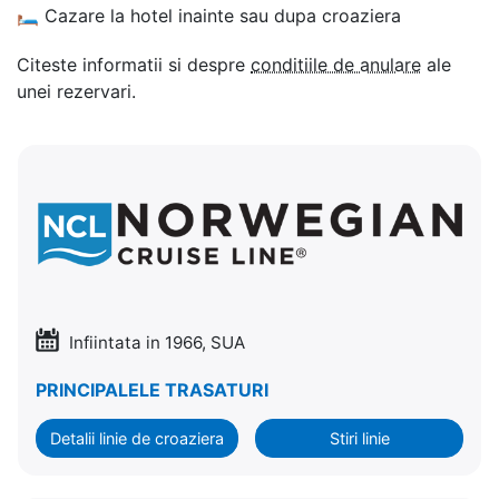
🛏
Cazare la hotel inainte sau dupa croaziera
Citeste informatii si despre
conditiile de anulare
ale
unei rezervari.
Infiintata in 1966, SUA
PRINCIPALELE TRASATURI
Detalii linie de croaziera
Stiri linie