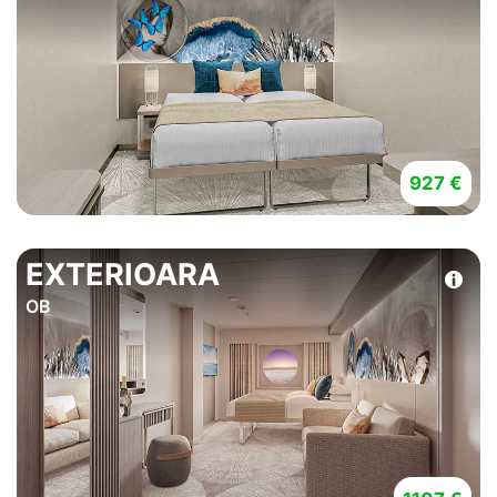
927 €
EXTERIOARA
OB