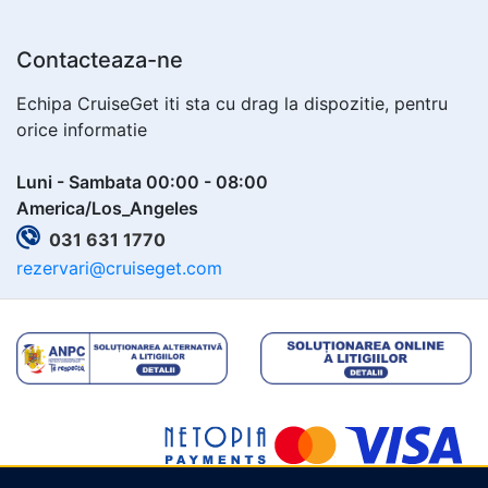
Contacteaza-ne
Echipa CruiseGet iti sta cu drag la dispozitie, pentru
orice informatie
Luni - Sambata 00:00 - 08:00
America/Los_Angeles
031 631 1770
rezervari@cruiseget.com