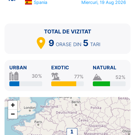
Spania
Miercuri, 19 Aug 2026
TOTAL DE VIZITAT
9
5
ORASE
DIN
TARI
URBAN
EXOTIC
NATURAL
30%
77%
52%
+
−