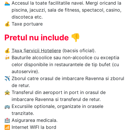
🏊‍
Accesul la toate facilitatile navei. Mergi oricand la
piscina, jacuzzi, sala de fitness, spectacol, casino,
discoteca etc.
💰
Taxe portuare
Pretul nu include
👎
💰
Taxa Servicii Hoteliere
(bacsis oficial).
🍻
Bauturile alcoolice sau non-alcoolice cu exceptia
celor disponibile in restaurantele de tip bufet (cu
autoservire).
✈
Zborul catre orasul de imbarcare Ravenna si zborul
de retur.
🚖
Transferul din aeroport in port in orasul de
imbarcare Ravenna si transferul de retur.
🚌
Excursiile optionale, organizate in orasele
tranzitate.
🏥
Asigurarea medicala.
📶
Internet WIFI la bord