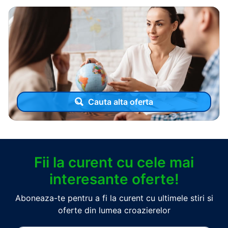
Cauta alta oferta
Fii la curent cu cele mai
interesante oferte!
Aboneaza-te pentru a fi la curent cu ultimele stiri si
oferte din lumea croazierelor