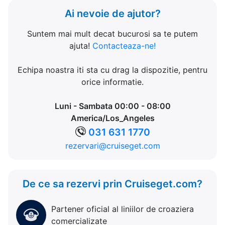
Ai nevoie de ajutor?
Suntem mai mult decat bucurosi sa te putem
ajuta!
Contacteaza-ne!
Echipa noastra iti sta cu drag la dispozitie, pentru
orice informatie.
Luni - Sambata 00:00 - 08:00
America/Los_Angeles
031 631 1770
rezervari@cruiseget.com
De ce sa rezervi prin Cruiseget.com?
Partener oficial al liniilor de croaziera
comercializate