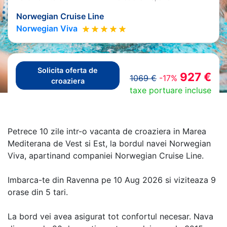
Norwegian Cruise Line
Norwegian Viva
Solicita oferta de
927 €
1069 €
-17%
croaziera
taxe portuare incluse
Petrece 10 zile intr-o vacanta de croaziera in Marea
Mediterana de Vest si Est, la bordul navei Norwegian
Viva, apartinand companiei Norwegian Cruise Line.
Imbarca-te din Ravenna pe 10 Aug 2026 si viziteaza 9
orase din 5 tari.
La bord vei avea asigurat tot confortul necesar. Nava