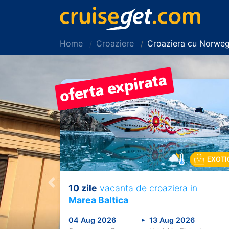
Home
Croaziere
Croaziera cu Norweg
EXOTI
10 zile
vacanta de croaziera in
Previous
Marea Baltica
04 Aug 2026
13 Aug 2026