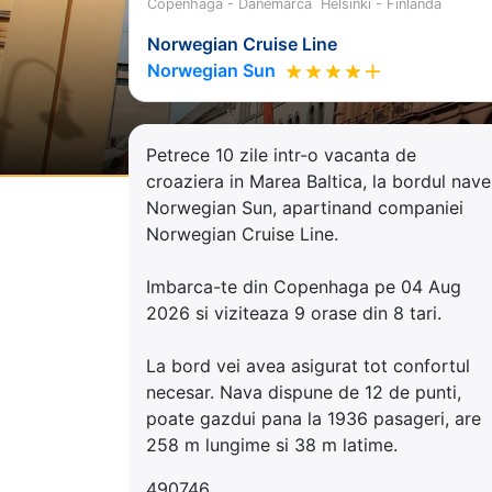
Copenhaga - Danemarca
Helsinki - Finlanda
Norwegian Cruise Line
Norwegian Sun
Petrece 10 zile intr-o vacanta de
croaziera in Marea Baltica, la bordul nave
Norwegian Sun, apartinand companiei
Norwegian Cruise Line.
Imbarca-te din Copenhaga pe 04 Aug
2026 si viziteaza 9 orase din 8 tari.
La bord vei avea asigurat tot confortul
necesar. Nava dispune de 12 de punti,
poate gazdui pana la 1936 pasageri, are
258 m lungime si 38 m latime.
490746