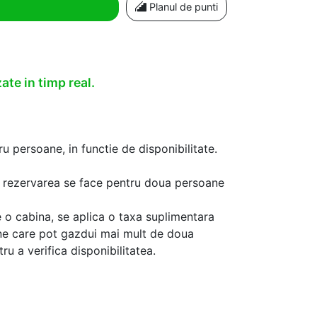
Planul de punti
ate in timp real.
u persoane, in functie de disponibilitate.
aca rezervarea se face pentru doua persoane
 o cabina, se aplica o taxa suplimentara
ine care pot gazdui mai mult de doua
u a verifica disponibilitatea.