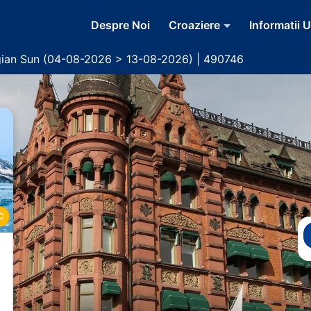
Despre Noi
Croaziere
Informatii U
ian Sun (04-08-2026 > 13-08-2026) | 490746
C