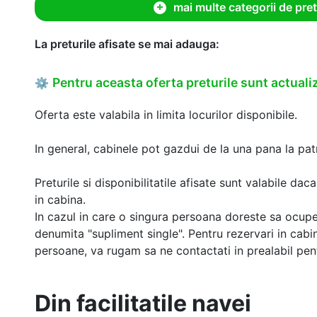
mai multe categorii de pret
La preturile afisate se mai adauga:
Pentru aceasta oferta preturile sunt actualiz
⚙
Oferta este valabila in limita locurilor disponibile.
In general, cabinele pot gazdui de la una pana la patr
Preturile si disponibilitatile afisate sunt valabile d
in cabina.
In cazul in care o singura persoana doreste sa ocupe
denumita "supliment single". Pentru rezervari in cab
persoane, va rugam sa ne contactati in prealabil pentr
Din facilitatile navei