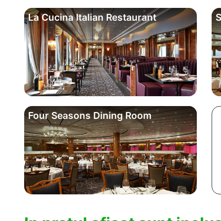
La Cucina Italian Restaurant
S
Four Seasons Dining Room