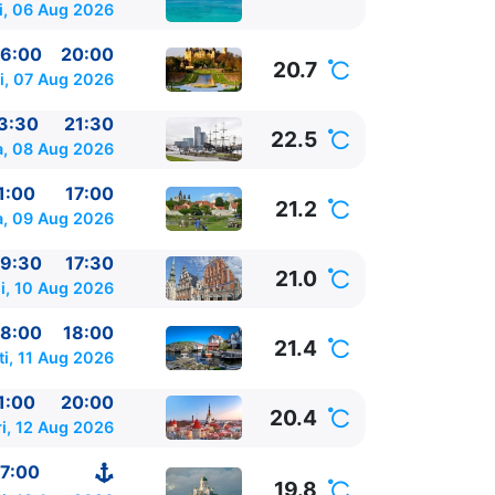
i, 06 Aug 2026
6:00
20:00
20.7
i, 07 Aug 2026
3:30
21:30
22.5
, 08 Aug 2026
1:00
17:00
21.2
a, 09 Aug 2026
9:30
17:30
21.0
i, 10 Aug 2026
8:00
18:00
21.4
ti, 11 Aug 2026
1:00
20:00
20.4
i, 12 Aug 2026
7:00
19.8