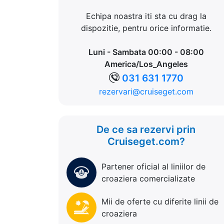
Echipa noastra iti sta cu drag la
dispozitie, pentru orice informatie.
Luni - Sambata 00:00 - 08:00
America/Los_Angeles
031 631 1770
rezervari@cruiseget.com
De ce sa rezervi prin
Cruiseget.com?
Partener oficial al liniilor de
croaziera comercializate
Mii de oferte cu diferite linii de
croaziera