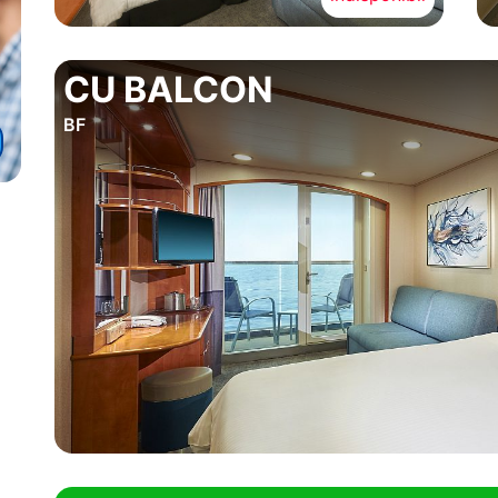
CU BALCON
BF