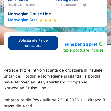
Reykjavik - Islanda
Southampton - Anglia
Norwegian Cruise Line
Norwegian Star
Solicita oferta de
€
suna pentru pret
croaziera
taxe portuare incluse
Petrece 11 zile intr-o vacanta de croaziera in Insulele
Britanice, Fiordurile Norvegiene si Islanda, la bordul
navei Norwegian Star, apartinand companiei
Norwegian Cruise Line.
Imbarca-te din Reykjavik pe 23 Iul 2026 si viziteaza 8
orase din 4 tari.