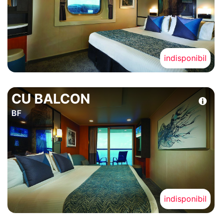
indisponibil
CU BALCON
BF
indisponibil