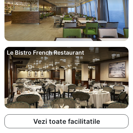
Le Bistro French Restaurant
Vezi toate facilitatile