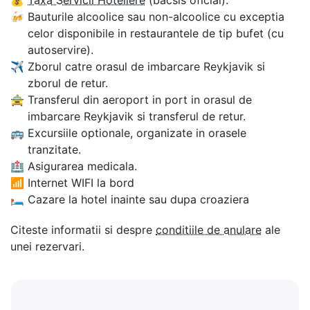
🍻
Bauturile alcoolice sau non-alcoolice cu exceptia
celor disponibile in restaurantele de tip bufet (cu
autoservire).
✈
Zborul catre orasul de imbarcare Reykjavik si
zborul de retur.
🚖
Transferul din aeroport in port in orasul de
imbarcare Reykjavik si transferul de retur.
🚌
Excursiile optionale, organizate in orasele
tranzitate.
🏥
Asigurarea medicala.
📶
Internet WIFI la bord
🛏
Cazare la hotel inainte sau dupa croaziera
Citeste informatii si despre
conditiile de anulare
ale
unei rezervari.