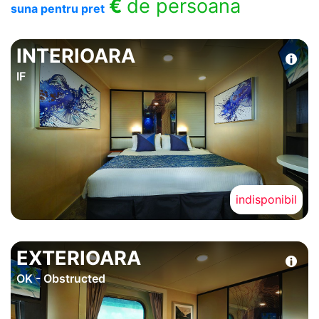
€
de persoana
suna pentru pret
INTERIOARA
IF
indisponibil
EXTERIOARA
OK - Obstructed