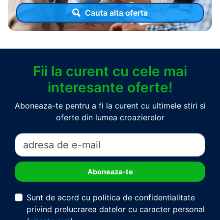
Cauta alta oferta
Fii la curent cu cele mai
interesante oferte!
Aboneaza-te pentru a fi la curent cu ultimele stiri si
oferte din lumea croazierelor
Sunt de acord cu politica de confidentialitate
privind prelucrarea datelor cu caracter personal