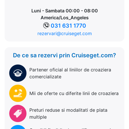
Luni - Sambata 00:00 - 08:00
America/Los_Angeles
031 631 1770
rezervari@cruiseget.com
De ce sa rezervi prin Cruiseget.com?
Partener oficial al liniilor de croaziera
comercializate
Mii de oferte cu diferite linii de croaziera
Preturi reduse si modalitati de plata
multiple