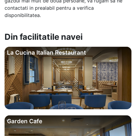
gazdui mai mult de doua persoane, va rugam sa ne
contactati in prealabil pentru a verifica
disponibilitatea.
Din facilitatile navei
La Cucina Italian Restaurant
Garden Cafe