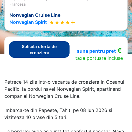
Franceza
Norwegian Cruise Line
Norwegian Spirit
Solicita oferta de
€
suna pentru pret
croaziera
taxe portuare incluse
Petrece 14 zile intr-o vacanta de croaziera in Oceanul
Pacific, la bordul navei Norwegian Spirit, apartinand
companiei Norwegian Cruise Line.
Imbarca-te din Papeete, Tahiti pe 08 Iun 2026 si
viziteaza 10 orase din 5 tari.
La bord vei avea asigurat tot confortul necesar. Nava