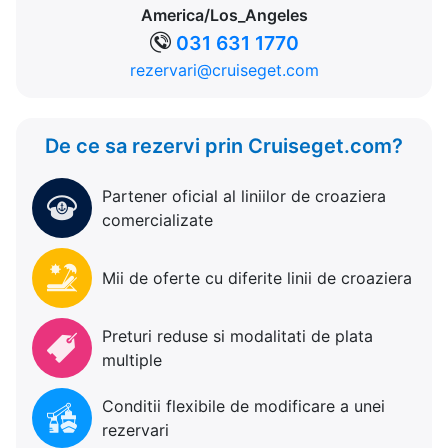
America/Los_Angeles
031 631 1770
rezervari@cruiseget.com
De ce sa rezervi prin Cruiseget.com?
Partener oficial al liniilor de croaziera
comercializate
Mii de oferte cu diferite linii de croaziera
Preturi reduse si modalitati de plata
multiple
Conditii flexibile de modificare a unei
rezervari