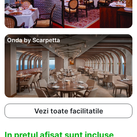
Onda by Scarpetta
Vezi toate facilitatile
In pretul afisat sunt incluse