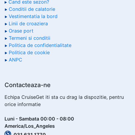
Cand este sezon?
Conditii de calatorie
Vestimentatia la bord
Linii de croaziera
Orase port
Termeni si conditii
Politica de confidentialitate
Politica de cookie
ANPC
Contacteaza-ne
Echipa CruiseGet iti sta cu drag la dispozitie, pentru
orice informatie
Luni - Sambata 00:00 - 08:00
America/Los_Angeles
031 631 1770