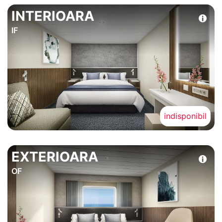
INTERIOARA
IF
indisponibil
EXTERIOARA
OF