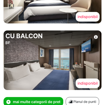
indisponibil
CU BALCON
BF
indisponibil
mai multe categorii de pret
Planul de punti