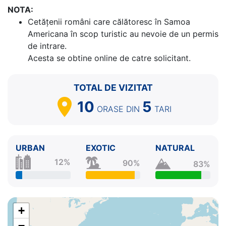
NOTA:
Cetăţenii români care călătoresc în Samoa
Americana în scop turistic au nevoie de un permis
de intrare.
Acesta se obtine online de catre solicitant.
TOTAL DE VIZITAT
10
5
ORASE
DIN
TARI
URBAN
EXOTIC
NATURAL
12%
90%
83%
+
−