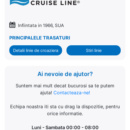
Infiintata in 1966, SUA
PRINCIPALELE TRASATURI
Detalii linie de croaziera
Stiri linie
Ai nevoie de ajutor?
Suntem mai mult decat bucurosi sa te putem
ajuta!
Contacteaza-ne!
Echipa noastra iti sta cu drag la dispozitie, pentru
orice informatie.
Luni - Sambata 00:00 - 08:00