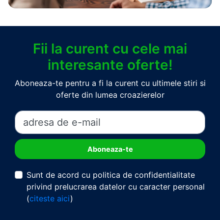
Fii la curent cu cele mai
interesante oferte!
Aboneaza-te pentru a fi la curent cu ultimele stiri si
oferte din lumea croazierelor
Sunt de acord cu politica de confidentialitate
privind prelucrarea datelor cu caracter personal
(
citeste aici
)