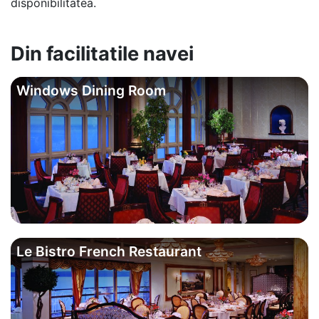
disponibilitatea.
Din facilitatile navei
Windows Dining Room
Le Bistro French Restaurant