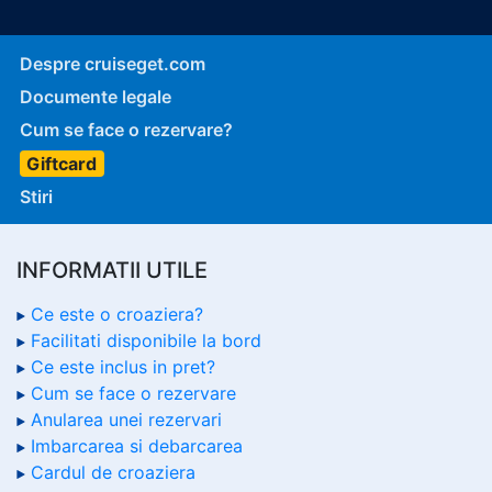
Despre cruiseget.com
Documente legale
Cum se face o rezervare?
Giftcard
Stiri
INFORMATII UTILE
Ce este o croaziera?
Facilitati disponibile la bord
Ce este inclus in pret?
Cum se face o rezervare
Anularea unei rezervari
Imbarcarea si debarcarea
Cardul de croaziera