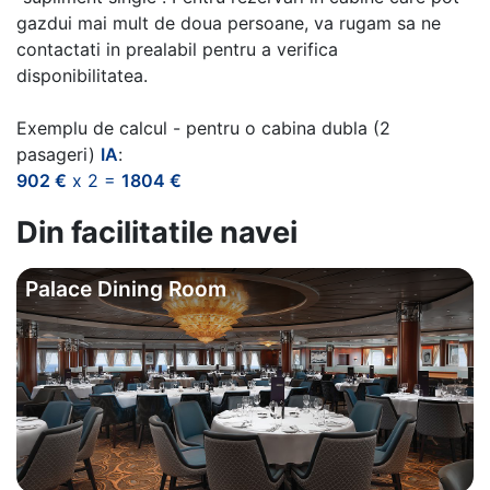
gazdui mai mult de doua persoane, va rugam sa ne
contactati in prealabil pentru a verifica
disponibilitatea.
Exemplu de calcul - pentru o cabina dubla (2
pasageri)
IA
:
902 €
x 2 =
1804 €
Din facilitatile navei
Palace Dining Room