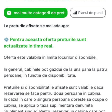
mai multe categorii de pret
Planul de punti
La preturile afisate se mai adauga:
Pentru aceasta oferta preturile sunt
⚙
actualizate in timp real.
Oferta este valabila in limita locurilor disponibile.
In general, cabinele pot gazdui de la una pana la patru
persoane, in functie de disponibilitate.
Preturile si disponibilitatile afisate sunt valabile daca
rezervarea se face pentru doua persoane in cabina.
In cazul in care o singura persoana doreste sa ocupe o
cabina, se aplica o taxa suplimentara denumita
"supliment single". Pentru rezervari in cabine care pot