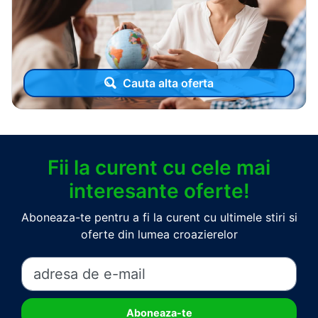
Cauta alta oferta
Fii la curent cu cele mai
interesante oferte!
Aboneaza-te pentru a fi la curent cu ultimele stiri si
oferte din lumea croazierelor