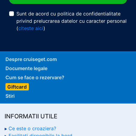
Sunt de acord cu politica de confidentialitate
privind prelucrarea datelor cu caracter personal
(
citeste aici
)
Despre cruiseget.com
Documente legale
Cum se face o rezervare?
Giftcard
Stiri
INFORMATII UTILE
Ce este o croaziera?
Facilitati disponibile la bord