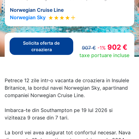
Norwegian Cruise Line
Norwegian Sky
Solicita oferta de
902 €
907 €
-1%
croaziera
taxe portuare incluse
Petrece 12 zile intr-o vacanta de croaziera in Insulele
Britanice, la bordul navei Norwegian Sky, apartinand
companiei Norwegian Cruise Line.
Imbarca-te din Southampton pe 19 Iul 2026 si
viziteaza 9 orase din 7 tari.
La bord vei avea asigurat tot confortul necesar. Nava