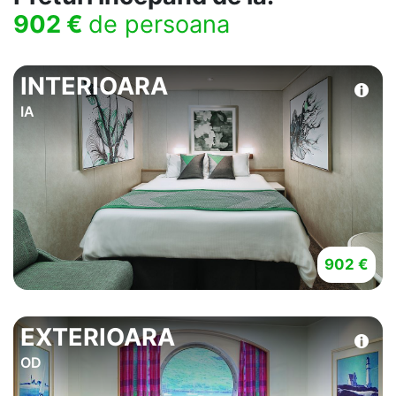
902 €
de persoana
INTERIOARA
IA
902 €
EXTERIOARA
OD