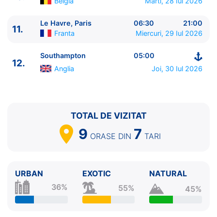
Belgia
Marti, 28 Iul 2026
Le Havre, Paris
06:30
21:00
11.
Franta
Miercuri, 29 Iul 2026
Southampton
05:00
12.
Anglia
Joi, 30 Iul 2026
TOTAL DE VIZITAT
9
7
ORASE
DIN
TARI
URBAN
EXOTIC
NATURAL
36%
55%
45%