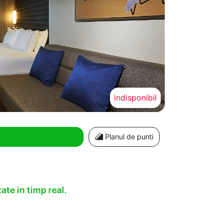
indisponibil
Planul de punti
ate in timp real.