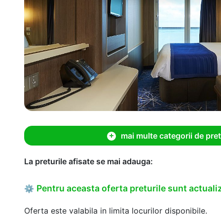
mai multe categorii de pret
La preturile afisate se mai adauga:
Pentru aceasta oferta preturile sunt actualiz
⚙
Oferta este valabila in limita locurilor disponibile.