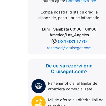
putem ajuta!
Contacteaza-ne!
Echipa noastra iti sta cu drag la
dispozitie, pentru orice informatie.
Luni - Sambata 00:00 - 08:00
America/Los_Angeles
031 631 1770
rezervari@cruiseget.com
De ce sa rezervi prin
Cruiseget.com?
Partener oficial al liniilor de
croaziera comercializate
Mii de oferte cu diferite linii de
croaziera