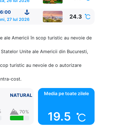
ca, 26 Iul 2026
6:00
24.3
:00
ni, 27 Iul 2026
e ale Americii în scop turistic au nevoie de
Statelor Unite ale Americii din Bucuresti,
cop turistic au nevoie de o autorizare
ontra-cost.
Media pe toate zilele
NATURAL
%
70%
19.5