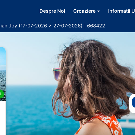
Despre Noi
Croaziere
Informatii U
ian Joy (17-07-2026 > 27-07-2026) | 668422
L