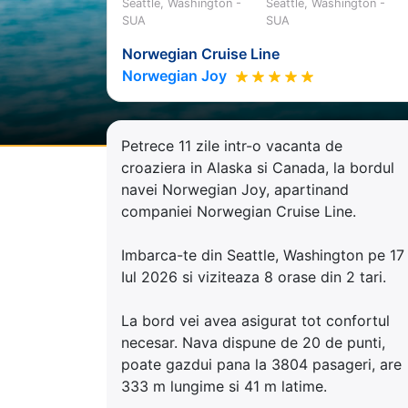
Seattle, Washington -
Seattle, Washington -
SUA
SUA
Norwegian Cruise Line
Norwegian Joy
Petrece 11 zile intr-o vacanta de
croaziera in Alaska si Canada, la bordul
navei Norwegian Joy, apartinand
companiei Norwegian Cruise Line.
Imbarca-te din Seattle, Washington pe 17
Iul 2026 si viziteaza 8 orase din 2 tari.
La bord vei avea asigurat tot confortul
necesar. Nava dispune de 20 de punti,
poate gazdui pana la 3804 pasageri, are
333 m lungime si 41 m latime.