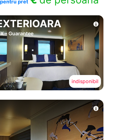
pentru pret
EXTERIOARA
X - Guarantee
indisponibil