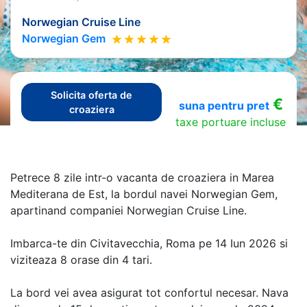
Norwegian Cruise Line
Norwegian Gem
Solicita oferta de
€
suna pentru pret
croaziera
taxe portuare incluse
Petrece 8 zile intr-o vacanta de croaziera in Marea
Mediterana de Est, la bordul navei Norwegian Gem,
apartinand companiei Norwegian Cruise Line.
Imbarca-te din Civitavecchia, Roma pe 14 Iun 2026 si
viziteaza 8 orase din 4 tari.
La bord vei avea asigurat tot confortul necesar. Nava