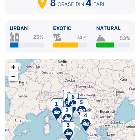
8
4
ORASE
DIN
TARI
URBAN
EXOTIC
NATURAL
26%
74%
53%
+
−