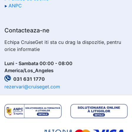
ANPC
Contacteaza-ne
Echipa CruiseGet iti sta cu drag la dispozitie, pentru
orice informatie
Luni - Sambata 00:00 - 08:00
America/Los_Angeles
031 631 1770
rezervari@cruiseget.com