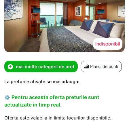
indisponibil
mai multe categorii de pret
Planul de punti
La preturile afisate se mai adauga:
Pentru aceasta oferta preturile sunt
⚙
actualizate in timp real.
Oferta este valabila in limita locurilor disponibile.