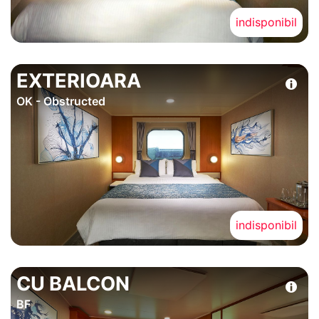
indisponibil
EXTERIOARA
OK - Obstructed
indisponibil
CU BALCON
BF