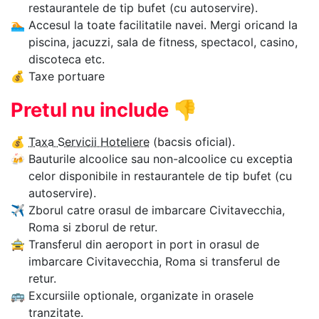
restaurantele de tip bufet (cu autoservire).
🏊‍
Accesul la toate facilitatile navei. Mergi oricand la
piscina, jacuzzi, sala de fitness, spectacol, casino,
discoteca etc.
💰
Taxe portuare
Pretul nu include
👎
💰
Taxa Servicii Hoteliere
(bacsis oficial).
🍻
Bauturile alcoolice sau non-alcoolice cu exceptia
celor disponibile in restaurantele de tip bufet (cu
autoservire).
✈
Zborul catre orasul de imbarcare Civitavecchia,
Roma si zborul de retur.
🚖
Transferul din aeroport in port in orasul de
imbarcare Civitavecchia, Roma si transferul de
retur.
🚌
Excursiile optionale, organizate in orasele
tranzitate.