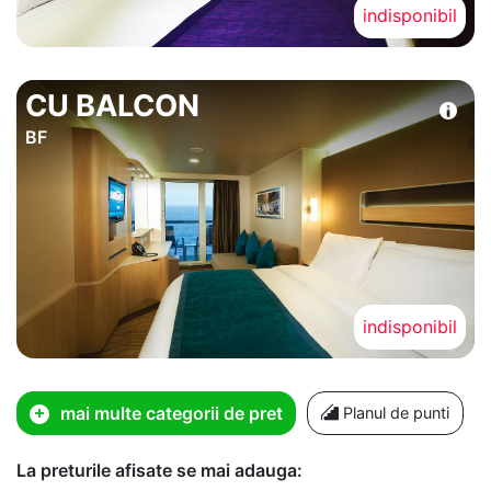
indisponibil
CU BALCON
BF
indisponibil
mai multe categorii de pret
Planul de punti
La preturile afisate se mai adauga: