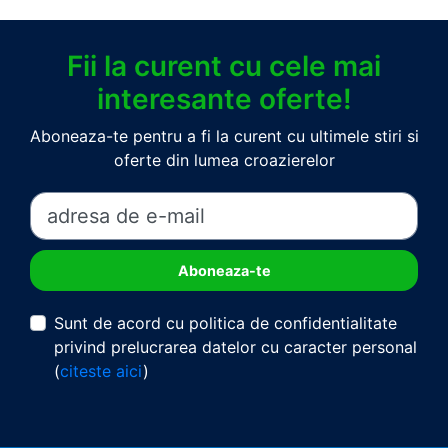
Fii la curent cu cele mai
interesante oferte!
Aboneaza-te pentru a fi la curent cu ultimele stiri si
oferte din lumea croazierelor
Sunt de acord cu politica de confidentialitate
privind prelucrarea datelor cu caracter personal
(
citeste aici
)