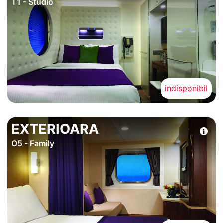
T1 - Studio
indisponibil
EXTERIOARA
O5 - Family