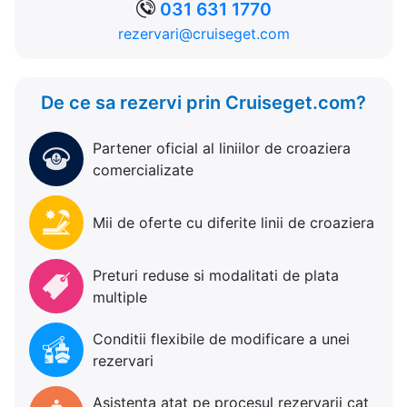
031 631 1770
rezervari@cruiseget.com
De ce sa rezervi prin Cruiseget.com?
Partener oficial al liniilor de croaziera
comercializate
Mii de oferte cu diferite linii de croaziera
Preturi reduse si modalitati de plata
multiple
Conditii flexibile de modificare a unei
rezervari
Asistenta atat pe procesul rezervarii cat