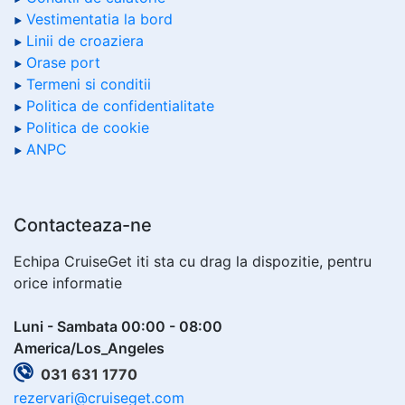
Vestimentatia la bord
Linii de croaziera
Orase port
Termeni si conditii
Politica de confidentialitate
Politica de cookie
ANPC
Contacteaza-ne
Echipa CruiseGet iti sta cu drag la dispozitie, pentru
orice informatie
Luni - Sambata 00:00 - 08:00
America/Los_Angeles
031 631 1770
rezervari@cruiseget.com