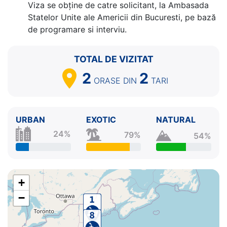
Viza se obține de catre solicitant, la Ambasada
Statelor Unite ale Americii din Bucuresti, pe bază
de programare si interviu.
TOTAL DE VIZITAT
2
2
ORASE
DIN
TARI
URBAN
EXOTIC
NATURAL
24%
79%
54%
+
−