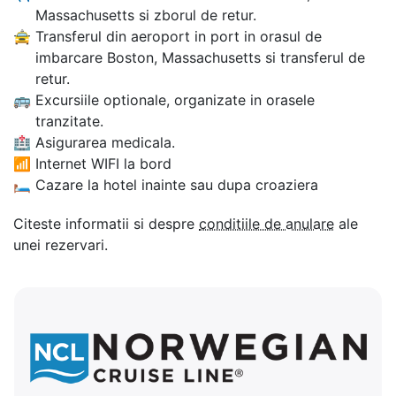
Massachusetts si zborul de retur.
🚖
Transferul din aeroport in port in orasul de
imbarcare Boston, Massachusetts si transferul de
retur.
🚌
Excursiile optionale, organizate in orasele
tranzitate.
🏥
Asigurarea medicala.
📶
Internet WIFI la bord
🛏
Cazare la hotel inainte sau dupa croaziera
Citeste informatii si despre
conditiile de anulare
ale
unei rezervari.