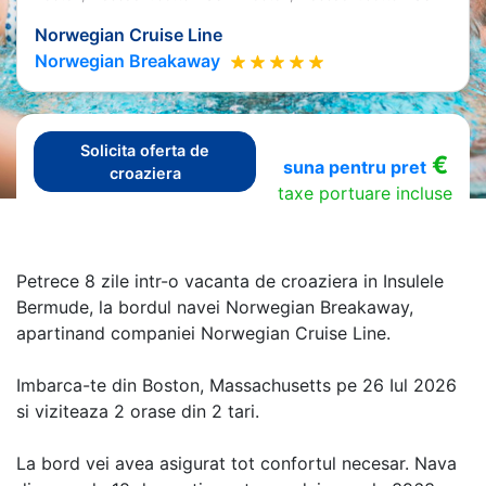
Norwegian Cruise Line
Norwegian Breakaway
Solicita oferta de
€
suna pentru pret
croaziera
taxe portuare incluse
Petrece 8 zile intr-o vacanta de croaziera in Insulele
Bermude, la bordul navei Norwegian Breakaway,
apartinand companiei Norwegian Cruise Line.
Imbarca-te din Boston, Massachusetts pe 26 Iul 2026
si viziteaza 2 orase din 2 tari.
La bord vei avea asigurat tot confortul necesar. Nava