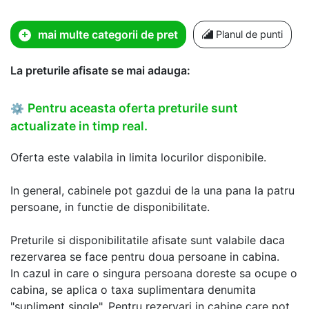
mai multe categorii de pret
Planul de punti
La preturile afisate se mai adauga:
Pentru aceasta oferta preturile sunt
⚙
actualizate in timp real.
Oferta este valabila in limita locurilor disponibile.
In general, cabinele pot gazdui de la una pana la patru
persoane, in functie de disponibilitate.
Preturile si disponibilitatile afisate sunt valabile daca
rezervarea se face pentru doua persoane in cabina.
In cazul in care o singura persoana doreste sa ocupe o
cabina, se aplica o taxa suplimentara denumita
"supliment single". Pentru rezervari in cabine care pot