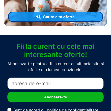
Cauta alta oferta
Fii la curent cu cele mai
interesante oferte!
Aboneaza-te pentru a fi la curent cu ultimele stiri si
oferte din lumea croazierelor
Sunt de acord cu politica de confidentialitate