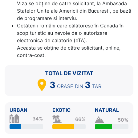
Viza se obține de catre solicitant, la Ambasada
Statelor Unite ale Americii din Bucuresti, pe bază
de programare si interviu.
Cetăţenii români care călătoresc în Canada în
scop turistic au nevoie de o autorizare
electronica de calatorie (eTA).
Aceasta se obține de către solicitant, online,
contra-cost.
TOTAL DE VIZITAT
3
3
ORASE
DIN
TARI
URBAN
EXOTIC
NATURAL
34%
66%
50%