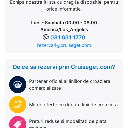
Echipa noastra iti sta cu drag la dispozitie, pentru
orice informatie.
Luni - Sambata 00:00 - 08:00
America/Los_Angeles
031 631 1770
rezervari@cruiseget.com
De ce sa rezervi prin Cruiseget.com?
Partener oficial al liniilor de croaziera
comercializate
Mii de oferte cu diferite linii de croaziera
Preturi reduse si modalitati de plata
multiple