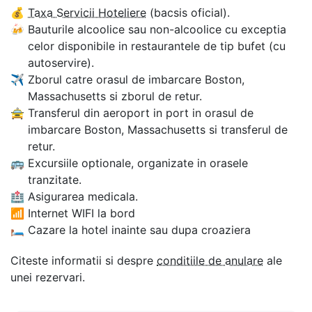
💰
Taxa Servicii Hoteliere
(bacsis oficial).
🍻
Bauturile alcoolice sau non-alcoolice cu exceptia
celor disponibile in restaurantele de tip bufet (cu
autoservire).
✈
Zborul catre orasul de imbarcare Boston,
Massachusetts si zborul de retur.
🚖
Transferul din aeroport in port in orasul de
imbarcare Boston, Massachusetts si transferul de
retur.
🚌
Excursiile optionale, organizate in orasele
tranzitate.
🏥
Asigurarea medicala.
📶
Internet WIFI la bord
🛏
Cazare la hotel inainte sau dupa croaziera
Citeste informatii si despre
conditiile de anulare
ale
unei rezervari.