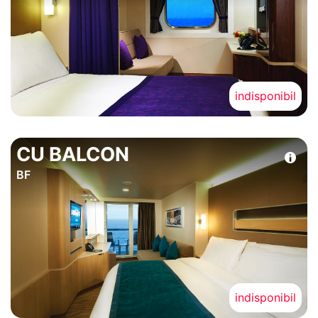
indisponibil
CU BALCON
BF
indisponibil