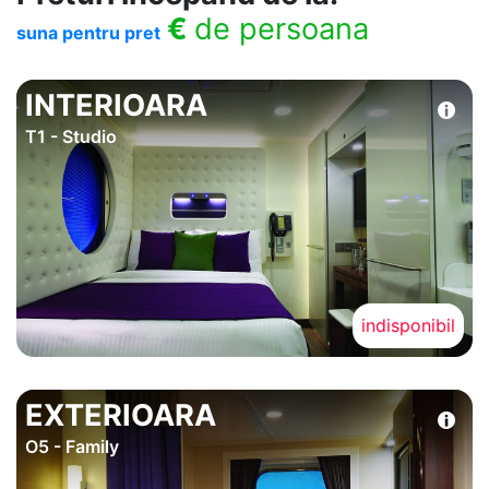
€
de persoana
suna pentru pret
INTERIOARA
T1 - Studio
indisponibil
EXTERIOARA
O5 - Family