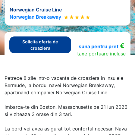
Norwegian Cruise Line
Norwegian Breakaway
Solicita oferta de
€
suna pentru pret
croaziera
taxe portuare incluse
Petrece 8 zile intr-o vacanta de croaziera in Insulele
Bermude, la bordul navei Norwegian Breakaway,
apartinand companiei Norwegian Cruise Line.
Imbarca-te din Boston, Massachusetts pe 21 Iun 2026
si viziteaza 3 orase din 3 tari.
La bord vei avea asigurat tot confortul necesar. Nava