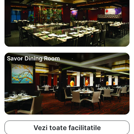
Savor Dining Room
Vezi toate facilitatile