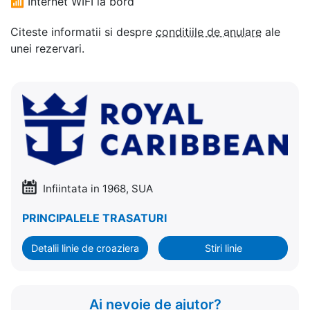
📶
Internet WIFI la bord
Citeste informatii si despre
conditiile de anulare
ale
unei rezervari.
Infiintata in 1968, SUA
PRINCIPALELE TRASATURI
Detalii linie de croaziera
Stiri linie
Ai nevoie de ajutor?