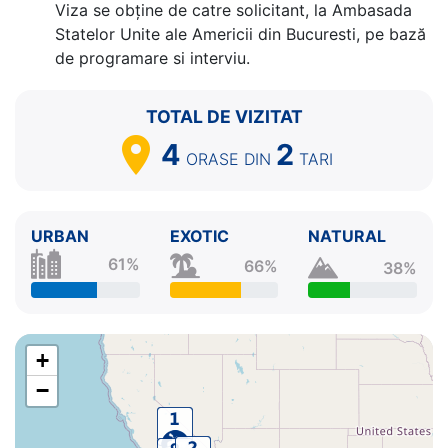
Viza se obține de catre solicitant, la Ambasada
Statelor Unite ale Americii din Bucuresti, pe bază
de programare si interviu.
TOTAL DE VIZITAT
4
2
ORASE
DIN
TARI
URBAN
EXOTIC
NATURAL
61%
66%
38%
+
−