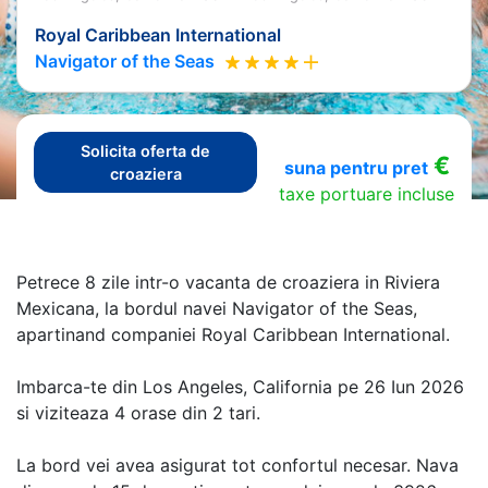
Royal Caribbean International
Navigator of the Seas
Solicita oferta de
€
suna pentru pret
croaziera
taxe portuare incluse
Petrece 8 zile intr-o vacanta de croaziera in Riviera
Mexicana, la bordul navei Navigator of the Seas,
apartinand companiei Royal Caribbean International.
Imbarca-te din Los Angeles, California pe 26 Iun 2026
si viziteaza 4 orase din 2 tari.
La bord vei avea asigurat tot confortul necesar. Nava