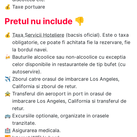
💰
Taxe portuare
Pretul nu include
👎
💰
Taxa Servicii Hoteliere
(bacsis oficial). Este o taxa
obligatorie, ce poate fi achitata fie la rezervare, fie
la bordul navei.
🍻
Bauturile alcoolice sau non-alcoolice cu exceptia
celor disponibile in restaurantele de tip bufet (cu
autoservire).
✈
Zborul catre orasul de imbarcare Los Angeles,
California si zborul de retur.
🚖
Transferul din aeroport in port in orasul de
imbarcare Los Angeles, California si transferul de
retur.
🚌
Excursiile optionale, organizate in orasele
tranzitate.
🏥
Asigurarea medicala.