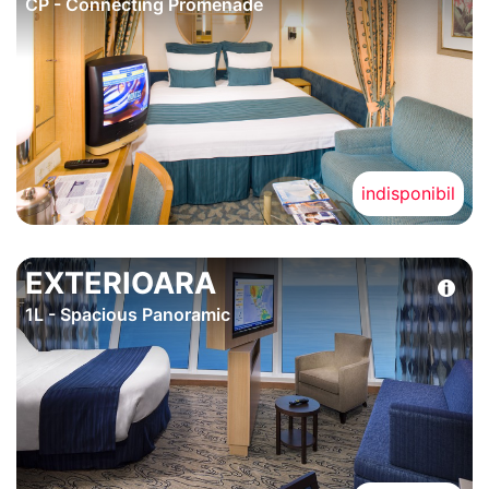
CP - Connecting Promenade
indisponibil
EXTERIOARA
1L - Spacious Panoramic