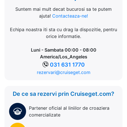
Suntem mai mult decat bucurosi sa te putem
ajuta!
Contacteaza-ne!
Echipa noastra iti sta cu drag la dispozitie, pentru
orice informatie.
Luni - Sambata 00:00 - 08:00
America/Los_Angeles
031 631 1770
rezervari@cruiseget.com
De ce sa rezervi prin Cruiseget.com?
Partener oficial al liniilor de croaziera
comercializate