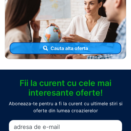
Cauta alta oferta
Fii la curent cu cele mai
interesante oferte!
Aboneaza-te pentru a fi la curent cu ultimele stiri si
oferte din lumea croazierelor