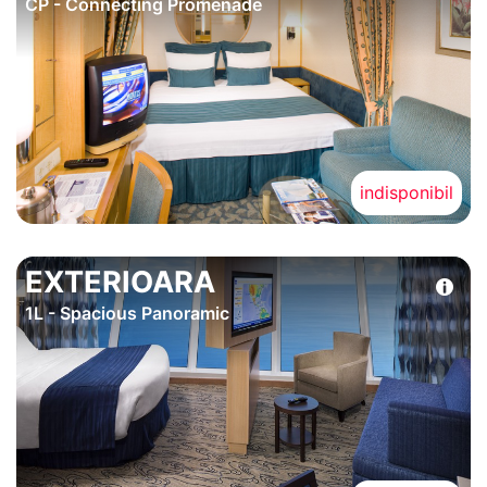
CP - Connecting Promenade
indisponibil
EXTERIOARA
1L - Spacious Panoramic