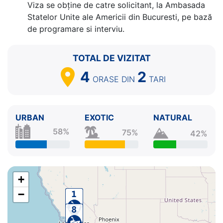
Viza se obține de catre solicitant, la Ambasada
Statelor Unite ale Americii din Bucuresti, pe bază
de programare si interviu.
TOTAL DE VIZITAT
4
2
ORASE
DIN
TARI
URBAN
EXOTIC
NATURAL
58%
75%
42%
+
−