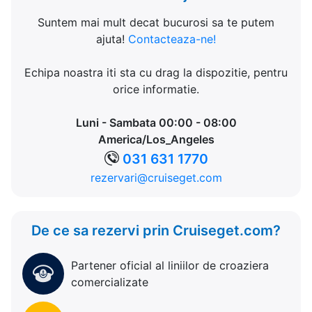
Suntem mai mult decat bucurosi sa te putem
ajuta!
Contacteaza-ne!
Echipa noastra iti sta cu drag la dispozitie, pentru
orice informatie.
Luni - Sambata 00:00 - 08:00
America/Los_Angeles
031 631 1770
rezervari@cruiseget.com
De ce sa rezervi prin Cruiseget.com?
Partener oficial al liniilor de croaziera
comercializate