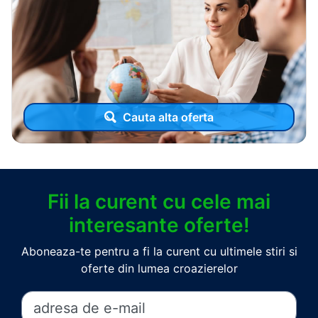
Cauta alta oferta
Fii la curent cu cele mai
interesante oferte!
Aboneaza-te pentru a fi la curent cu ultimele stiri si
oferte din lumea croazierelor