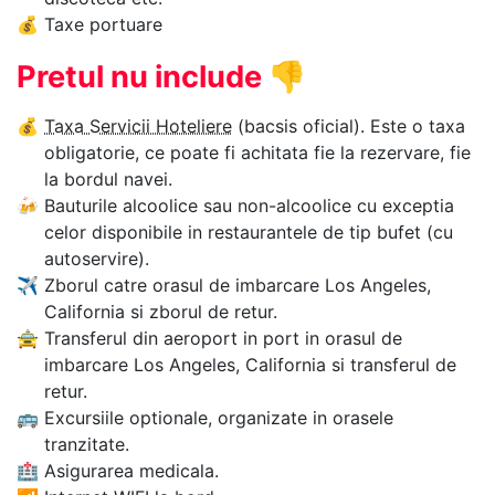
💰
Taxe portuare
Pretul nu include
👎
💰
Taxa Servicii Hoteliere
(bacsis oficial). Este o taxa
obligatorie, ce poate fi achitata fie la rezervare, fie
la bordul navei.
🍻
Bauturile alcoolice sau non-alcoolice cu exceptia
celor disponibile in restaurantele de tip bufet (cu
autoservire).
✈
Zborul catre orasul de imbarcare Los Angeles,
California si zborul de retur.
🚖
Transferul din aeroport in port in orasul de
imbarcare Los Angeles, California si transferul de
retur.
🚌
Excursiile optionale, organizate in orasele
tranzitate.
🏥
Asigurarea medicala.