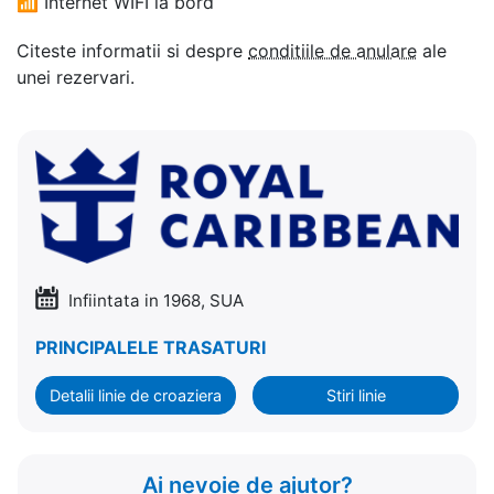
📶
Internet WIFI la bord
Citeste informatii si despre
conditiile de anulare
ale
unei rezervari.
Infiintata in 1968, SUA
PRINCIPALELE TRASATURI
Detalii linie de croaziera
Stiri linie
Ai nevoie de ajutor?