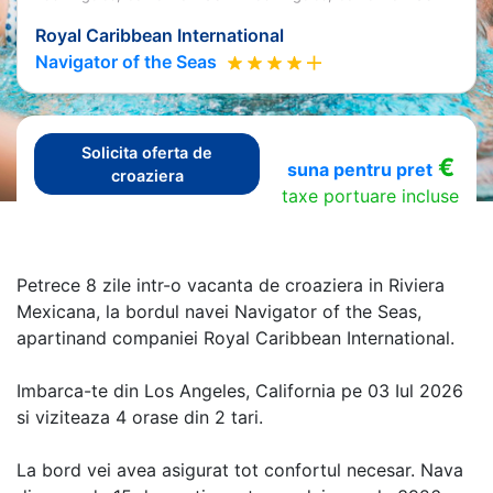
Royal Caribbean International
Navigator of the Seas
Solicita oferta de
€
suna pentru pret
croaziera
taxe portuare incluse
Petrece 8 zile intr-o vacanta de croaziera in Riviera
Mexicana, la bordul navei Navigator of the Seas,
apartinand companiei Royal Caribbean International.
Imbarca-te din Los Angeles, California pe 03 Iul 2026
si viziteaza 4 orase din 2 tari.
La bord vei avea asigurat tot confortul necesar. Nava