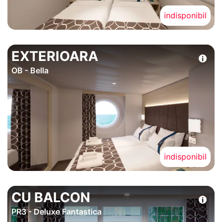
indisponibil
EXTERIOARA
OB - Bella
indisponibil
CU BALCON
PR3 - Deluxe Fantastica