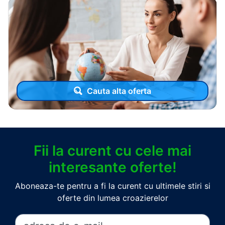
Cauta alta oferta
Fii la curent cu cele mai
interesante oferte!
Aboneaza-te pentru a fi la curent cu ultimele stiri si
oferte din lumea croazierelor