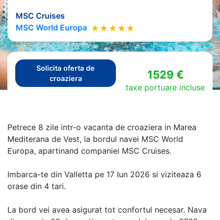
MSC Cruises
MSC World Europa
Solicita oferta de
1529 €
croaziera
taxe portuare incluse
Petrece 8 zile intr-o vacanta de croaziera in Marea
Mediterana de Vest, la bordul navei MSC World
Europa, apartinand companiei MSC Cruises.
Imbarca-te din Valletta pe 17 Iun 2026 si viziteaza 6
orase din 4 tari.
La bord vei avea asigurat tot confortul necesar. Nava