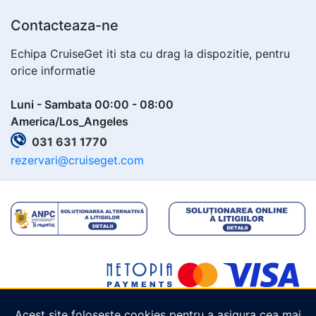
Contacteaza-ne
Echipa CruiseGet iti sta cu drag la dispozitie, pentru
orice informatie
Luni - Sambata 00:00 - 08:00
America/Los_Angeles
031 631 1770
rezervari@cruiseget.com
Acest site folosește cookies pentru a asigura cea mai