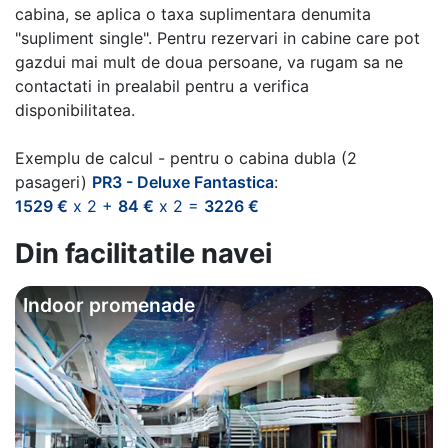
cabina, se aplica o taxa suplimentara denumita
"supliment single". Pentru rezervari in cabine care pot
gazdui mai mult de doua persoane, va rugam sa ne
contactati in prealabil pentru a verifica
disponibilitatea.
Exemplu de calcul - pentru o cabina dubla (2
pasageri)
PR3 - Deluxe Fantastica
:
1529 €
x 2 +
84 €
x 2 =
3226 €
Din facilitatile navei
Indoor promenade