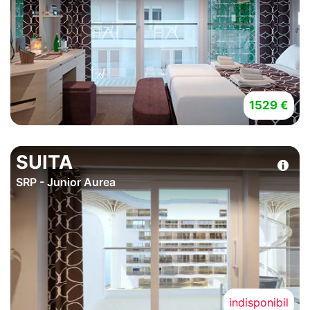
1529 €
SUITA
SRP - Junior Aurea
indisponibil