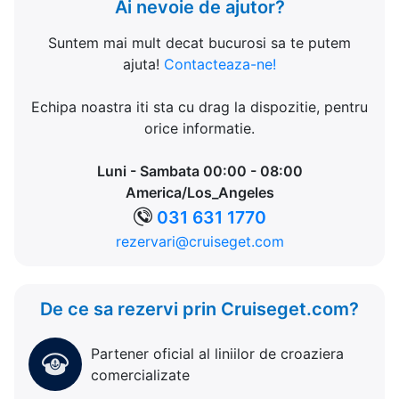
Ai nevoie de ajutor?
Suntem mai mult decat bucurosi sa te putem
ajuta!
Contacteaza-ne!
Echipa noastra iti sta cu drag la dispozitie, pentru
orice informatie.
Luni - Sambata 00:00 - 08:00
America/Los_Angeles
031 631 1770
rezervari@cruiseget.com
De ce sa rezervi prin Cruiseget.com?
Partener oficial al liniilor de croaziera
comercializate