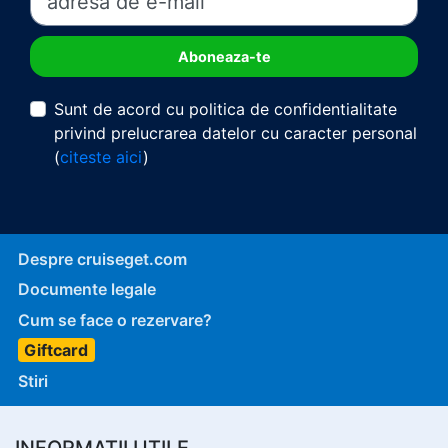
Sunt de acord cu politica de confidentialitate
privind prelucrarea datelor cu caracter personal
(
citeste aici
)
Despre cruiseget.com
Documente legale
Cum se face o rezervare?
Giftcard
Stiri
INFORMATII UTILE