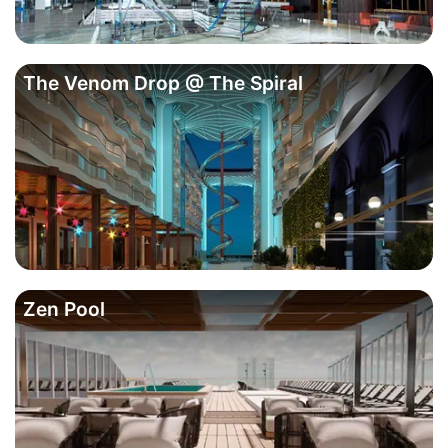
The Venom Drop @ The Spiral
Zen Pool