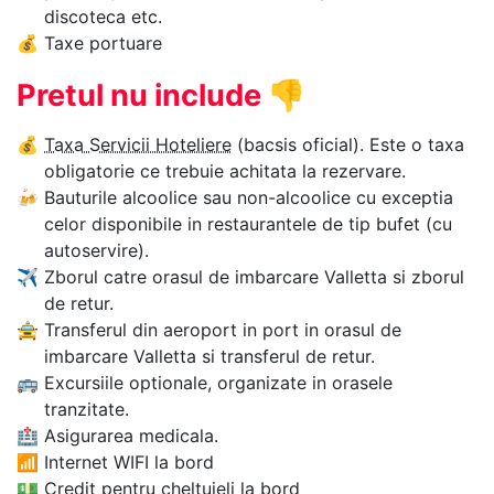
discoteca etc.
💰
Taxe portuare
Pretul nu include
👎
💰
Taxa Servicii Hoteliere
(bacsis oficial). Este o taxa
obligatorie ce trebuie achitata la rezervare.
🍻
Bauturile alcoolice sau non-alcoolice cu exceptia
celor disponibile in restaurantele de tip bufet (cu
autoservire).
✈
Zborul catre orasul de imbarcare Valletta si zborul
de retur.
🚖
Transferul din aeroport in port in orasul de
imbarcare Valletta si transferul de retur.
🚌
Excursiile optionale, organizate in orasele
tranzitate.
🏥
Asigurarea medicala.
📶
Internet WIFI la bord
💵
Credit pentru cheltuieli la bord