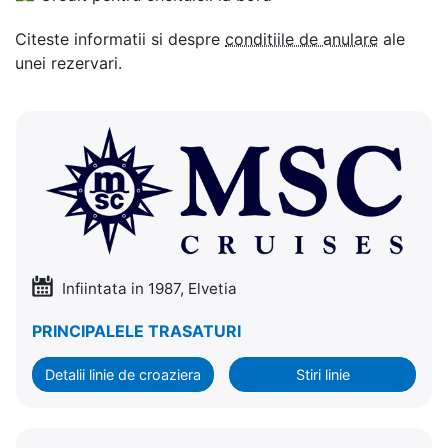
Citeste informatii si despre
conditiile de anulare
ale
unei rezervari.
Infiintata in 1987, Elvetia
PRINCIPALELE TRASATURI
Detalii linie de croaziera
Stiri linie