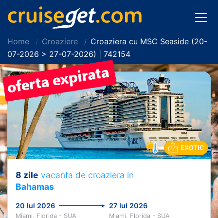
Home
Croaziere
Croaziera cu MSC Seaside (20-
07-2026 > 27-07-2026) | 742154
EXOTIC
8 zile
vacanta de croaziera in
Bahamas
20 Iul 2026
27 Iul 2026
Miami, Florida - SUA
Miami, Florida - SUA