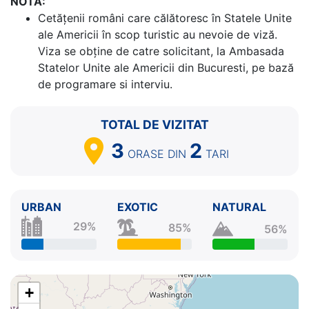
NOTA:
Cetăţenii români care călătoresc în Statele Unite
ale Americii în scop turistic au nevoie de viză.
Viza se obține de catre solicitant, la Ambasada
Statelor Unite ale Americii din Bucuresti, pe bază
de programare si interviu.
TOTAL DE VIZITAT
3
2
ORASE
DIN
TARI
URBAN
EXOTIC
NATURAL
29%
85%
56%
+