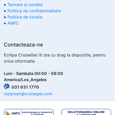
Termeni si conditii
Politica de confidentialitate
Politica de cookie
ANPC
Contacteaza-ne
Echipa CruiseGet iti sta cu drag la dispozitie, pentru
orice informatie
Luni - Sambata 00:00 - 08:00
America/Los_Angeles
031 631 1770
rezervari@cruiseget.com