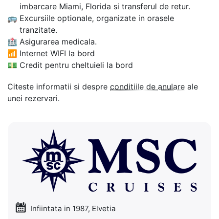
imbarcare Miami, Florida si transferul de retur.
🚌
Excursiile optionale, organizate in orasele
tranzitate.
🏥
Asigurarea medicala.
📶
Internet WIFI la bord
💵
Credit pentru cheltuieli la bord
Citeste informatii si despre
conditiile de anulare
ale
unei rezervari.
Infiintata in 1987, Elvetia