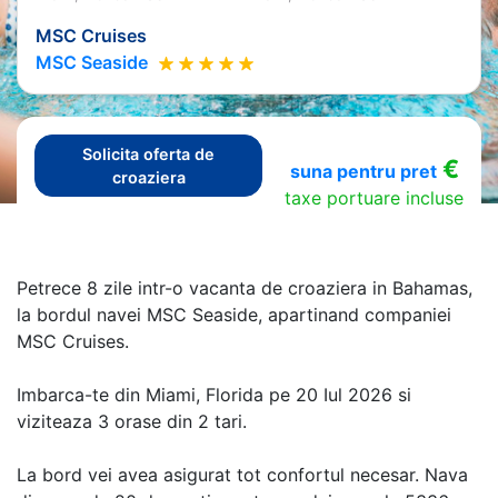
MSC Cruises
MSC Seaside
Solicita oferta de
€
suna pentru pret
croaziera
taxe portuare incluse
Petrece 8 zile intr-o vacanta de croaziera in Bahamas,
la bordul navei MSC Seaside, apartinand companiei
MSC Cruises.
Imbarca-te din Miami, Florida pe 20 Iul 2026 si
viziteaza 3 orase din 2 tari.
La bord vei avea asigurat tot confortul necesar. Nava