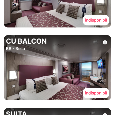
indisponibil
CU BALCON
BB - Bella
indisponibil
SUITA