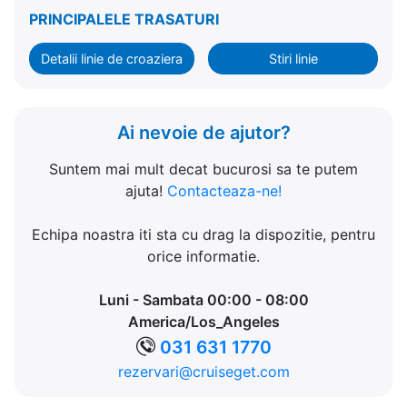
PRINCIPALELE TRASATURI
Detalii linie de croaziera
Stiri linie
Ai nevoie de ajutor?
Suntem mai mult decat bucurosi sa te putem
ajuta!
Contacteaza-ne!
Echipa noastra iti sta cu drag la dispozitie, pentru
orice informatie.
Luni - Sambata 00:00 - 08:00
America/Los_Angeles
031 631 1770
rezervari@cruiseget.com