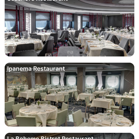
Ipanema Restaurant
La Boheme Bistrot Restaurant