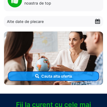
noastra de top
Alte date de plecare
Cauta alta oferta
Fii la curent cu cele mai