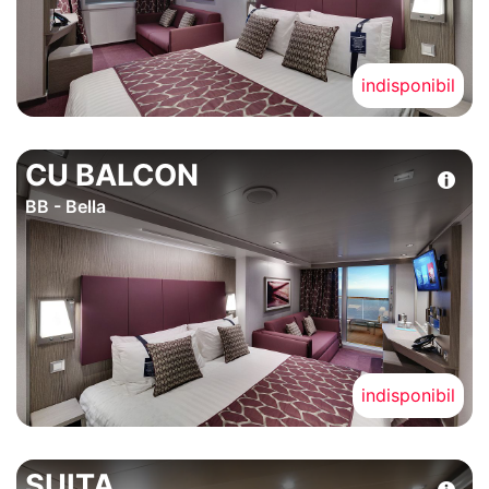
indisponibil
CU BALCON
BB - Bella
indisponibil
SUITA