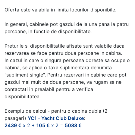
Oferta este valabila in limita locurilor disponibile.
In general, cabinele pot gazdui de la una pana la patru
persoane, in functie de disponibilitate.
Preturile si disponibilitatile afisate sunt valabile daca
rezervarea se face pentru doua persoane in cabina.
In cazul in care o singura persoana doreste sa ocupe o
cabina, se aplica o taxa suplimentara denumita
"supliment single". Pentru rezervari in cabine care pot
gazdui mai mult de doua persoane, va rugam sa ne
contactati in prealabil pentru a verifica
disponibilitatea.
Exemplu de calcul - pentru o cabina dubla (2
pasageri)
YC1 - Yacht Club Deluxe
:
2439 €
x 2 +
105 €
x 2 =
5088 €