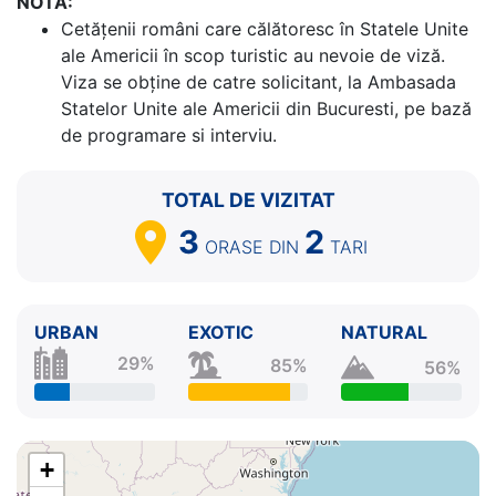
NOTA:
Cetăţenii români care călătoresc în Statele Unite
ale Americii în scop turistic au nevoie de viză.
Viza se obține de catre solicitant, la Ambasada
Statelor Unite ale Americii din Bucuresti, pe bază
de programare si interviu.
TOTAL DE VIZITAT
3
2
ORASE
DIN
TARI
URBAN
EXOTIC
NATURAL
29%
85%
56%
+