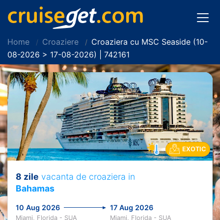
Home
Croaziere
Croaziera cu MSC Seaside (10-
08-2026 > 17-08-2026) | 742161
EXOTIC
8 zile
vacanta de croaziera in
Bahamas
10 Aug 2026
17 Aug 2026
Miami, Florida - SUA
Miami, Florida - SUA