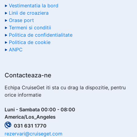
Vestimentatia la bord
Linii de croaziera
Orase port
Termeni si conditii
Politica de confidentialitate
Politica de cookie
ANPC
Contacteaza-ne
Echipa CruiseGet iti sta cu drag la dispozitie, pentru
orice informatie
Luni - Sambata 00:00 - 08:00
America/Los_Angeles
031 631 1770
rezervari@cruiseget.com