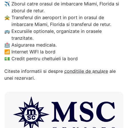
✈
Zborul catre orasul de imbarcare Miami, Florida si
zborul de retur.
🚖
Transferul din aeroport in port in orasul de
imbarcare Miami, Florida si transferul de retur.
🚌
Excursiile optionale, organizate in orasele
tranzitate.
🏥
Asigurarea medicala.
📶
Internet WIFI la bord
💵
Credit pentru cheltuieli la bord
Citeste informatii si despre
conditiile de anulare
ale
unei rezervari.