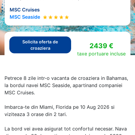
MSC Cruises
MSC Seaside
Solicita oferta de
2439 €
croaziera
taxe portuare incluse
Petrece 8 zile intr-o vacanta de croaziera in Bahamas,
la bordul navei MSC Seaside, apartinand companiei
MSC Cruises.
Imbarca-te din Miami, Florida pe 10 Aug 2026 si
viziteaza 3 orase din 2 tari.
La bord vei avea asigurat tot confortul necesar. Nava