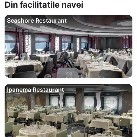
Din facilitatile navei
Seashore Restaurant
Ipanema Restaurant