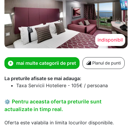
indisponibil
mai multe categorii de pret
Planul de punti
La preturile afisate se mai adauga:
Taxa Servicii Hoteliere - 105€ / persoana
Pentru aceasta oferta preturile sunt
⚙
actualizate in timp real.
Oferta este valabila in limita locurilor disponibile.