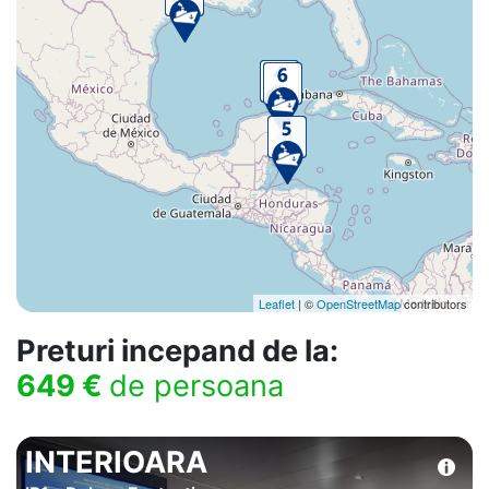
Leaflet
| ©
OpenStreetMap
contributors
Preturi incepand de la:
649 €
de persoana
INTERIOARA