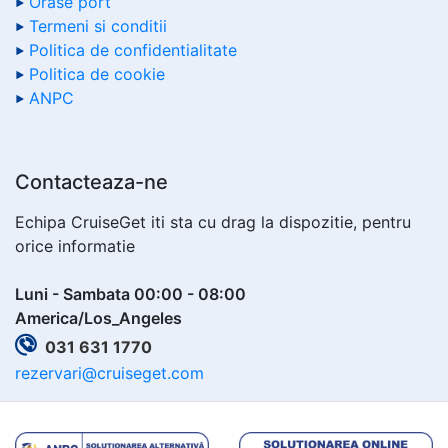
Orase port
Termeni si conditii
Politica de confidentialitate
Politica de cookie
ANPC
Contacteaza-ne
Echipa CruiseGet iti sta cu drag la dispozitie, pentru
orice informatie
Luni - Sambata 00:00 - 08:00
America/Los_Angeles
031 631 1770
rezervari@cruiseget.com