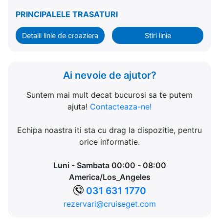
PRINCIPALELE TRASATURI
Detalii linie de croaziera
Stiri linie
Ai nevoie de ajutor?
Suntem mai mult decat bucurosi sa te putem
ajuta!
Contacteaza-ne!
Echipa noastra iti sta cu drag la dispozitie, pentru
orice informatie.
Luni - Sambata 00:00 - 08:00
America/Los_Angeles
031 631 1770
rezervari@cruiseget.com