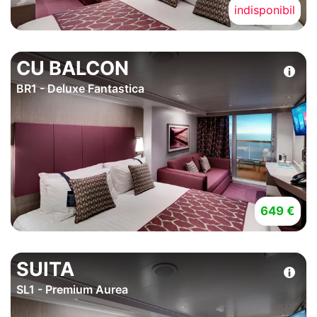
indisponibil
CU BALCON
BR1 - Deluxe Fantastica
649 €
SUITA
SL1 - Premium Aurea