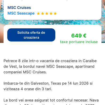
MSC Cruises
MSC Seascape
Solicita oferta de
649 €
croaziera
taxe portuare incluse
Petrece 8 zile intr-o vacanta de croaziera in Caraibe
de Vest, la bordul navei MSC Seascape, apartinand
companiei MSC Cruises.
Imbarca-te din Galveston, Texas pe 14 Iun 2026 si
viziteaza 4 orase din 3 tari.
La bord vei avea asigurat tot confortul necesar. Nava