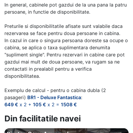
In general, cabinele pot gazdui de la una pana la patru
persoane, in functie de disponibilitate.
Preturile si disponibilitatile afisate sunt valabile daca
rezervarea se face pentru doua persoane in cabina.
In cazul in care o singura persoana doreste sa ocupe o
cabina, se aplica o taxa suplimentara denumita
"supliment single". Pentru rezervari in cabine care pot
gazdui mai mult de doua persoane, va rugam sa ne
contactati in prealabil pentru a verifica
disponibilitatea.
Exemplu de calcul - pentru o cabina dubla (2
pasageri)
BR1 - Deluxe Fantastica
:
649 €
x 2 +
105 €
x 2 =
1508 €
Din facilitatile navei