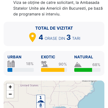
Viza se obține de catre solicitant, la Ambasada
Statelor Unite ale Americii din Bucuresti, pe bază
de programare si interviu.
TOTAL DE VIZITAT
4
3
ORASE
DIN
TARI
URBAN
EXOTIC
NATURAL
18%
90%
68%
+
−