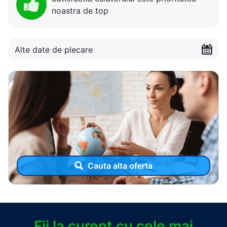
noastra de top
Alte date de plecare
Cauta alta oferta
Fii la curent cu cele mai