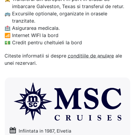
imbarcare Galveston, Texas si transferul de retur.
🚌
Excursiile optionale, organizate in orasele
tranzitate.
🏥
Asigurarea medicala.
📶
Internet WIFI la bord
💵
Credit pentru cheltuieli la bord
Citeste informatii si despre
conditiile de anulare
ale
unei rezervari.
Infiintata in 1987, Elvetia