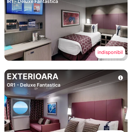
IR1 - Deluxe Fantastica
indisponibil
EXTERIOARA
OR1 - Deluxe Fantastica