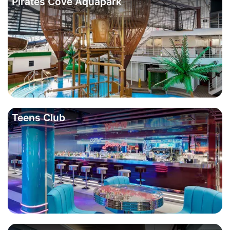
Pirates Cove Aquapark
Teens Club