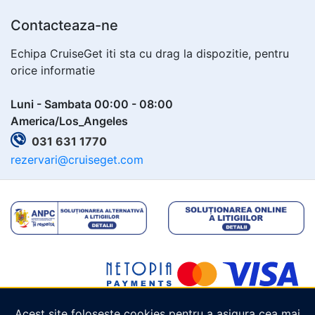
Contacteaza-ne
Echipa CruiseGet iti sta cu drag la dispozitie, pentru
orice informatie
Luni - Sambata 00:00 - 08:00
America/Los_Angeles
031 631 1770
rezervari@cruiseget.com
Acest site folosește cookies pentru a asigura cea mai