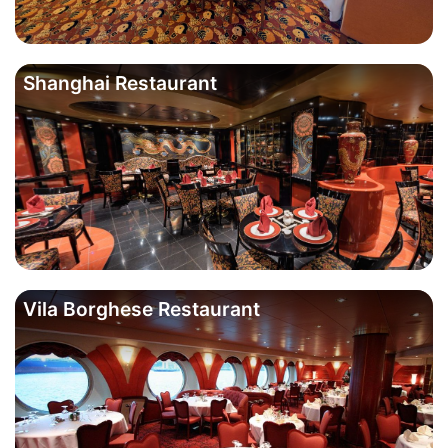
Shanghai Restaurant
Vila Borghese Restaurant