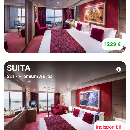
1229 €
SUITA
SL1 - Premium Aurea
indisponibil