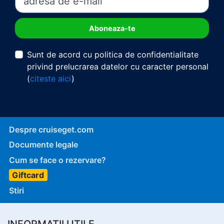
Sunt de acord cu politica de confidentialitate
privind prelucrarea datelor cu caracter personal
(
citeste aici
)
Despre cruiseget.com
Documente legale
Cum se face o rezervare?
Giftcard
Stiri
INFORMATII UTILE