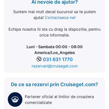
Ai nevoie de ajutor?
Suntem mai mult decat bucurosi sa te putem
ajuta!
Contacteaza-ne!
Echipa noastra iti sta cu drag la dispozitie, pentru
orice informatie.
Luni - Sambata 00:00 - 08:00
America/Los_Angeles
031 631 1770
rezervari@cruiseget.com
De ce sa rezervi prin Cruiseget.com?
Partener oficial al liniilor de croaziera
comercializate