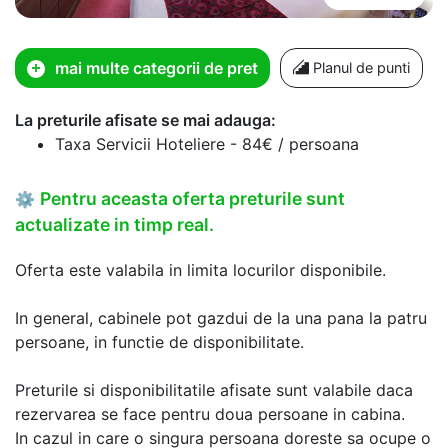
mai multe categorii de pret
Planul de punti
La preturile afisate se mai adauga:
Taxa Servicii Hoteliere - 84€ / persoana
Pentru aceasta oferta preturile sunt
⚙
actualizate in timp real.
Oferta este valabila in limita locurilor disponibile.
In general, cabinele pot gazdui de la una pana la patru
persoane, in functie de disponibilitate.
Preturile si disponibilitatile afisate sunt valabile daca
rezervarea se face pentru doua persoane in cabina.
In cazul in care o singura persoana doreste sa ocupe o