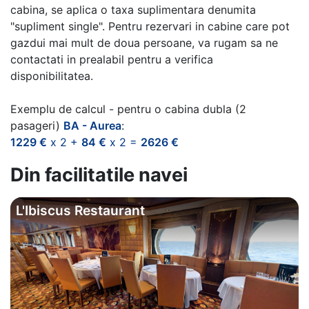
cabina, se aplica o taxa suplimentara denumita
"supliment single". Pentru rezervari in cabine care pot
gazdui mai mult de doua persoane, va rugam sa ne
contactati in prealabil pentru a verifica
disponibilitatea.
Exemplu de calcul - pentru o cabina dubla (2
pasageri)
BA - Aurea
:
1229 €
x 2 +
84 €
x 2 =
2626 €
Din facilitatile navei
L'Ibiscus Restaurant