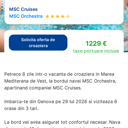
MSC Cruises
MSC Orchestra
Solicita oferta de
1229 €
croaziera
taxe portuare incluse
Petrece 8 zile intr-o vacanta de croaziera in Marea
Mediterana de Vest, la bordul navei MSC Orchestra,
apartinand companiei MSC Cruises.
Imbarca-te din Genova pe 29 Iul 2026 si viziteaza 6
orase din 3 tari.
La bord vei avea asigurat tot confortul necesar. Nava