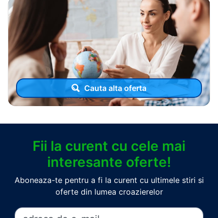
Cauta alta oferta
Fii la curent cu cele mai
interesante oferte!
Aboneaza-te pentru a fi la curent cu ultimele stiri si
oferte din lumea croazierelor