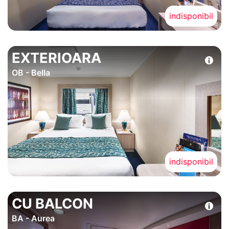
indisponibil
EXTERIOARA
OB - Bella
indisponibil
CU BALCON
BA - Aurea