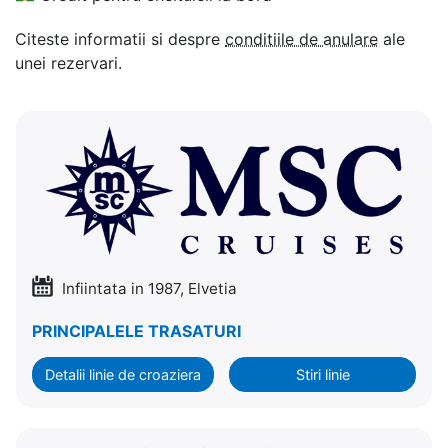
Citeste informatii si despre
conditiile de anulare
ale
unei rezervari.
Infiintata in 1987, Elvetia
PRINCIPALELE TRASATURI
Detalii linie de croaziera
Stiri linie