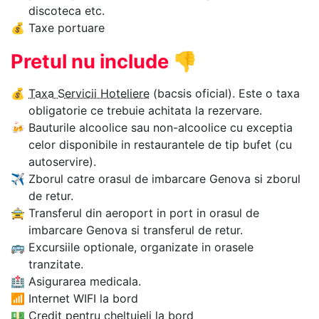
discoteca etc.
💰
Taxe portuare
Pretul nu include
👎
💰
Taxa Servicii Hoteliere
(bacsis oficial). Este o taxa
obligatorie ce trebuie achitata la rezervare.
🍻
Bauturile alcoolice sau non-alcoolice cu exceptia
celor disponibile in restaurantele de tip bufet (cu
autoservire).
✈
Zborul catre orasul de imbarcare Genova si zborul
de retur.
🚖
Transferul din aeroport in port in orasul de
imbarcare Genova si transferul de retur.
🚌
Excursiile optionale, organizate in orasele
tranzitate.
🏥
Asigurarea medicala.
📶
Internet WIFI la bord
💵
Credit pentru cheltuieli la bord