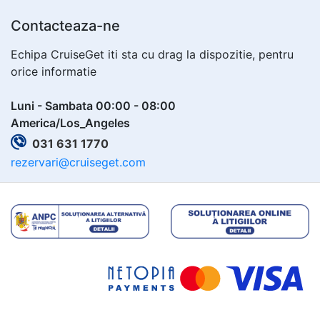
Contacteaza-ne
Echipa CruiseGet iti sta cu drag la dispozitie, pentru
orice informatie
Luni - Sambata 00:00 - 08:00
America/Los_Angeles
031 631 1770
rezervari@cruiseget.com