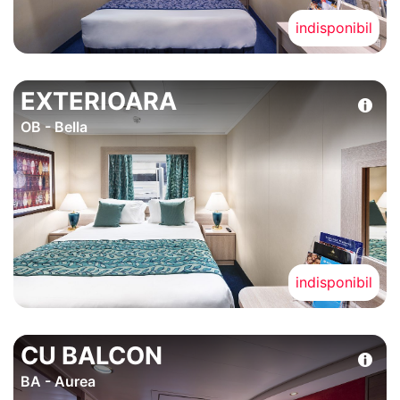
indisponibil
EXTERIOARA
OB - Bella
indisponibil
CU BALCON
BA - Aurea