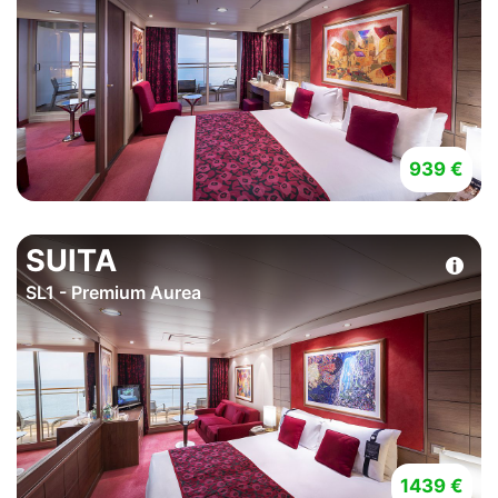
939 €
SUITA
SL1 - Premium Aurea
1439 €