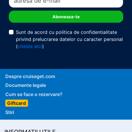
Sunt de acord cu politica de confidentialitate
privind prelucrarea datelor cu caracter personal
(
citeste aici
)
Despre cruiseget.com
Documente legale
Cum se face o rezervare?
Giftcard
Stiri
INFORMATII UTILE