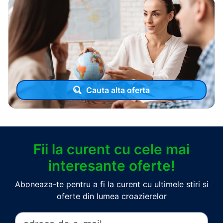
Cauta alta oferta
Fii la curent cu cele mai
interesante oferte!
Aboneaza-te pentru a fi la curent cu ultimele stiri si
oferte din lumea croazierelor