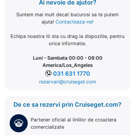
Ai nevoie de ajutor?
Suntem mai mult decat bucurosi sa te putem
ajuta!
Contacteaza-ne!
Echipa noastra iti sta cu drag la dispozitie, pentru
orice informatie.
Luni - Sambata 00:00 - 08:00
America/Los_Angeles
031 631 1770
rezervari@cruiseget.com
De ce sa rezervi prin Cruiseget.com?
Partener oficial al liniilor de croaziera
comercializate