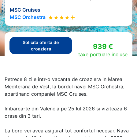
MSC Cruises
MSC Orchestra
Solicita oferta de
939 €
croaziera
taxe portuare incluse
Petrece 8 zile intr-o vacanta de croaziera in Marea
Mediterana de Vest, la bordul navei MSC Orchestra,
apartinand companiei MSC Cruises.
Imbarca-te din Valencia pe 25 Iul 2026 si viziteaza 6
orase din 3 tari.
La bord vei avea asigurat tot confortul necesar. Nava