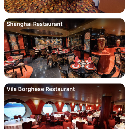
Shanghai Restaurant
Vila Borghese Restaurant