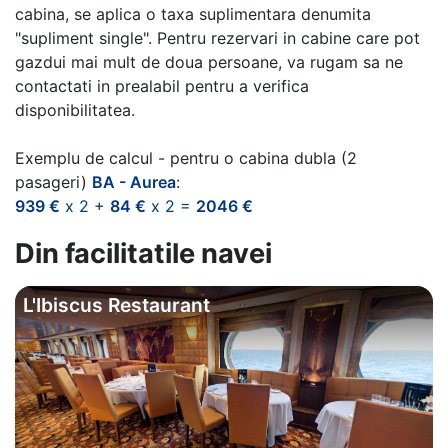
cabina, se aplica o taxa suplimentara denumita
"supliment single". Pentru rezervari in cabine care pot
gazdui mai mult de doua persoane, va rugam sa ne
contactati in prealabil pentru a verifica
disponibilitatea.
Exemplu de calcul - pentru o cabina dubla (2
pasageri)
BA - Aurea
:
939 €
x 2 +
84 €
x 2 =
2046 €
Din facilitatile navei
L'Ibiscus Restaurant