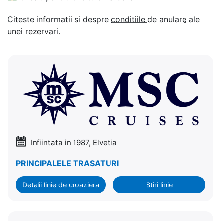
Citeste informatii si despre
conditiile de anulare
ale
unei rezervari.
Infiintata in 1987, Elvetia
PRINCIPALELE TRASATURI
Detalii linie de croaziera
Stiri linie