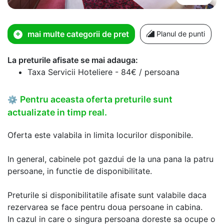
mai multe categorii de pret
Planul de punti
La preturile afisate se mai adauga:
Taxa Servicii Hoteliere - 84€ / persoana
Pentru aceasta oferta preturile sunt
⚙
actualizate in timp real.
Oferta este valabila in limita locurilor disponibile.
In general, cabinele pot gazdui de la una pana la patru
persoane, in functie de disponibilitate.
Preturile si disponibilitatile afisate sunt valabile daca
rezervarea se face pentru doua persoane in cabina.
In cazul in care o singura persoana doreste sa ocupe o