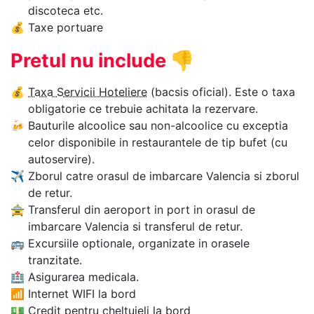
discoteca etc.
💰
Taxe portuare
Pretul nu include
👎
💰
Taxa Servicii Hoteliere
(bacsis oficial). Este o taxa
obligatorie ce trebuie achitata la rezervare.
🍻
Bauturile alcoolice sau non-alcoolice cu exceptia
celor disponibile in restaurantele de tip bufet (cu
autoservire).
✈
Zborul catre orasul de imbarcare Valencia si zborul
de retur.
🚖
Transferul din aeroport in port in orasul de
imbarcare Valencia si transferul de retur.
🚌
Excursiile optionale, organizate in orasele
tranzitate.
🏥
Asigurarea medicala.
📶
Internet WIFI la bord
💵
Credit pentru cheltuieli la bord