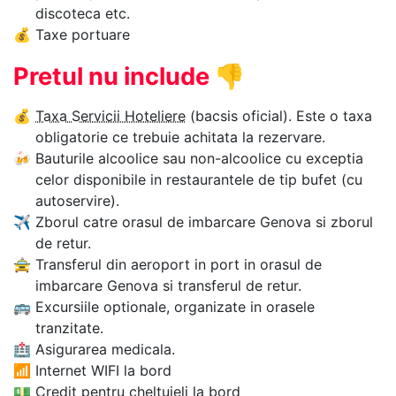
discoteca etc.
💰
Taxe portuare
Pretul nu include
👎
💰
Taxa Servicii Hoteliere
(bacsis oficial). Este o taxa
obligatorie ce trebuie achitata la rezervare.
🍻
Bauturile alcoolice sau non-alcoolice cu exceptia
celor disponibile in restaurantele de tip bufet (cu
autoservire).
✈
Zborul catre orasul de imbarcare Genova si zborul
de retur.
🚖
Transferul din aeroport in port in orasul de
imbarcare Genova si transferul de retur.
🚌
Excursiile optionale, organizate in orasele
tranzitate.
🏥
Asigurarea medicala.
📶
Internet WIFI la bord
💵
Credit pentru cheltuieli la bord