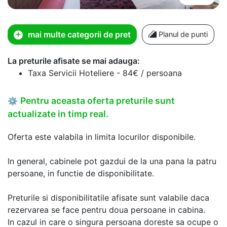
mai multe categorii de pret
Planul de punti
La preturile afisate se mai adauga:
Taxa Servicii Hoteliere - 84€ / persoana
Pentru aceasta oferta preturile sunt
⚙
actualizate in timp real.
Oferta este valabila in limita locurilor disponibile.
In general, cabinele pot gazdui de la una pana la patru
persoane, in functie de disponibilitate.
Preturile si disponibilitatile afisate sunt valabile daca
rezervarea se face pentru doua persoane in cabina.
In cazul in care o singura persoana doreste sa ocupe o