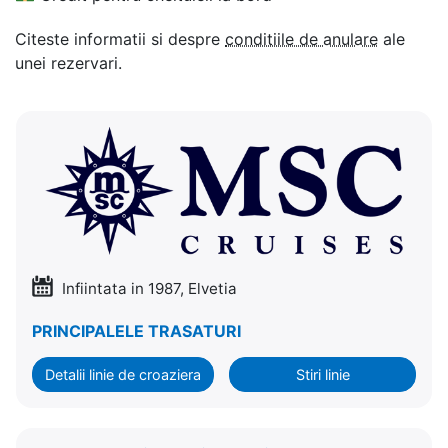
Citeste informatii si despre
conditiile de anulare
ale
unei rezervari.
Infiintata in 1987, Elvetia
PRINCIPALELE TRASATURI
Detalii linie de croaziera
Stiri linie