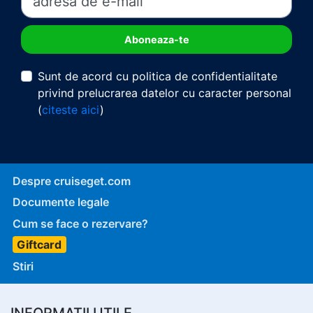
Sunt de acord cu politica de confidentialitate
privind prelucrarea datelor cu caracter personal
(
citeste aici
)
Despre cruiseget.com
Documente legale
Cum se face o rezervare?
Giftcard
Stiri
INFORMATII UTILE