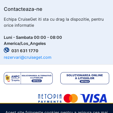
Contacteaza-ne
Echipa CruiseGet iti sta cu drag la dispozitie, pentru
orice informatie
Luni - Sambata 00:00 - 08:00
America/Los_Angeles
031 631 1770
rezervari@cruiseget.com
Acest site folosește cookies pentru a asigura cea mai