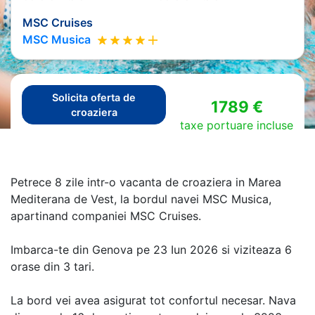
MSC Cruises
MSC Musica
Solicita oferta de
1789 €
croaziera
taxe portuare incluse
Petrece 8 zile intr-o vacanta de croaziera in Marea
Mediterana de Vest, la bordul navei MSC Musica,
apartinand companiei MSC Cruises.
Imbarca-te din Genova pe 23 Iun 2026 si viziteaza 6
orase din 3 tari.
La bord vei avea asigurat tot confortul necesar. Nava