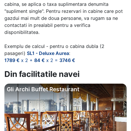
cabina, se aplica o taxa suplimentara denumita
"supliment single". Pentru rezervari in cabine care pot
gazdui mai mult de doua persoane, va rugam sa ne
contactati in prealabil pentru a verifica
disponibilitatea.
Exemplu de calcul - pentru o cabina dubla (2
pasageri)
SL1 - Deluxe Aurea
:
1789 €
x 2 +
84 €
x 2 =
3746 €
Din facilitatile navei
Gli Archi Buffet Restaurant