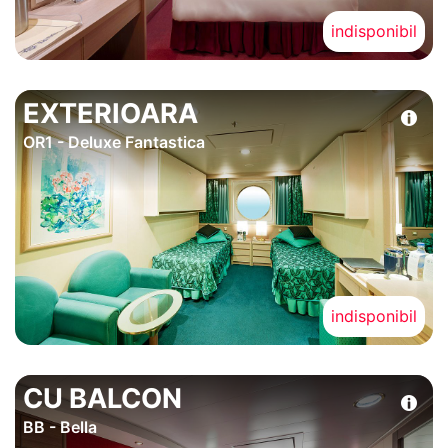
indisponibil
EXTERIOARA
OR1 - Deluxe Fantastica
indisponibil
CU BALCON
BB - Bella