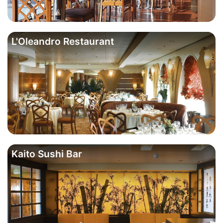
L'Oleandro Restaurant
Kaito Sushi Bar