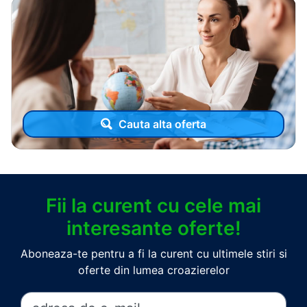
Cauta alta oferta
Fii la curent cu cele mai
interesante oferte!
Aboneaza-te pentru a fi la curent cu ultimele stiri si
oferte din lumea croazierelor