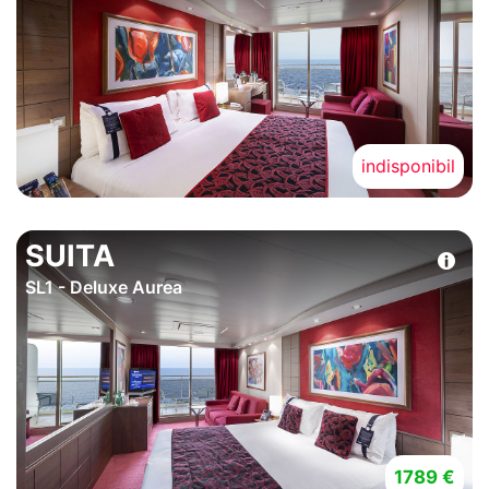
indisponibil
SUITA
SL1 - Deluxe Aurea
1789 €