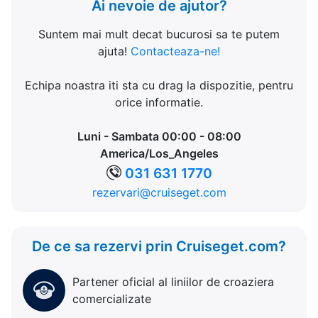
Ai nevoie de ajutor?
Suntem mai mult decat bucurosi sa te putem
ajuta!
Contacteaza-ne!
Echipa noastra iti sta cu drag la dispozitie, pentru
orice informatie.
Luni - Sambata 00:00 - 08:00
America/Los_Angeles
031 631 1770
rezervari@cruiseget.com
De ce sa rezervi prin Cruiseget.com?
Partener oficial al liniilor de croaziera
comercializate