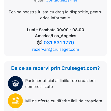
ajuta!
Contacteaza-ne!
Echipa noastra iti sta cu drag la dispozitie, pentru
orice informatie.
Luni - Sambata 00:00 - 08:00
America/Los_Angeles
031 631 1770
rezervari@cruiseget.com
De ce sa rezervi prin Cruiseget.com?
Partener oficial al liniilor de croaziera
comercializate
Mii de oferte cu diferite linii de croaziera