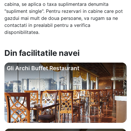
cabina, se aplica o taxa suplimentara denumita
"supliment single". Pentru rezervari in cabine care pot
gazdui mai mult de doua persoane, va rugam sa ne
contactati in prealabil pentru a verifica
disponibilitatea.
Din facilitatile navei
Gli Archi Buffet Restaurant