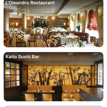
L'Oleandro Restaurant
Kaito Sushi Bar