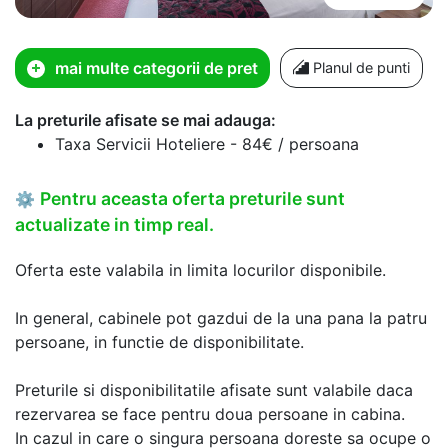
mai multe categorii de pret
Planul de punti
La preturile afisate se mai adauga:
Taxa Servicii Hoteliere - 84€ / persoana
Pentru aceasta oferta preturile sunt
⚙
actualizate in timp real.
Oferta este valabila in limita locurilor disponibile.
In general, cabinele pot gazdui de la una pana la patru
persoane, in functie de disponibilitate.
Preturile si disponibilitatile afisate sunt valabile daca
rezervarea se face pentru doua persoane in cabina.
In cazul in care o singura persoana doreste sa ocupe o