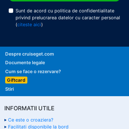
Sunt de acord cu politica de confidentialitate
privind prelucrarea datelor cu caracter personal
(
citeste aici
)
Despre cruiseget.com
Documente legale
Cum se face o rezervare?
Giftcard
Stiri
INFORMATII UTILE
Ce este o croaziera?
Facilitati disponibile la bord