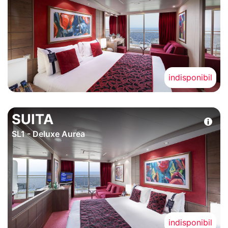
indisponibil
SUITA
SL1 - Deluxe Aurea
indisponibil