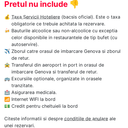
Pretul nu include
👎
💰
Taxa Servicii Hoteliere
(bacsis oficial). Este o taxa
obligatorie ce trebuie achitata la rezervare.
🍻
Bauturile alcoolice sau non-alcoolice cu exceptia
celor disponibile in restaurantele de tip bufet (cu
autoservire).
✈
Zborul catre orasul de imbarcare Genova si zborul
de retur.
🚖
Transferul din aeroport in port in orasul de
imbarcare Genova si transferul de retur.
🚌
Excursiile optionale, organizate in orasele
tranzitate.
🏥
Asigurarea medicala.
📶
Internet WIFI la bord
💵
Credit pentru cheltuieli la bord
Citeste informatii si despre
conditiile de anulare
ale
unei rezervari.