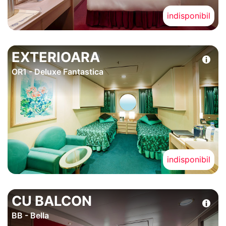
indisponibil
EXTERIOARA
OR1 - Deluxe Fantastica
indisponibil
CU BALCON
BB - Bella