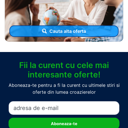
Cauta alta oferta
Fii la curent cu cele mai
interesante oferte!
Aboneaza-te pentru a fi la curent cu ultimele stiri si
oferte din lumea croazierelor