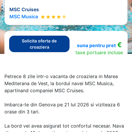
MSC Cruises
MSC Musica
Solicita oferta de
€
suna pentru pret
croaziera
taxe portuare incluse
Petrece 8 zile intr-o vacanta de croaziera in Marea
Mediterana de Vest, la bordul navei MSC Musica,
apartinand companiei MSC Cruises.
Imbarca-te din Genova pe 21 Iul 2026 si viziteaza 6
orase din 3 tari.
La bord vei avea asigurat tot confortul necesar. Nava